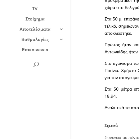
προκριματικοί τ
χώρα στο Βελιγρά
TV
Στοίχημα
Στα 50 μ. επιφάν
τελικό, σημειώνο
Αποτελέσματα
αποκλείστηκε.
Βαθμολογίες
Πρώτος ήταν κα
Επικοινωνία
Αντωνιάδης ήταν 
Στο αγώνισμα τω
Πιπίνια, Χρήστο 
για τον απογευμα
Στα 50 μέτρα επ
18.94.
Αναλυτικά τα απ
Σχετικά
Συνέχεια με πέντ