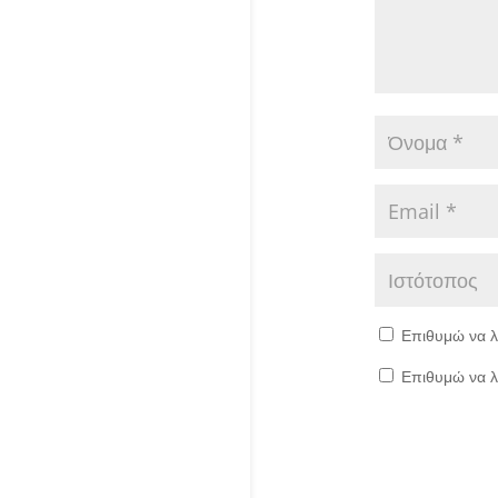
Επιθυμώ να λ
Επιθυμώ να λ