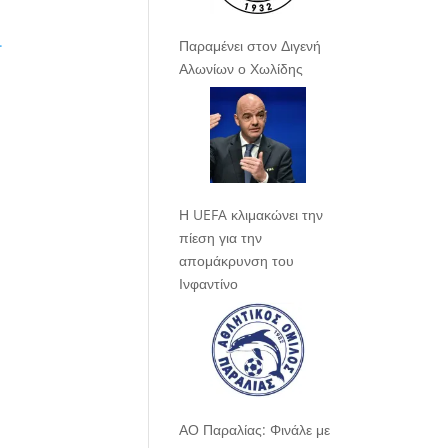
.
Παραμένει στον Διγενή
Αλωνίων ο Χωλίδης
Η UEFA κλιμακώνει την
πίεση για την
απομάκρυνση του
Ινφαντίνο
ΑΟ Παραλίας: Φινάλε με