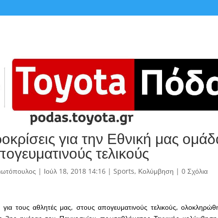
οκρίσεις για την Εθνική μας ομάδ
πογευματινούς τελικούς
γιωτόπουλος
|
Ιούλ 18, 2018 14:16
|
Sports
,
Κολύμβηση
|
0 Σχόλια
, για τους αθλητές μας, στους απογευματινούς τελικούς, ολοκληρώθ