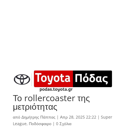
Το rollercoaster της
μετριότητας
από
Δημήτρης Πάππας
|
Απρ 28, 2025 22:22
|
Super
League
,
Ποδόσφαιρο
|
0 Σχόλια