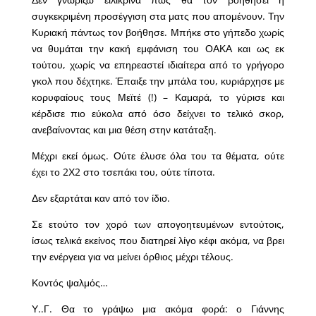
συγκεκριμένη προσέγγιση στα ματς που απομένουν. Την
Κυριακή πάντως τον βοήθησε. Μπήκε στο γήπεδο χωρίς
να θυμάται την κακή εμφάνιση του ΟΑΚΑ και ως εκ
τούτου, χωρίς να επηρεαστεί ιδιαίτερα από το γρήγορο
γκολ που δέχτηκε. Έπαιξε την μπάλα του, κυριάρχησε με
κορυφαίους τους Μεϊτέ (!) – Καμαρά, το γύρισε και
κέρδισε πιο εύκολα από όσο δείχνει το τελικό σκορ,
ανεβαίνοντας και μια θέση στην κατάταξη.
Μέχρι εκεί όμως. Ούτε έλυσε όλα του τα θέματα, ούτε
έχει το 2Χ2 στο τσεπάκι του, ούτε τίποτα.
Δεν εξαρτάται καν από τον ίδιο.
Σε ετούτο τον χορό των απογοητευμένων εντούτοις,
ίσως τελικά εκείνος που διατηρεί λίγο κέφι ακόμα, να βρει
την ενέργεια για να μείνει όρθιος μέχρι τέλους.
Κοντός ψαλμός…
Υ..Γ. Θα το γράψω μια ακόμα φορά: ο Γιάννης