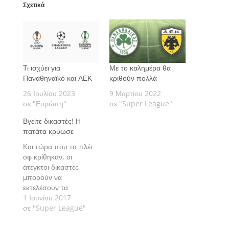
Σχετικά
Τι ισχύει για
Με το καλημέρα θα
Παναθηναϊκό και ΑΕΚ
κριθούν πολλά
26 Ιουλίου 2023
9 Μαρτίου 2022
σε "Ευρώπη"
σε "Super League"
Βγείτε δικαστές! Η
πατάτα κρύωσε
Και τώρα που τα πλέι
οφ κρίθηκαν, οι
άτεγκτοι δικαστές
μπορούν να
εκτελέσουν τα
καθήκοντά τους ως…
1 Ιουνίου 2017
δράκοντες εκ του
σε "Super League"
ασφαλούς. Γράφει ο
Αλέξης Σπυρόπουλος.