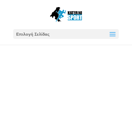
Επιλογή Σελίδας