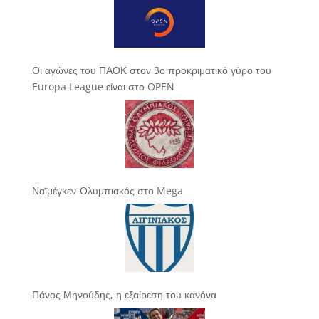
Οι αγώνες του ΠΑΟΚ στον 3ο προκριματικό γύρο του
Europa League είναι στο OPEN
Ναϊμέγκεν-Ολυμπιακός στο Mega
Πάνος Μηνούδης, η εξαίρεση του κανόνα