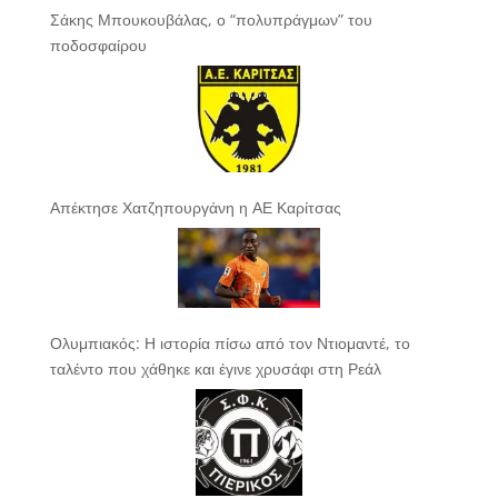
Σάκης Μπουκουβάλας, ο “πολυπράγμων” του
ποδοσφαίρου
Απέκτησε Χατζηπουργάνη η ΑΕ Καρίτσας
Ολυμπιακός: Η ιστορία πίσω από τον Ντιομαντέ, το
ταλέντο που χάθηκε και έγινε χρυσάφι στη Ρεάλ