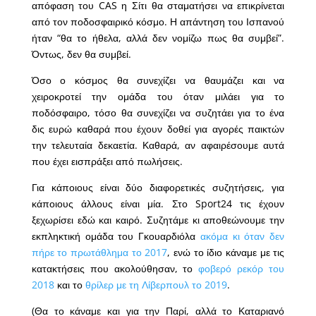
απόφαση του CAS η Σίτι θα σταματήσει να επικρίνεται
από τον ποδοσφαιρικό κόσμο. Η απάντηση του Ισπανού
ήταν “θα το ήθελα, αλλά δεν νομίζω πως θα συμβεί”.
Όντως, δεν θα συμβεί.
Όσο ο κόσμος θα συνεχίζει να θαυμάζει και να
χειροκροτεί την ομάδα του όταν μιλάει για το
ποδόσφαιρο, τόσο θα συνεχίζει να συζητάει για το ένα
δις ευρώ καθαρά που έχουν δοθεί για αγορές παικτών
την τελευταία δεκαετία. Καθαρά, αν αφαιρέσουμε αυτά
που έχει εισπράξει από πωλήσεις.
Για κάποιους είναι δύο διαφορετικές συζητήσεις, για
κάποιους άλλους είναι μία. Στο Sport24 τις έχουν
ξεχωρίσει εδώ και καιρό. Συζητάμε κι αποθεώνουμε την
εκπληκτική ομάδα του Γκουαρδιόλα
ακόμα κι όταν δεν
πήρε το πρωτάθλημα το 2017
, ενώ το ίδιο κάναμε με τις
κατακτήσεις που ακολούθησαν, το
φοβερό ρεκόρ του
2018
και το
θρίλερ με τη Λίβερπουλ το 2019
.
(Θα το κάναμε και για την Παρί, αλλά το Καταριανό