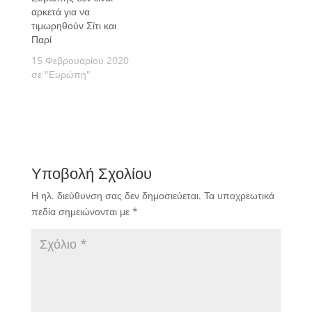
αρκετά για να
τιμωρηθούν Σίτι και
Παρί
15 Φεβρουαρίου 2020
σε "Ευρώπη"
Υποβολή Σχολίου
Η ηλ. διεύθυνση σας δεν δημοσιεύεται.
Τα υποχρεωτικά
πεδία σημειώνονται με
*