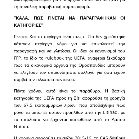
τη συνολική παραβατική συμπεριφορά.
“ΚΑΛΑ, ΠΩΣ ΓΙΝΕΤΑΙ ΝΑ ΠΑΡΑΓΡΑΦΗΚΑΝ ΟΙ
ΚΑΤΗΓΟΡΙΕΣ”
Γίνεται. Και το περίεργο είναι πως η Σίτι δεν χρειάστηκε
κάποιον περίεργο νόμο για να επικαλεστεί την
παραγραφή και να γλιτώσει. Οι ίδιοι οι κανονισμοί του
FFP, το ίδιο το rulebook της UEFA, αναφέρει ξεκάθαρα
πως τα οικονομικά όργανα της Ομοσπονδίας μπορούν
να ελέγξουν τον οποιονδήποτε σύλλογο για όσα έχουν
συμβεί την τελευταία πενταετία.
Πέντε χρόνια, αυτό είναι το παράθυρο. Η βασική
κατηγορία της UEFA προς τη Σίτι αφορούσε τη χορηγία
των 67.5 εκατομμυρίων λιρών, που αποδείχθηκε πως
μόνο τα οκτώ εξ αυτών προήλθαν από την Eitihad, με
τα υπόλοιπα να έρχονται κατευθείαν από το Άμπου
Ντάμπι.
Η χορηγία αφορούσε τη σεζόν 2015-16, το CAS δέχθηκε