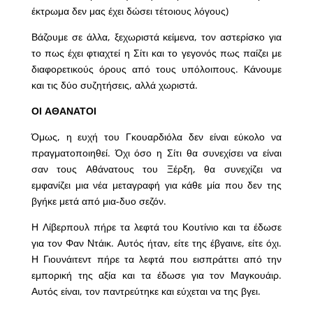
έκτρωμα δεν μας έχει δώσει τέτοιους λόγους)
Βάζουμε σε άλλα, ξεχωριστά κείμενα, τον αστερίσκο για
το πως έχει φτιαχτεί η Σίτι και το γεγονός πως παίζει με
διαφορετικούς όρους από τους υπόλοιπους. Κάνουμε
και τις δύο συζητήσεις, αλλά χωριστά.
ΟΙ ΑΘΑΝΑΤΟΙ
Όμως, η ευχή του Γκουαρδιόλα δεν είναι εύκολο να
πραγματοποιηθεί. Όχι όσο η Σίτι θα συνεχίσει να είναι
σαν τους Αθάνατους του Ξέρξη, θα συνεχίζει να
εμφανίζει μια νέα μεταγραφή για κάθε μία που δεν της
βγήκε μετά από μια-δυο σεζόν.
Η Λίβερπουλ πήρε τα λεφτά του Κουτίνιο και τα έδωσε
για τον Φαν Ντάικ. Αυτός ήταν, είτε της έβγαινε, είτε όχι.
Η Γιουνάιτεντ πήρε τα λεφτά που εισπράττει από την
εμπορική της αξία και τα έδωσε για τον Μαγκουάιρ.
Αυτός είναι, τον παντρεύτηκε και εύχεται να της βγει.