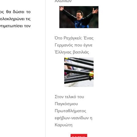
Αλωνίων
ίος θα δώσει το
ολοκληρώνει τις
ντιμετωπίσει τον
Ότο Ρεχάγκελ: Ένας
Γερμανός που έγινε
Έλληνας βασιλιάς
Στον τελικό του
Παγκόσμιου
Πρωταθλήματος
εφήβων-νεανίδων η
Καρυώτη