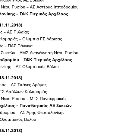
Νέου Ρυσίου – ΑΣ Αστέρας Ιπποδρομίου
ονίκης – ΣΦΚ Πιερικός Αρχέλαος
11.11.2018)
ς – ΑΕ Πυλαίας
αμαριάς – Ολύμπια ΓΣ Λάρισας
ς – ΠΑΣ Γιάννινα
 Συκεών – ΑΜΣ Αναγέννηση Νέου Ρυσίου
οδρομίου – ΣΦΚ Πιερικός Αρχέλαος
νίκης – ΑΣ Ολυμπιακός Βόλου
18.11.2018)
σας – ΑΣ Τιτάνες Δράμας
ΜΓΣ Απόλλων Καλαμαριάς
Νέου Ρυσίου – ΜΓΣ Πανσερραϊκός
ρχέλαος – Παναθλητικός ΑΕ Συκεών
δρομίου – ΑΣ Άρης Θεσσαλονίκης
 Ολυμπιακός Βόλου
25.11.2018)