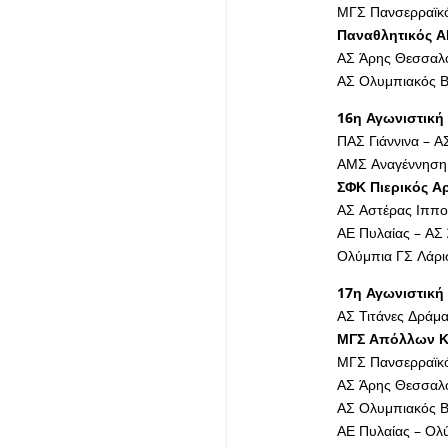
ΜΓΣ Πανσερραϊκό
Παναθλητικός Α
ΑΣ Άρης Θεσσαλο
ΑΣ Ολυμπιακός Β
16η Αγωνιστική 
ΠΑΣ Γιάννινα – Α
ΑΜΣ Αναγέννηση
ΣΦΚ Πιερικός Α
ΑΣ Αστέρας Ιππο
ΑΕ Πυλαίας – ΑΣ
Ολύμπια ΓΣ Λάρι
17η Αγωνιστική 
ΑΣ Τιτάνες Δράμ
ΜΓΣ Απόλλων Κα
ΜΓΣ Πανσερραϊκό
ΑΣ Άρης Θεσσαλο
ΑΣ Ολυμπιακός Β
ΑΕ Πυλαίας – Ολ