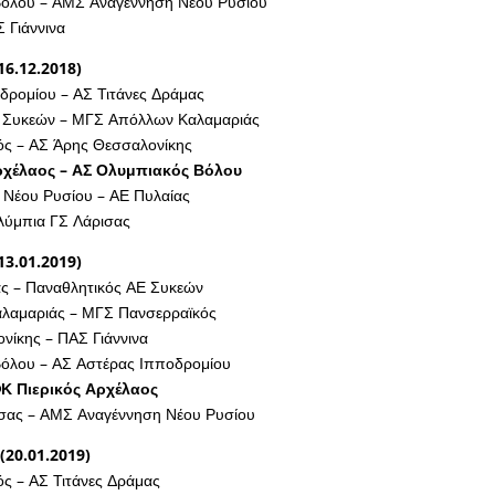
όλου – ΑΜΣ Αναγέννηση Νέου Ρυσίου
 Γιάννινα
16.12.2018)
δρομίου – ΑΣ Τιτάνες Δράμας
 Συκεών – ΜΓΣ Απόλλων Καλαμαριάς
ς – ΑΣ Άρης Θεσσαλονίκης
ρχέλαος – ΑΣ Ολυμπιακός Βόλου
Νέου Ρυσίου – ΑΕ Πυλαίας
λύμπια ΓΣ Λάρισας
13.01.2019)
ας – Παναθλητικός ΑΕ Συκεών
λαμαριάς – ΜΓΣ Πανσερραϊκός
νίκης – ΠΑΣ Γιάννινα
όλου – ΑΣ Αστέρας Ιπποδρομίου
ΦΚ Πιερικός Αρχέλαος
σας – ΑΜΣ Αναγέννηση Νέου Ρυσίου
(20.01.2019)
ς – ΑΣ Τιτάνες Δράμας