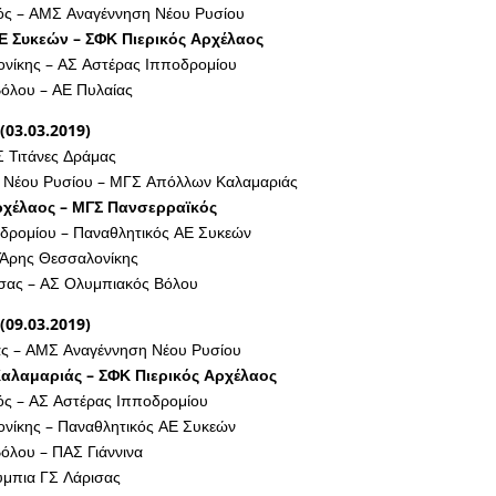
ς – ΑΜΣ Αναγέννηση Νέου Ρυσίου
Ε Συκεών – ΣΦΚ Πιερικός Αρχέλαος
νίκης – ΑΣ Αστέρας Ιπποδρομίου
όλου – ΑΕ Πυλαίας
(03.03.2019)
Σ Τιτάνες Δράμας
 Νέου Ρυσίου – ΜΓΣ Απόλλων Καλαμαριάς
ρχέλαος – ΜΓΣ Πανσερραϊκός
δρομίου – Παναθλητικός ΑΕ Συκεών
 Άρης Θεσσαλονίκης
σας – ΑΣ Ολυμπιακός Βόλου
(09.03.2019)
ας – ΑΜΣ Αναγέννηση Νέου Ρυσίου
λαμαριάς – ΣΦΚ Πιερικός Αρχέλαος
ς – ΑΣ Αστέρας Ιπποδρομίου
νίκης – Παναθλητικός ΑΕ Συκεών
όλου – ΠΑΣ Γιάννινα
ύμπια ΓΣ Λάρισας