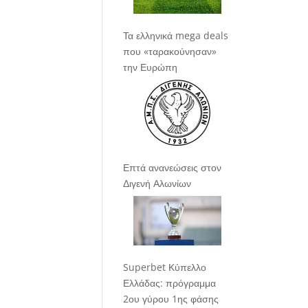
Τα ελληνικά mega deals
που «ταρακούνησαν»
την Ευρώπη
Επτά ανανεώσεις στον
Διγενή Αλωνίων
Superbet Κύπελλο
Ελλάδας: πρόγραμμα
2ου γύρου 1ης φάσης