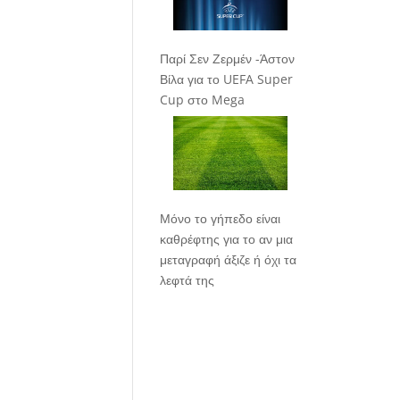
Παρί Σεν Ζερμέν -Άστον
Βίλα για το UEFA Super
Cup στο Mega
Μόνο το γήπεδο είναι
καθρέφτης για το αν μια
μεταγραφή άξιζε ή όχι τα
λεφτά της