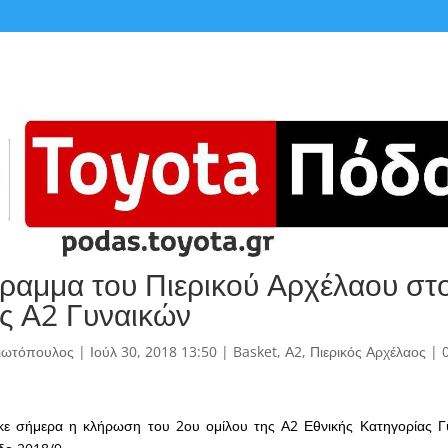
ραμμα του Πιερικού Αρχέλαου στ
ης Α2 Γυναικών
γιωτόπουλος
|
Ιούλ 30, 2018 13:50
|
Basket
,
Α2
,
Πιερικός Αρχέλαος
|
ε σήμερα η κλήρωση του 2ου ομίλου της Α2 Εθνικής Κατηγορίας Γυ