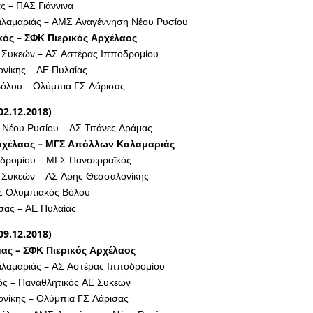
ς – ΠΑΣ Γιάννινα
λαμαριάς – ΑΜΣ Αναγέννηση Νέου Ρυσίου
ός – ΣΦΚ Πιερικός Αρχέλαος
 Συκεών – ΑΣ Αστέρας Ιπποδρομίου
νίκης – ΑΕ Πυλαίας
όλου – Ολύμπια ΓΣ Λάρισας
02.12.2018)
Νέου Ρυσίου – ΑΣ Τιτάνες Δράμας
ρχέλαος – ΜΓΣ Απόλλων Καλαμαριάς
δρομίου – ΜΓΣ Πανσερραϊκός
 Συκεών – ΑΣ Άρης Θεσσαλονίκης
ΑΣ Ολυμπιακός Βόλου
σας – ΑΕ Πυλαίας
09.12.2018)
μας – ΣΦΚ Πιερικός Αρχέλαος
αμαριάς – ΑΣ Αστέρας Ιπποδρομίου
ς – Παναθλητικός ΑΕ Συκεών
νίκης – Ολύμπια ΓΣ Λάρισας