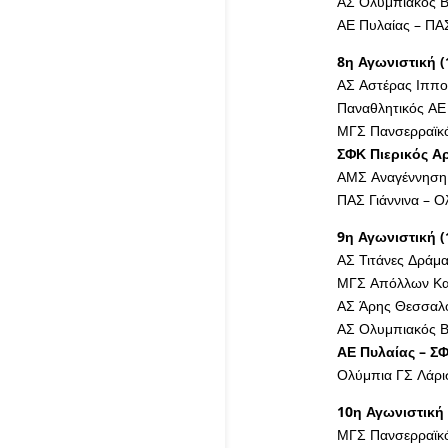
ΑΣ Ολυμπιακός Β
ΑΕ Πυλαίας – ΠΑΣ
8η Αγωνιστική (
ΑΣ Αστέρας Ιππο
Παναθλητικός ΑΕ
ΜΓΣ Πανσερραϊκό
ΣΦΚ Πιερικός Α
ΑΜΣ Αναγέννηση 
ΠΑΣ Γιάννινα – Ο
9η Αγωνιστική (
ΑΣ Τιτάνες Δράμ
ΜΓΣ Απόλλων Κα
ΑΣ Άρης Θεσσαλο
ΑΣ Ολυμπιακός Β
ΑΕ Πυλαίας – Σ
Ολύμπια ΓΣ Λάρι
10η Αγωνιστική 
ΜΓΣ Πανσερραϊκό