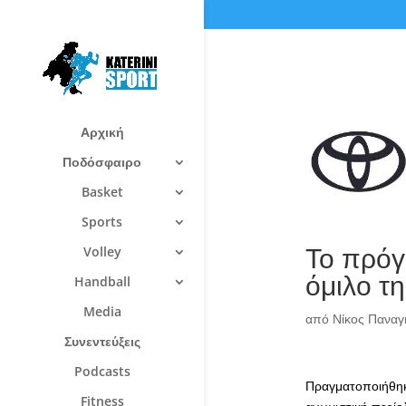
Αρχική
Ποδόσφαιρο
Basket
Sports
Το πρόγ
Volley
όμιλο τ
Handball
Media
από
Νίκος Πανα
Συνεντεύξεις
Podcasts
Πραγματοποιήθηκ
Fitness