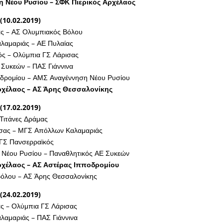
 Νέου Ρυσίου – ΣΦΚ Πιερικός Αρχέλαος
(10.02.2019)
ας – ΑΣ Ολυμπιακός Βόλου
αμαριάς – ΑΕ Πυλαίας
ς – Ολύμπια ΓΣ Λάρισας
 Συκεών – ΠΑΣ Γιάννινα
δρομίου – ΑΜΣ Αναγέννηση Νέου Ρυσίου
ρχέλαος – ΑΣ Άρης Θεσσαλονίκης
(17.02.2019)
Τιτάνες Δράμας
σας – ΜΓΣ Απόλλων Καλαμαριάς
ΜΓΣ Πανσερραϊκός
Νέου Ρυσίου – Παναθλητικός ΑΕ Συκεών
ρχέλαος – ΑΣ Αστέρας Ιπποδρομίου
όλου – ΑΣ Άρης Θεσσαλονίκης
(24.02.2019)
ας – Ολύμπια ΓΣ Λάρισας
αμαριάς – ΠΑΣ Γιάννινα