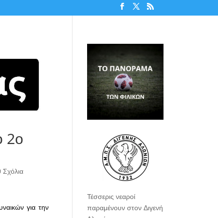
ο 2ο
0 Σχόλια
Τέσσερις νεαροί
ναικών για την
παραμένουν στον Διγενή