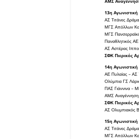
ΑΜΣ Αναγέννηση
13η Αγωνιστική 
ΑΣ Τιτάνες Δράμ
ΜΓΣ Απόλλων Καλ
ΜΓΣ Πανσερραϊκό
Παναθλητικός ΑΕ
ΑΣ Αστέρας Ιππο
ΣΦΚ Πιερικός Α
14η Αγωνιστική 
ΑΕ Πυλαίας – ΑΣ 
Ολύμπια ΓΣ Λάρι
ΠΑΣ Γιάννινα – 
ΑΜΣ Αναγέννηση 
ΣΦΚ Πιερικός Α
ΑΣ Ολυμπιακός Β
15η Αγωνιστική 
ΑΣ Τιτάνες Δράμ
ΜΓΣ Απόλλων Καλ