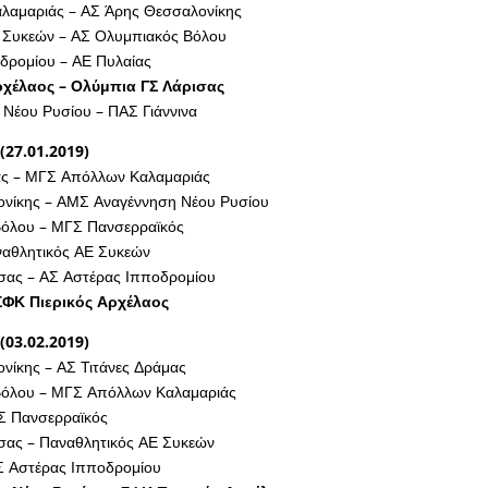
αμαριάς – ΑΣ Άρης Θεσσαλονίκης
 Συκεών – ΑΣ Ολυμπιακός Βόλου
δρομίου – ΑΕ Πυλαίας
ρχέλαος – Ολύμπια ΓΣ Λάρισας
Νέου Ρυσίου – ΠΑΣ Γιάννινα
(27.01.2019)
ας – ΜΓΣ Απόλλων Καλαμαριάς
νίκης – ΑΜΣ Αναγέννηση Νέου Ρυσίου
όλου – ΜΓΣ Πανσερραϊκός
ναθλητικός ΑΕ Συκεών
σας – ΑΣ Αστέρας Ιπποδρομίου
ΣΦΚ Πιερικός Αρχέλαος
(03.02.2019)
νίκης – ΑΣ Τιτάνες Δράμας
Βόλου – ΜΓΣ Απόλλων Καλαμαριάς
Σ Πανσερραϊκός
σας – Παναθλητικός ΑΕ Συκεών
ΑΣ Αστέρας Ιπποδρομίου