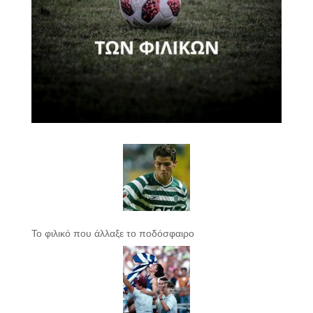
Το φιλικό που άλλαξε το ποδόσφαιρο