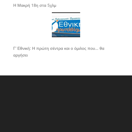
Η Μακρή 18η στα 5χλμ
Γ’ Εθνική: Η πρώτη σέντρα και ο όμιλος που… θα
αργήσει