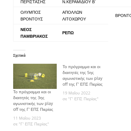
ΠΕΡΙΣΤΑΣΗΣ
Ν.ΚΕΡΑΜΙΔΙΟΥ Β΄
ΟΛΥΜΠΟΣ
ΑΠΟΛΛΩΝ
ΒΡΟΝΤ
ΒΡΟΝΤΟΥΣ
ΛΙΤΟΧΩΡΟΥ
ΝΕΟΣ
ΡΕΠΩ
ΠΑΜΒΡΙΑΚΟΣ
Σχετικά
Το πρόγραμμα και οι
διαιτητές της 5ης
αγωνιστικής των play
off της Γ’ ΕΠΣ Πιερίας
Το πρόγραμμα και οι
19 Μαΐου 2022
διαιτητές της 3ης
σε "Γ' ΕΠΣ Πιερίας"
αγωνιστικής των play
off της Γ’ ΕΠΣ Πιερίας
11 Μαΐου 2023
σε "Γ' ΕΠΣ Πιερίας"