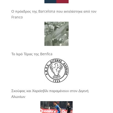
Ο πρόεδρος της Barcelona που εκτελέστηκε από τον
Franco
Το Ιερό Τέρας της Benfica
Σκούφας και Χαρεϊσβίλι παραμένουν στον Διγενή
Αλωνίων