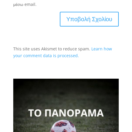
μέσω email.
This site uses Akismet to reduce spam.
Learn how
your comment data is processed.