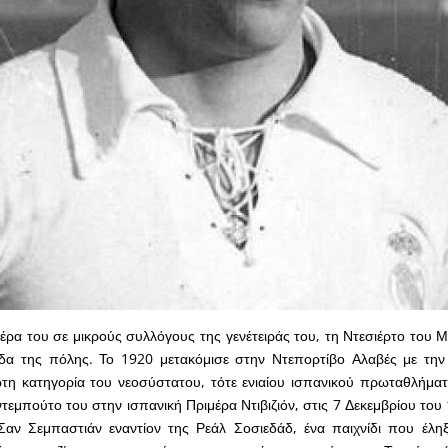
ιέρα του σε μικρούς συλλόγους της γενέτειράς του, τη Ντεσιέρτο του 
α της πόλης. Το 1920 μετακόμισε στην Ντεπορτίβο Αλαβές με την
τη κατηγορία του νεοσύστατου, τότε ενιαίου ισπανικού πρωταθλήματ
ντεμπούτο του στην ισπανική Πριμέρα Ντιβιζιόν, στις 7 Δεκεμβρίου το
αν Σεμπαστιάν εναντίον της Ρεάλ Σοσιεδάδ, ένα παιχνίδι που έληξ