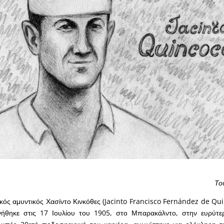
Το
κός αμυντικός Χασίντο Κινκόθες (Jacinto Francisco Fernández de Qu
νήθηκε στις 17 Ιουλίου του 1905, στο Μπαρακάλντο, στην ευρύτε