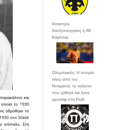
Απέκτησε
Χατζηπουργάνη η ΑΕ
Καρίτσας
Ολυμπιακός: Η ιστορία
πίσω από τον
Ντιομαντέ, το ταλέντο
που χάθηκε και έγινε
Μπαρακάλντο και
χρυσάφι στη Ρεάλ
 οποία το 1930
ος (ιδρύθηκε το
υ 1930 στο Stade
ε ισόπαλο. Στη