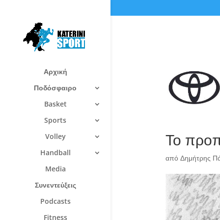
Αρχική
Ποδόσφαιρο
Basket
Sports
Το προπ
Volley
Handball
από
Δημήτρης Π
Media
Συνεντεύξεις
Podcasts
Fitness