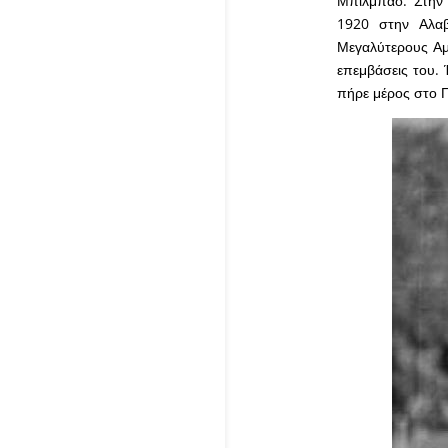
Μπιλμπάο. Στην 
1920 στην Αλαβ
Μεγαλύτερους Αμ
επεμβάσεις του. 
πήρε μέρος στο 