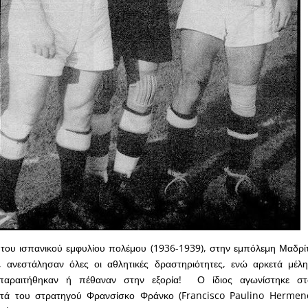
 του ισπανικού εμφυλίου πολέμου (1936-1939), στην εμπόλεμη Μαδρί
, ανεστάλησαν όλες οι αθλητικές δραστηριότητες, ενώ αρκετά μέλ
 παραιτήθηκαν ή πέθαναν στην εξορία! Ο ίδιος αγωνίστηκε σ
ατά του στρατηγού Φρανσίσκο Φράνκο (Francisco Paulino Hermen