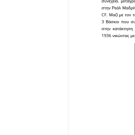
συνέχεια, μεταγρ
στην Ρεάλ Μαδρίτ
CF. Μαζί με τον 
3 Βάσκοι που συ
στην κατάκτηση 
1936 νικώντας με