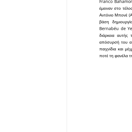
Franco Bahamond
έμειναν στο τέλ
Αντόνιο Μπονέ (A
βάση δημιουργί
Bernabéu de Yes
διάρκεια αυτής 
απόσυρσή του απ
παιχνίδια και μ
ποτέ τη φανέλα τ