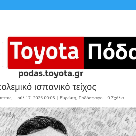
ολεμικό ισπανικό τείχος
άππας
|
Ιούλ 17, 2026 00:05
|
Ευρώπη
,
Ποδόσφαιρο
|
0 Σχόλια