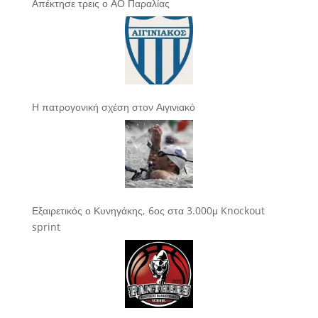
Απέκτησε τρεις ο ΑΟ Παραλίας
Η πατρογονική σχέση στον Αιγινιακό
Εξαιρετικός ο Κυνηγάκης, 6ος στα 3.000μ Knockout
sprint