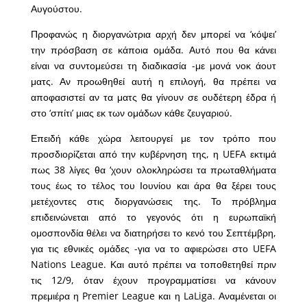
Αυγούστου.
Προφανώς η διοργανώτρια αρχή δεν μπορεί να ‘κόψει’
την πρόσβαση σε κάποια ομάδα. Αυτό που θα κάνει
είναι να συντομεύσει τη διαδικασία -με μονά νοκ άουτ
ματς. Αν προωθηθεί αυτή η επιλογή, θα πρέπει να
αποφασιστεί αν τα ματς θα γίνουν σε ουδέτερη έδρα ή
στο ‘σπίτι’ μιας εκ των ομάδων κάθε ζευγαριού.
Επειδή κάθε χώρα λειτουργεί με τον τρόπο που
προσδιορίζεται από την κυβέρνηση της, η UEFA εκτιμά
πως 38 λίγες θα ‘χουν ολοκληρώσει τα πρωταθλήματα
τους έως το τέλος του Ιουνίου και άρα θα ξέρει τους
μετέχοντες στις διοργανώσεις της. Το πρόβλημα
επιδεινώνεται από το γεγονός ότι η ευρωπαϊκή
ομοσπονδία θέλει να διατηρήσει το κενό του Σεπτέμβρη,
για τις εθνικές ομάδες -για να το αφιερώσει στο UEFA
Nations League. Και αυτό πρέπει να τοποθετηθεί πριν
τις 12/9, όταν έχουν προγραμματίσει να κάνουν
πρεμιέρα η Premier League και η LaLiga. Αναμένεται οι