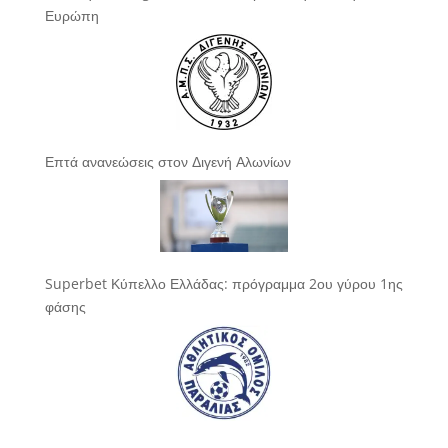
Ευρώπη
Επτά ανανεώσεις στον Διγενή Αλωνίων
Superbet Κύπελλο Ελλάδας: πρόγραμμα 2ου γύρου 1ης
φάσης