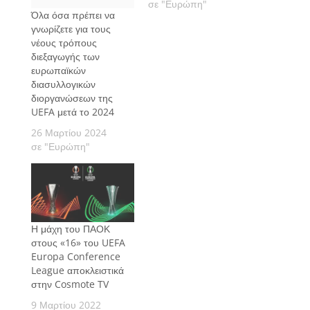
σε "Ευρώπη"
Όλα όσα πρέπει να
γνωρίζετε για τους
νέους τρόπους
διεξαγωγής των
ευρωπαϊκών
διασυλλογικών
διοργανώσεων της
UEFA μετά το 2024
26 Μαρτίου 2024
σε "Ευρώπη"
Η μάχη του ΠΑΟΚ
στους «16» του UEFA
Europa Conference
League αποκλειστικά
στην Cosmote TV
9 Μαρτίου 2022