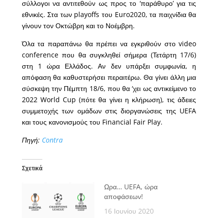
σύλλογοι να αντιτεθούν ως προς το ‘παράθυρο’ για τις
εθνικές. Στα των playoffs του Euro2020, τα παιχνίδια θα
γίνουν τον Οκτώβρη και το Νοέμβρη.
Όλα τα παραπάνω θα πρέπει να εγκριθούν στο video
conference που θα συγκληθεί σήμερα (Τετάρτη 17/6)
στη 1 ώρα Ελλάδος. Αν δεν υπάρξει συμφωνία, η
απόφαση θα καθυστερήσει περαιτέρω. Θα γίνει άλλη μια
σύσκεψη την Πέμπτη 18/6, που θα ‘χει ως αντικείμενο το
2022 World Cup (πότε θα γίνει η κλήρωση), τις άδειες
συμμετοχής των ομάδων στις διοργανώσεις της UEFA
και τους κανονισμούς του Financial Fair Play.
Πηγή:
Contra
Σχετικά
Ωρα… UEFA, ώρα
αποφάσεων!
16 Ιουνίου 2020