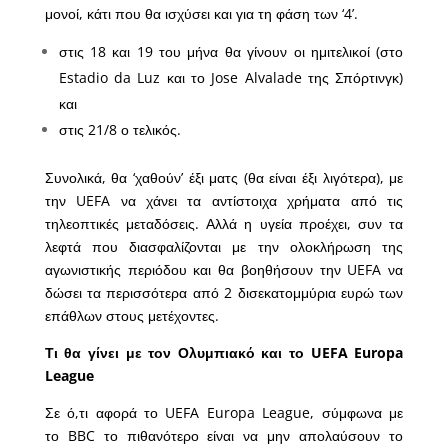
μονοί, κάτι που θα ισχύσει και για τη φάση των ‘4’.
στις 18 και 19 του μήνα θα γίνουν οι ημιτελικοί (στο
Estadio da Luz και το Jose Alvalade της Σπόρτινγκ)
και
στις 21/8 ο τελικός.
Συνολικά, θα ‘χαθούν’ έξι ματς (θα είναι έξι λιγότερα), με
την UEFA να χάνει τα αντίστοιχα χρήματα από τις
τηλεοπτικές μεταδόσεις. Αλλά η υγεία προέχει, συν τα
λεφτά που διασφαλίζονται με την ολοκλήρωση της
αγωνιστικής περιόδου και θα βοηθήσουν την UEFA να
δώσει τα περισσότερα από 2 δισεκατομμύρια ευρώ των
επάθλων στους μετέχοντες.
Τι θα γίνει με τον Ολυμπιακό και το UEFA Europa
League
Σε ό,τι αφορά το UEFA Europa League, σύμφωνα με
το BBC το πιθανότερο είναι να μην απολαύσουν το