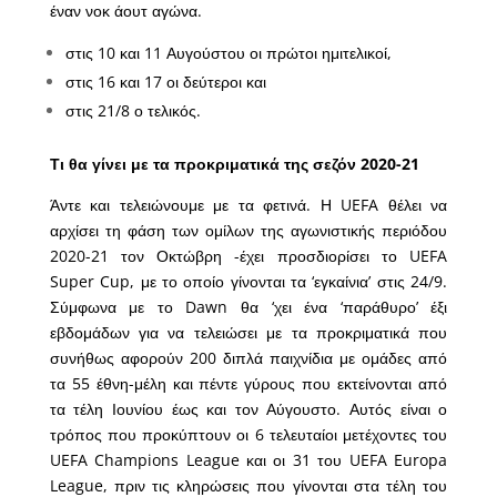
έναν νοκ άουτ αγώνα.
στις 10 και 11 Αυγούστου οι πρώτοι ημιτελικοί,
στις 16 και 17 οι δεύτεροι και
στις 21/8 ο τελικός.
Τι θα γίνει με τα προκριματικά της σεζόν 2020-21
Άντε και τελειώνουμε με τα φετινά. Η UEFA θέλει να
αρχίσει τη φάση των ομίλων της αγωνιστικής περιόδου
2020-21 τον Οκτώβρη -έχει προσδιορίσει το UEFA
Super Cup, με το οποίο γίνονται τα ‘εγκαίνια’ στις 24/9.
Σύμφωνα με το Dawn θα ‘χει ένα ‘παράθυρο’ έξι
εβδομάδων για να τελειώσει με τα προκριματικά που
συνήθως αφορούν 200 διπλά παιχνίδια με ομάδες από
τα 55 έθνη-μέλη και πέντε γύρους που εκτείνονται από
τα τέλη Ιουνίου έως και τον Αύγουστο. Αυτός είναι ο
τρόπος που προκύπτουν οι 6 τελευταίοι μετέχοντες του
UEFA Champions League και οι 31 του UEFA Europa
League, πριν τις κληρώσεις που γίνονται στα τέλη του