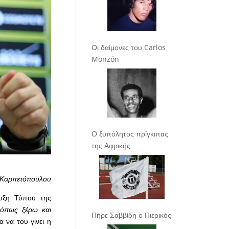
Οι δαίμονες του Carlos
Monzón
Ο ξυπόλητος πρίγκιπας
της Αφρικής
 Καρπετόπουλου
ευξη Τύπου της
όπως ξέρω και
Πήρε Σαββίδη ο Πιερικός
α να του γίνει η