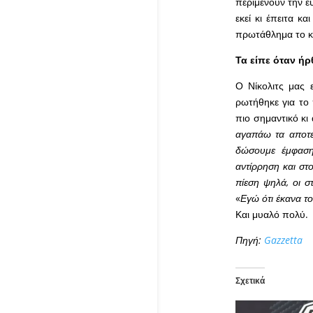
περιμένουν την ε
εκεί κι έπειτα κ
πρωτάθλημα το κερ
Τα είπε όταν ήρ
Ο Νίκολιτς μας 
ρωτήθηκε για το
πιο σημαντικό κι 
αγαπάω τα αποτε
δώσουμε έμφαση 
αντίρρηση και στο
πίεση ψηλά, οι σ
«
Εγώ ότι έκανα τ
Και μυαλό πολύ.
Πηγή:
Gazzetta
Σχετικά