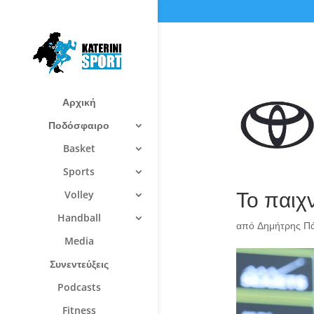
Αρχική
Ποδόσφαιρο
Basket
Sports
Το παιχν
Volley
Handball
από
Δημήτρης Π
Media
Συνεντεύξεις
Podcasts
Fitness