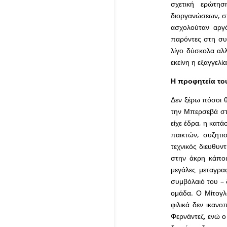
σχετική ερώτη
διοργανώσεων, στ
ασχολούταν αργό
παρόντες στη συν
λίγο δύσκολα αλλ
εκείνη η εξαγγελί
Η προφητεία το
Δεν ξέρω πόσοι θ
την Μπερσεβά στ
είχε έδρα, η κατ
παικτών, συζητι
τεχνικός διευθυ
στην άκρη κάποι
μεγάλες μεταγρα
συμβόλαιό του – 
ομάδα. Ο Μίτογλο
φιλικά δεν ικανοπ
Φερνάντεζ, ενώ ο 