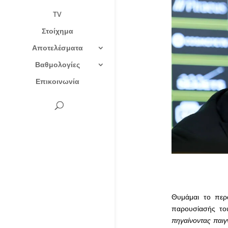
TV
Στοίχημα
Αποτελέσματα
Βαθμολογίες
Επικοινωνία
Θυμάμαι το περα
παρουσίασής του
πηγαίνοντας παιγν