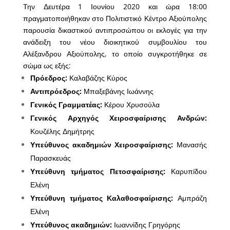
Την Δευτέρα 1 Ιουνίου 2020 και ώρα 18:00
πραγματοποιήθηκαν στο Πολιτιστικό Κέντρο Αξιούπολης
παρουσία δικαστικού αντιπροσώπου οι εκλογές για την
ανάδειξη του νέου διοικητικού συμβουλίου του
Αλέξανδρου Αξιούπολης, το οποίο συγκροτήθηκε σε
σώμα ως εξής:
Πρόεδρος:
Καλαβάζης Κύρος
Αντιπρόεδρος:
Μπαξεβάνης Ιωάννης
Γενικός Γραμματέας:
Κέρου Χρυσούλα
Γενικός Αρχηγός Χειροσφαίρισης Ανδρών:
Κουζέλης Δημήτρης
Υπεύθυνος ακαδημιών Χειροσφαίρισης:
Μανασής
Παρασκευάς
Υπεύθυνη τμήματος Πετοσφαίρισης:
Καρυπίδου
Ελένη
Υπεύθυνη τμήματος Καλαθοσφαίρισης:
Αμπράζη
Ελένη
Υπεύθυνος ακαδημιών:
Ιωαννίδης Γρηγόρης