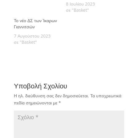
8 Ιουλίου 2023
σε "Basket"
Το νέο ΔΣ των Ίκαρων
Γιαννιτσών
7 Αυγούστου 2023
σε "Basket"
Υποβολή Σχολίου
Η ηλ. διεύθυνση σας δεν δημοσιεύεται.
Τα υποχρεωτικά
πεδία σημειώνονται με
*