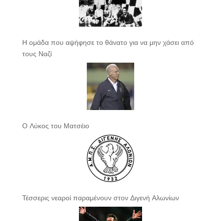
Η ομάδα που αψήφησε το θάνατο για να μην χάσει από
τους Ναζί
Ο Λύκος του Ματσέιο
Τέσσερις νεαροί παραμένουν στον Διγενή Αλωνίων