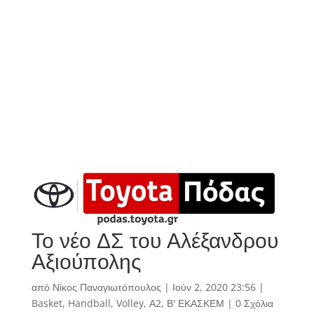
Το νέο ΔΣ του Αλέξανδρου
Αξιούπολης
από
Νίκος Παναγιωτόπουλος
|
Ιούν 2, 2020 23:56
|
Basket
,
Handball
,
Volley
,
Α2
,
Β' ΕΚΑΣΚΕΜ
|
0 Σχόλια