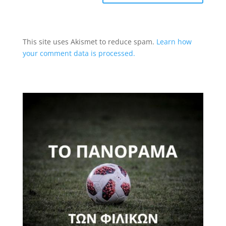
This site uses Akismet to reduce spam.
Learn how
your comment data is processed.