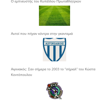
Ο εμπνευστής του Κυπέλλου Πρωταθλητριών
Αυτοί που πήγαν κόντρα στην γκαντεμιά
Αιγινιακός: Σαν σήμερα το 2003 το “σήριαλ” του Κώστα
Κοντόπουλου