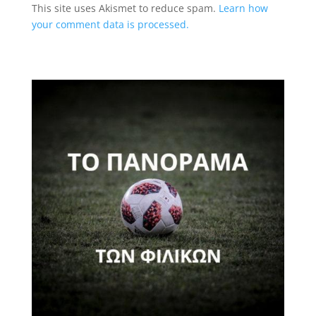
This site uses Akismet to reduce spam.
Learn how
your comment data is processed.