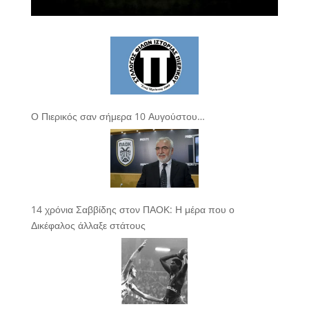
Ο Πιερικός σαν σήμερα 10 Αυγούστου…
14 χρόνια Σαββίδης στον ΠΑΟΚ: Η μέρα που ο
Δικέφαλος άλλαξε στάτους