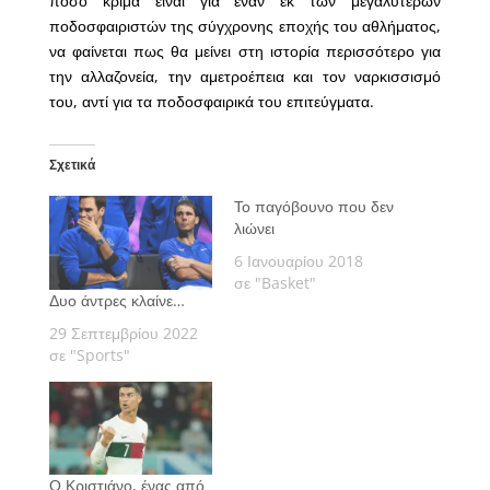
πόσο κρίμα είναι για έναν εκ των μεγαλύτερων
ποδοσφαιριστών της σύγχρονης εποχής του αθλήματος,
να φαίνεται πως θα μείνει στη ιστορία περισσότερο για
την αλλαζονεία, την αμετροέπεια και τον ναρκισσισμό
του, αντί για τα ποδοσφαιρικά του επιτεύγματα.
Σχετικά
Το παγόβουνο που δεν
λιώνει
6 Ιανουαρίου 2018
σε "Basket"
Δυο άντρες κλαίνε…
29 Σεπτεμβρίου 2022
σε "Sports"
Ο Κριστιάνο, ένας από