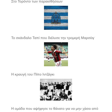
Στο Τορόντο των παραισθήσεων
Το σκάνδαλο Ταπί που διέλυσε την τρομερή Μαρσέιγ
Η κραυγή του Πίπο Ιντζάγκι
Η ομάδα που αψήφησε το θάνατο για να μην χάσει από