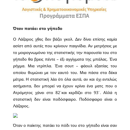
Όταν πατάει στο γήπεδο
Ο Λάζαρος χθες δεν βάζει γκολ. Δεν δίνει επίσης καμία
ασίστ από αυτές που κρίνουν παιγνίδια. Αν μετρήσεις με
το μοιρογνωμόνιο της στατιστικής την παρουσία του στο
γήπεδο θα βρεις πέντε – έξι αγγίγματα της μπάλας. Ένα
ρήγμα. Μια ντρίπλα. Ένα σουτ – φάουλ εξαιτίας του
οποίου θυμώνει με τον εαυτό του. Μια πάσα στα δέκα
μέτρα. Η στατιστική λέει ότι όλα αυτά, αν και όχι εντελώς
ασήμαντα, δεν μπορεί να έχουν κρίνει ένα ματς που ο
Ατρόμητος χάνει στο 82΄και κερδίζει στο 93΄. Αλλά η
στατιστική δεν είναι ποδόσφαιρο. Ποδόσφαιρο είναι ο
Λάζαρος.
Όταν ο παίκτης πατάει το πόδι του στο γήπεδο είναι σαν