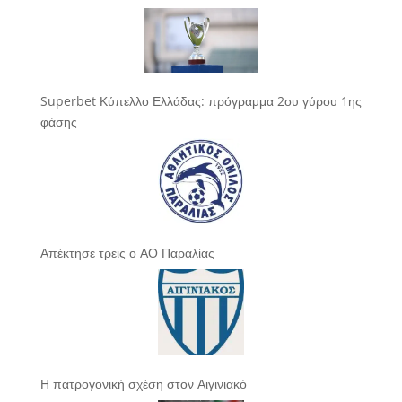
Superbet Κύπελλο Ελλάδας: πρόγραμμα 2ου γύρου 1ης
φάσης
Απέκτησε τρεις ο ΑΟ Παραλίας
Η πατρογονική σχέση στον Αιγινιακό