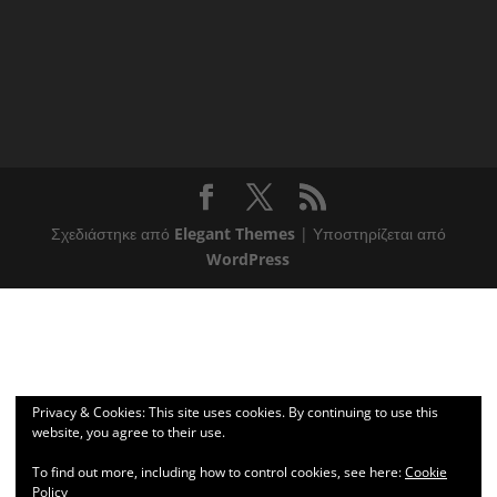
Σχεδιάστηκε από
Elegant Themes
| Υποστηρίζεται από
WordPress
Privacy & Cookies: This site uses cookies. By continuing to use this
website, you agree to their use.
To find out more, including how to control cookies, see here:
Cookie
Policy