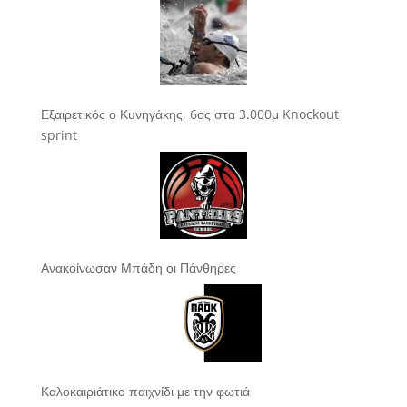
Εξαιρετικός ο Κυνηγάκης, 6ος στα 3.000μ Knockout
sprint
Ανακοίνωσαν Μπάδη οι Πάνθηρες
Καλοκαιριάτικο παιχνίδι με την φωτιά