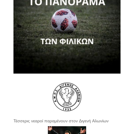
Τέσσερις νεαροί παραμένουν στον Διγενή Αλωνίων