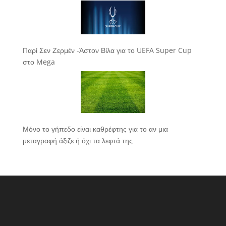
Παρί Σεν Ζερμέν -Άστον Βίλα για το UEFA Super Cup
στο Mega
Μόνο το γήπεδο είναι καθρέφτης για το αν μια
μεταγραφή άξιζε ή όχι τα λεφτά της