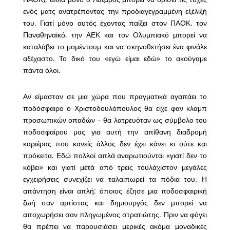
ενός ματς ανατρέποντας την προδιαγεγραμμένη εξέλιξή
του. Γιατί μόνο αυτός έχοντας παίξει στον ΠΑΟΚ, τον
Παναθηναϊκό, την ΑΕΚ και τον Ολυμπιακό μπορεί να
καταλάβει το μομέντουμ και να σκηνοθετήσει ένα φινάλε
αξέχαστο. Το δικό του «εγώ είμαι εδώ» το ακούγαμε
πάντα όλοι.
Αν είμασταν σε μια χώρα που πραγματικά αγαπάει το
ποδόσφαιρο ο Χριστοδουλόπουλος θα είχε φαν κλαμπ
προσωπικών οπαδών – θα λατρευόταν ως σύμβολο του
ποδοσφαίρου μας για αυτή την απίθανη διαδρομή
καριέρας που κανείς άλλος δεν έχει κάνει κι ούτε και
πρόκειτα. Εδώ πολλοί απλά αναρωτιούνται «γιατί δεν το
κόβει» και γιατί μετά από τρεις τουλάχιστον μεγάλες
εγχειρήσεις συνεχίζει να ταλαιπωρεί τα πόδια του. Η
απάντηση είναι απλή: όποιος έζησε μια ποδοσφαιρική
ζωή σαν αρτίστας και δημιουργός δεν μπορεί να
αποχωρήσει σαν πληγωμένος στρατιώτης. Πριν να φύγει
θα πρέπει να παρουσιάσει μερικές ακόμα μοναδικές