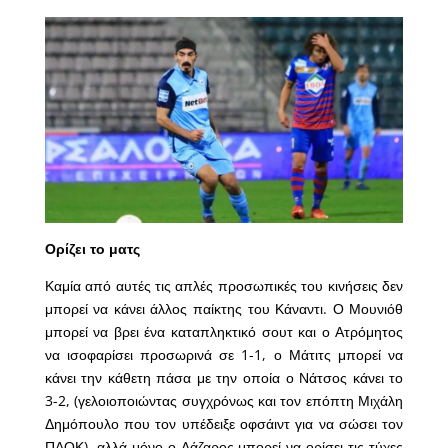
Ορίζει το ματς
Καμία από αυτές τις απλές προσωπικές του κινήσεις δεν
μπορεί να κάνει άλλος παίκτης του Κάναντι. Ο Μουνιόθ
μπορεί να βρει ένα καταπληκτικό σουτ και ο Ατρόμητος
να ισοφαρίσει προσωρινά σε 1-1, ο Μάτιτς μπορεί να
κάνει την κάθετη πάσα με την οποία ο Νάτσος κάνει το
3-2, (γελοιοποιώντας συγχρόνως και τον επόπτη Μιχάλη
Δημόπουλο που τον υπέδειξε οφσάιντ για να σώσει τον
ΠΑΟΚ), αλλά μόνο ο Λάζαρος μπορεί να ορίσει τις τύχες