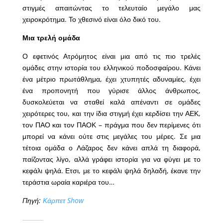
στιγμές απαιτώντας το τελευταίο μεγάλο μας
χειροκρότημα. Το χθεσινό είναι όλο δικό του.
Μια τρελή ομάδα
Ο εφετινός Ατρόμητος είναι μια από τις πιο τρελές
ομάδες στην ιστορία του ελληνικού ποδοσφαίρου. Κάνει
ένα μέτριο πρωτάθλημα, έχει χτυπητές αδυναμίες, έχει
ένα προπονητή που γύρισε άλλος άνθρωπος,
δυσκολεύεται να σταθεί καλά απέναντι σε ομάδες
χειρότερες του, και την ίδια στιγμή έχει κερδίσει την ΑΕΚ,
τον ΠΑΟ και τον ΠΑΟΚ – πράγμα που δεν περίμενες ότι
μπορεί να κάνει ούτε στις μεγάλες του μέρες. Σε μια
τέτοια ομάδα ο Λάζαρος δεν κάνει απλά τη διαφορά,
παίζοντας λίγο, αλλά γράφει ιστορία για να φύγει με το
κεφάλι ψηλά. Ετσι, με το κεφάλι ψηλά δηλαδή, έκανε την
τεράστια ωραία καριέρα του…
Πηγή:
Κάρπετ Show