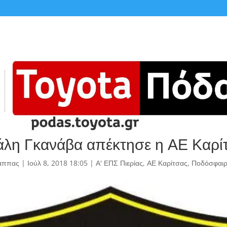
άλη Γκανάβα απέκτησε η ΑΕ Καρί
άππας
|
Ιούλ 8, 2018 18:05
|
Α' ΕΠΣ Πιερίας
,
ΑΕ Καρίτσας
,
Ποδόσφαι