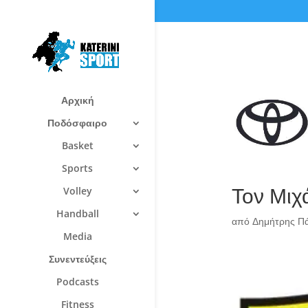
Αρχική
Ποδόσφαιρο
Basket
Sports
Τον Μιχ
Volley
Handball
από
Δημήτρης Π
Media
Συνεντεύξεις
Podcasts
Fitness