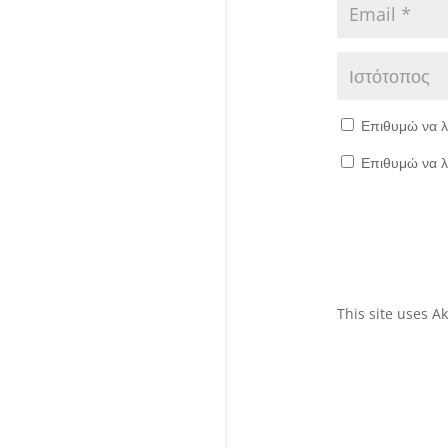
Επιθυμώ να λ
Επιθυμώ να λ
This site uses 