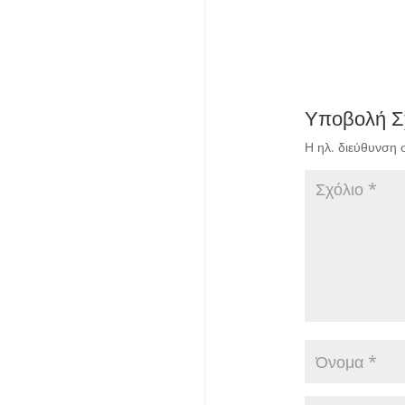
Υποβολή Σ
Η ηλ. διεύθυνση 