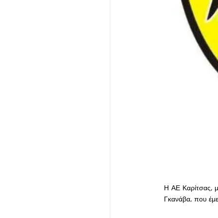
Η ΑΕ Καρίτσας, μ
Γκανάβα, που έμε