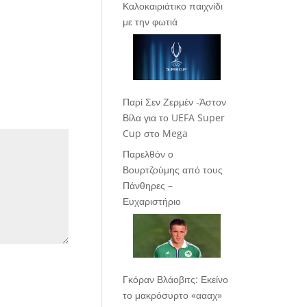
Καλοκαιριάτικο παιχνίδι
με την φωτιά
Παρί Σεν Ζερμέν -Άστον
Βίλα για το UEFA Super
Cup στο Mega
Παρελθόν ο
Βουρτζούμης από τους
Πάνθηρες –
Ευχαριστήριο
Γκόραν Βλάοβιτς: Εκείνο
το μακρόσυρτο «αααχ»