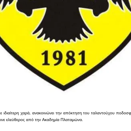
ε ιδιαίτερη χαρά, ανακοινώνει την απόκτηση του ταλαντούχου ποδοσφ
ινε ελεύθερος από την Ακαδημία Πλαταμώνα.