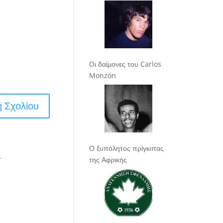
Οι δαίμονες του Carlos
Monzón
Ο ξυπόλητος πρίγκιπας
.
της Αφρικής