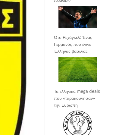
Αλωνίων
Ότο Ρεχάγκελ: Ένας
Γερμανός που έγινε
Έλληνας βασιλιάς
Τα ελληνικά mega deals
που «ταρακούνησαν»
την Ευρώπη