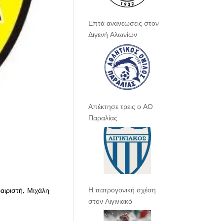
Επτά ανανεώσεις στον
Διγενή Αλωνίων
Απέκτησε τρεις ο ΑΟ
Παραλίας
Η πατρογονική σχέση
αιριστή, Μιχάλη
στον Αιγινιακό