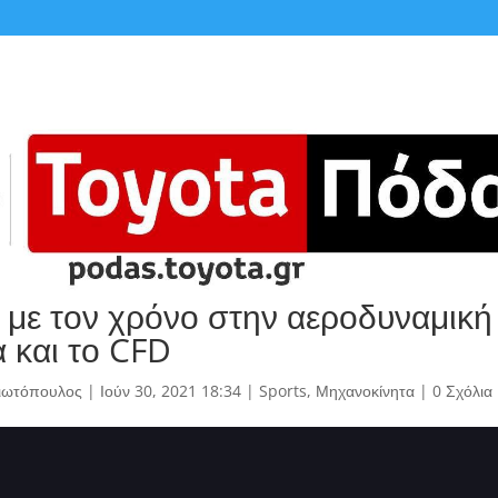
ι με τον χρόνο στην αεροδυναμική
 και το CFD
γιωτόπουλος
|
Ιούν 30, 2021 18:34
|
Sports
,
Μηχανοκίνητα
|
0 Σχόλια