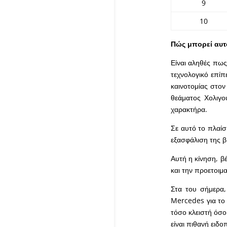
9
10
Πώς μπορεί αυτό
Είναι αληθές πως
τεχνολογικό επίπ
καινοτομίας στον
θεάματος Χολιγο
χαρακτήρα.
Σε αυτό το πλαίσ
εξασφάλιση της β
Αυτή η κίνηση, β
και την προετοιμα
Στα του σήμερα,
Mercedes για το 
τόσο κλειστή όσο
είναι πιθανή ειδο