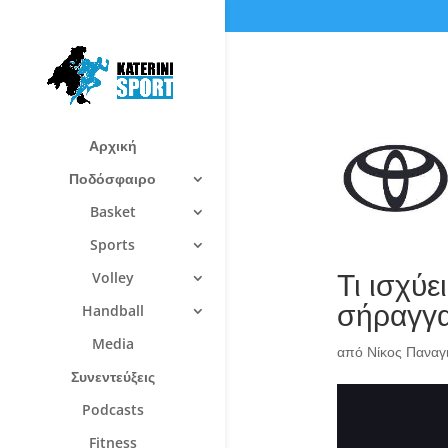
Αρχική
Ποδόσφαιρο
Basket
Sports
Τι ισχύε
Volley
σήραγγα
Handball
Media
από
Νίκος Πανα
Συνεντεύξεις
Podcasts
Fitness