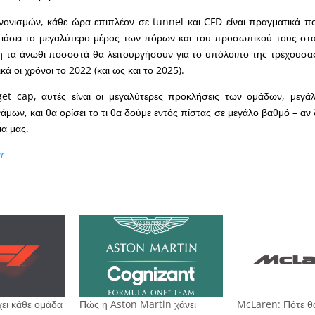
ονισμών, κάθε ώρα επιπλέον σε tunnel και CFD είναι πραγματικά πο
τιάσει το μεγαλύτερο μέρος των πόρων και του προσωπικού τους στ
η τα άνωθι ποσοστά θα λειτουργήσουν για το υπόλοιπο της τρέχουσα
ά οι χρόνοι το 2022 (και ως και το 2025).
et cap, αυτές είναι οι μεγαλύτερες προκλήσεις των ομάδων, μεγάλ
μων, και θα ορίσει το τι θα δούμε εντός πίστας σε μεγάλο βαθμό – αν 
α μας.
er
ει κάθε ομάδα
Πώς η Aston Martin χάνει
McLaren: Πότε θα 