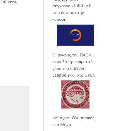
ή σήραγγα
σύγχρονου full-back
που έφτασε στην
κορυφή
Οι αγώνες του ΠΑΟΚ
στον 3ο προκριματικό
γύρο του Europa
League είναι στο OPEN
Ναϊμέγκεν-Ολυμπιακός
στο Mega