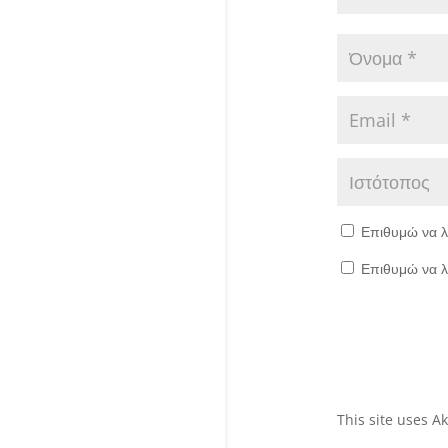
Επιθυμώ να λ
Επιθυμώ να λ
This site uses 