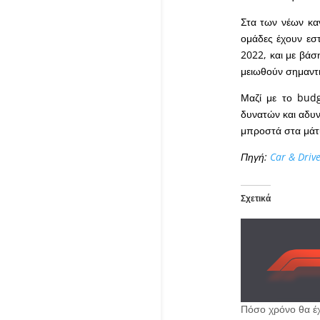
Στα των νέων καν
ομάδες έχουν εσ
2022, και με βάσ
μειωθούν σημαντικ
Μαζί με το budg
δυνατών και αδυνά
μπροστά στα μάτι
Πηγή:
Car & Driv
Σχετικά
Πόσο χρόνο θα έχ