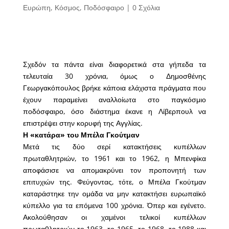
Ευρώπη
,
Κόσμος
,
Ποδόσφαιρο
|
0 Σχόλια
Σχεδόν τα πάντα είναι διαφορετικά στα γήπεδα τα
τελευταία 30 χρόνια, όμως ο Δημοσθένης
Γεωργακόπουλος βρήκε κάποια ελάχιστα πράγματα που
έχουν παραμείνει αναλλοίωτα στο παγκόσμιο
ποδόσφαιρο, όσο διάστημα έκανε η Λίβερπουλ να
επιστρέψει στην κορυφή της Αγγλίας.
Η «κατάρα» του Μπέλα Γκούτμαν
Μετά τις δύο σερί κατακτήσεις κυπέλλων
πρωταθλητριών, το 1961 και το 1962, η Μπενφίκα
αποφάσισε να απομακρύνει τον προπονητή των
επιτυχιών της. Φεύγοντας, τότε, ο Μπέλα Γκούτμαν
καταράστηκε την ομάδα να μην κατακτήσει ευρωπαϊκό
κύπελλο για τα επόμενα 100 χρόνια. Όπερ και εγένετο.
Ακολούθησαν οι χαμένοι τελικοί κυπέλλων
πρωταθλητριών το 1963, το 1965, το 1968, το 1988 και