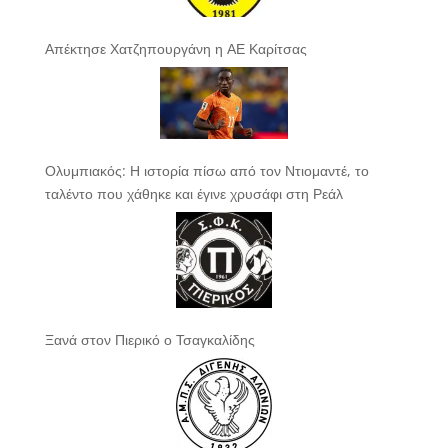
Απέκτησε Χατζηπουργάνη η ΑΕ Καρίτσας
Ολυμπιακός: Η ιστορία πίσω από τον Ντιομαντέ, το
ταλέντο που χάθηκε και έγινε χρυσάφι στη Ρεάλ
Ξανά στον Πιερικό ο Τσαγκαλίδης