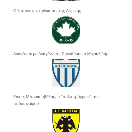
Ο ξυπόλητος πρίγκιπας της Αφρικής
Ανανέωσε με Αναγέννηση Σφενδάμης ο Μιχαηλίδης
Σάκης Μπουκουβάλας, ο “πολυπράγμων” του
ποδοσφαίρου