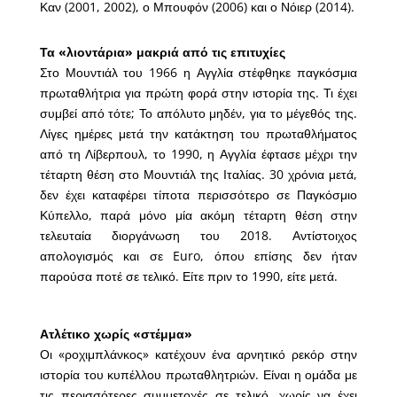
Καν (2001, 2002), ο Μπουφόν (2006) και ο Νόιερ (2014).
Τα «λιοντάρια» μακριά από τις επιτυχίες
Στο Μουντιάλ του 1966 η Αγγλία στέφθηκε παγκόσμια
πρωταθλήτρια για πρώτη φορά στην ιστορία της. Τι έχει
συμβεί από τότε; Το απόλυτο μηδέν, για το μέγεθός της.
Λίγες ημέρες μετά την κατάκτηση του πρωταθλήματος
από τη Λίβερπουλ, το 1990, η Αγγλία έφτασε μέχρι την
τέταρτη θέση στο Μουντιάλ της Ιταλίας. 30 χρόνια μετά,
δεν έχει καταφέρει τίποτα περισσότερο σε Παγκόσμιο
Κύπελλο, παρά μόνο μία ακόμη τέταρτη θέση στην
τελευταία διοργάνωση του 2018. Αντίστοιχος
απολογισμός και σε Euro, όπου επίσης δεν ήταν
παρούσα ποτέ σε τελικό. Είτε πριν το 1990, είτε μετά.
Ατλέτικο χωρίς «στέμμα»
Οι «ροχιμπλάνκος» κατέχουν ένα αρνητικό ρεκόρ στην
ιστορία του κυπέλλου πρωταθλητριών. Είναι η ομάδα με
τις περισσότερες συμμετοχές σε τελικό, χωρίς να έχει