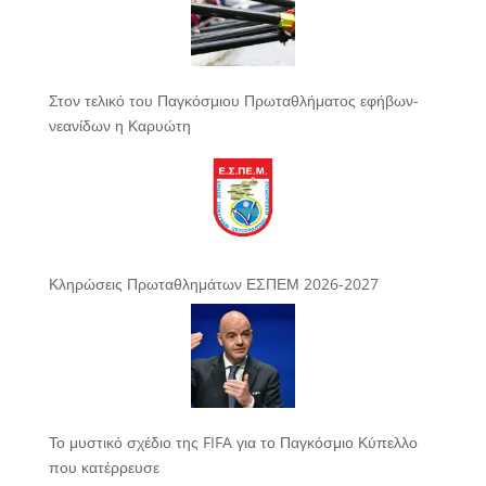
Στον τελικό του Παγκόσμιου Πρωταθλήματος εφήβων-
νεανίδων η Καρυώτη
Κληρώσεις Πρωταθλημάτων ΕΣΠΕΜ 2026-2027
Το μυστικό σχέδιο της FIFA για το Παγκόσμιο Κύπελλο
που κατέρρευσε