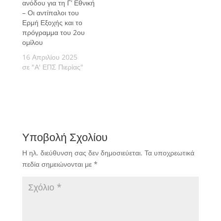
ανόδου για τη Γ’ Εθνική
– Οι αντίπαλοι του
Ερμή Εξοχής και το
πρόγραμμα του 2ου
ομίλου
16 Απριλίου 2025
σε "Α' ΕΠΣ Πιερίας"
Υποβολή Σχολίου
Η ηλ. διεύθυνση σας δεν δημοσιεύεται.
Τα υποχρεωτικά
πεδία σημειώνονται με
*