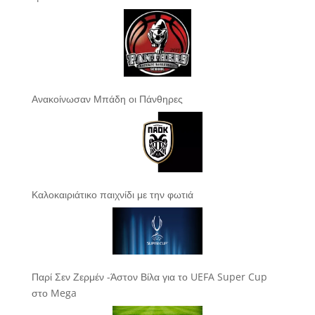
Ανακοίνωσαν Μπάδη οι Πάνθηρες
Καλοκαιριάτικο παιχνίδι με την φωτιά
Παρί Σεν Ζερμέν -Άστον Βίλα για το UEFA Super Cup
στο Mega