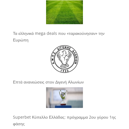
Τα ελληνικά mega deals που «ταρακούνησαν» την
Ευρώπη
Επτά ανανεώσεις στον Διγενή Αλωνίων
Superbet Κύπελλο Ελλάδας: πρόγραμμα 2ου γύρου 1ης
φάσης