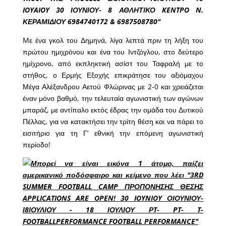
Mε ένα γκολ του Δημηνά, λίγα λεπτά πριν τη λήξη του
πρώτου ημιχρόνου και ένα του Ιντζόγλου, στο δεύτερο
ημίχρονο, από εκπληκτική ασίστ του Ταφραλή με το
στήθος, ο Ερμής Εξοχής επικράτησε του αξιόμαχου
Μέγα Αλέξανδρου Αετού Φλώρινας με 2-0 και χρειάζεται
έναν μόνο βαθμό, την τελευταία αγωνιστική των αγώνων
μπαράζ, με αντίπαλο εκτός έδρας την ομάδα του Δυτικού
Πέλλας, για να κατακτήσει την τρίτη θέση και να πάρει το
εισιτήριο για τη Γ’ εθνική την επόμενη αγωνιστική
περίοδο!