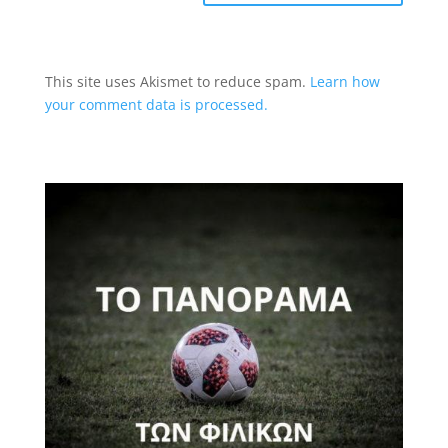
This site uses Akismet to reduce spam.
Learn how
your comment data is processed.