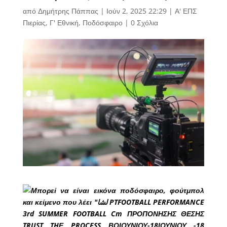
από
Δημήτρης Πάππας
|
Ιούν 2, 2025 22:29
|
Α' ΕΠΣ
Πιερίας
,
Γ' Εθνική
,
Ποδόσφαιρο
|
0 Σχόλια