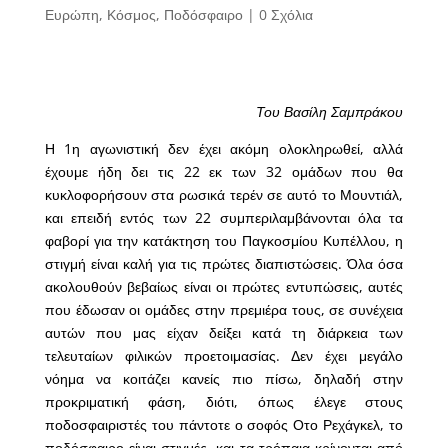
Ευρώπη
,
Κόσμος
,
Ποδόσφαιρο
|
0 Σχόλια
Του Βασίλη Σαμπράκου
Η 1η αγωνιστική δεν έχει ακόμη ολοκληρωθεί, αλλά
έχουμε ήδη δει τις 22 εκ των 32 ομάδων που θα
κυκλοφορήσουν στα ρωσικά τερέν σε αυτό το Μουντιάλ,
και επειδή εντός των 22 συμπεριλαμβάνονται όλα τα
φαβορί για την κατάκτηση του Παγκοσμίου Κυπέλλου, η
στιγμή είναι καλή για τις πρώτες διαπιστώσεις. Όλα όσα
ακολουθούν βεβαίως είναι οι πρώτες εντυπώσεις, αυτές
που έδωσαν οι ομάδες στην πρεμιέρα τους, σε συνέχεια
αυτών που μας είχαν δείξει κατά τη διάρκεια των
τελευταίων φιλικών προετοιμασίας. Δεν έχει μεγάλο
νόημα να κοιτάζει κανείς πιο πίσω, δηλαδή στην
προκριματική φάση, διότι, όπως έλεγε στους
ποδοσφαιριστές του πάντοτε ο σοφός Οτο Ρεχάγκελ, το
ποδόσφαιρο είναι στιγμές, και τα τρόπαια κρίνονται από