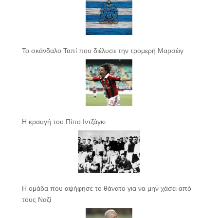
Το σκάνδαλο Ταπί που διέλυσε την τρομερή Μαρσέιγ
Η κραυγή του Πίπο Ιντζάγκι
Η ομάδα που αψήφησε το θάνατο για να μην χάσει από
τους Ναζί