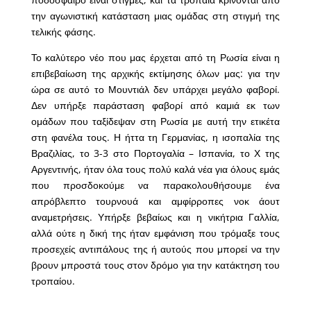
την αγωνιστική κατάσταση μιας ομάδας στη στιγμή της
τελικής φάσης.
Το καλύτερο νέο που μας έρχεται από τη Ρωσία είναι η
επιβεβαίωση της αρχικής εκτίμησης όλων μας: για την
ώρα σε αυτό το Μουντιάλ δεν υπάρχει μεγάλο φαβορί.
Δεν υπήρξε παράσταση φαβορί από καμιά εκ των
ομάδων που ταξίδεψαν στη Ρωσία με αυτή την ετικέτα
στη φανέλα τους. Η ήττα τη Γερμανίας, η ισοπαλία της
Βραζιλίας, το 3-3 στο Πορτογαλία – Ισπανία, το Χ της
Αργεντινής, ήταν όλα τους πολύ καλά νέα για όλους εμάς
που προσδοκούμε να παρακολουθήσουμε ένα
απρόβλεπτο τουρνουά και αμφίρροπες νοκ άουτ
αναμετρήσεις. Υπήρξε βεβαίως και η νικήτρια Γαλλία,
αλλά ούτε η δική της ήταν εμφάνιση που τρόμαξε τους
προσεχείς αντιπάλους της ή αυτούς που μπορεί να την
βρουν μπροστά τους στον δρόμο για την κατάκτηση του
τροπαίου.