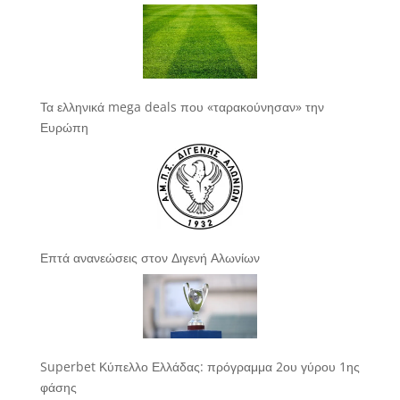
Τα ελληνικά mega deals που «ταρακούνησαν» την
Ευρώπη
Επτά ανανεώσεις στον Διγενή Αλωνίων
Superbet Κύπελλο Ελλάδας: πρόγραμμα 2ου γύρου 1ης
φάσης