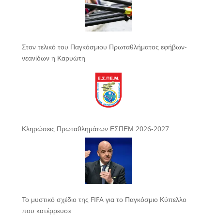
Στον τελικό του Παγκόσμιου Πρωταθλήματος εφήβων-
νεανίδων η Καρυώτη
Κληρώσεις Πρωταθλημάτων ΕΣΠΕΜ 2026-2027
Το μυστικό σχέδιο της FIFA για το Παγκόσμιο Κύπελλο
που κατέρρευσε