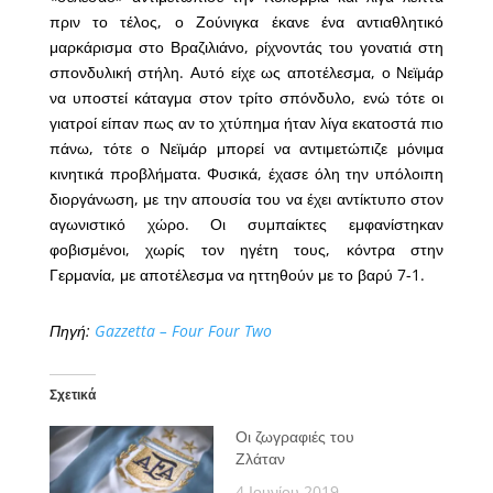
πριν το τέλος, ο Ζούνιγκα έκανε ένα αντιαθλητικό
μαρκάρισμα στο Βραζιλιάνο, ρίχνοντάς του γονατιά στη
σπονδυλική στήλη. Αυτό είχε ως αποτέλεσμα, ο Νεϊμάρ
να υποστεί κάταγμα στον τρίτο σπόνδυλο, ενώ τότε οι
γιατροί είπαν πως αν το χτύπημα ήταν λίγα εκατοστά πιο
πάνω, τότε ο Νεϊμάρ μπορεί να αντιμετώπιζε μόνιμα
κινητικά προβλήματα. Φυσικά, έχασε όλη την υπόλοιπη
διοργάνωση, με την απουσία του να έχει αντίκτυπο στον
αγωνιστικό χώρο. Οι συμπαίκτες εμφανίστηκαν
φοβισμένοι, χωρίς τον ηγέτη τους, κόντρα στην
Γερμανία, με αποτέλεσμα να ηττηθούν με το βαρύ 7-1.
Πηγή:
Gazzetta – Four Four Two
Σχετικά
Οι ζωγραφιές του
Ζλάταν
4 Ιουνίου 2019