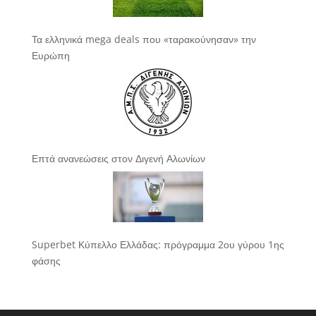
Τα ελληνικά mega deals που «ταρακούνησαν» την
Ευρώπη
Επτά ανανεώσεις στον Διγενή Αλωνίων
Superbet Κύπελλο Ελλάδας: πρόγραμμα 2ου γύρου 1ης
φάσης