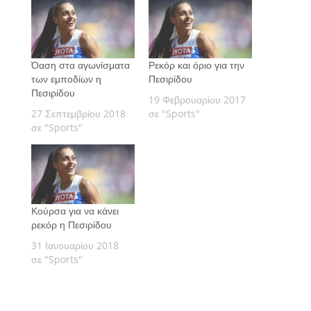
Όαση στα αγωνίσματα
Ρεκόρ και όριο για την
των εμποδίων η
Πεσιρίδου
Πεσιρίδου
19 Φεβρουαρίου 2017
27 Σεπτεμβρίου 2018
σε "Sports"
σε "Sports"
Κούρσα για να κάνει
ρεκόρ η Πεσιρίδου
31 Ιανουαρίου 2018
σε "Sports"