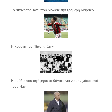
Το σκάνδαλο Ταπί που διέλυσε την τρομερή Μαρσέιγ
Η κραυγή του Πίπο Ιντζάγκι
Η ομάδα που αψήφησε το θάνατο για να μην χάσει από
τους Ναζί