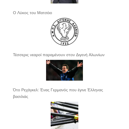
Ο Λύκος του Ματσέιο
Τέσσερις νεαροί παραμένουν στον Διγενή Αλωνίων
Ότο Ρεχάγκελ: Ένας Γερμανός που έγινε Έλληνας
βασιλιάς