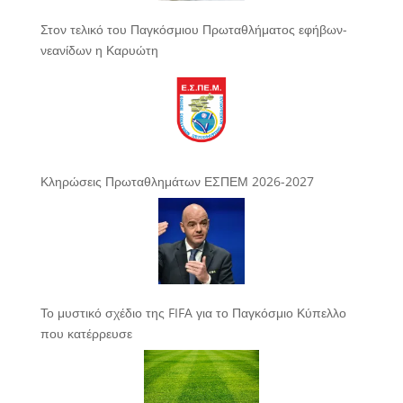
Στον τελικό του Παγκόσμιου Πρωταθλήματος εφήβων-
νεανίδων η Καρυώτη
Κληρώσεις Πρωταθλημάτων ΕΣΠΕΜ 2026-2027
Το μυστικό σχέδιο της FIFA για το Παγκόσμιο Κύπελλο
που κατέρρευσε