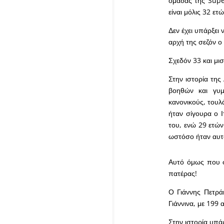
ομάδας της Supe
είναι μόλις 32 ε
Δεν έχει υπάρξει
αρχή της σεζόν ο
Σχεδόν 33 και μι
Στην ιστορία τη
βοηθών και γυ
κανονικούς, τουλ
ήταν σίγουρα ο 
του, ενώ 29 ετών
ωστόσο ήταν αυτό
Αυτό όμως που σ
πατέρας!
Ο Γιάννης Πετρά
Γιάννινα, με 199
Στην ιστορία υπά