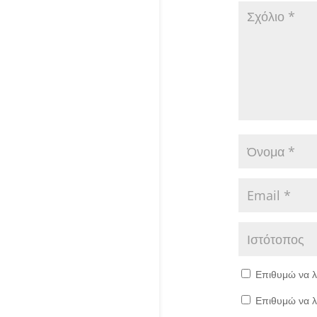
Επιθυμώ να λ
Επιθυμώ να λ