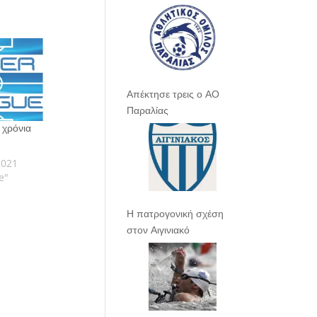
Απέκτησε τρεις ο ΑΟ
Παραλίας
 χρόνια
2021
e"
Η πατρογονική σχέση
στον Αιγινιακό