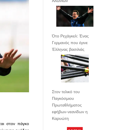
Αλωνίων
Ότο Ρεχάγκελ: Ένας
Γερμανός που έγινε
Έλληνας βασιλιάς
Στον τελικό του
Παγκόσμιου
Πρωταθλήματος
εφήβων-νεανίδων η
Καρυώτη
ται στον πάγκο