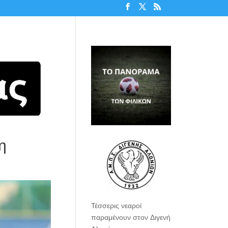
η
Τέσσερις νεαροί
παραμένουν στον Διγενή