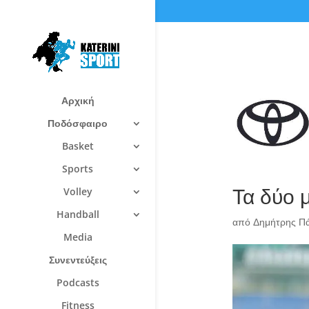
Αρχική
Ποδόσφαιρο
Basket
Sports
Τα δύο 
Volley
Handball
από
Δημήτρης Π
Media
Συνεντεύξεις
Podcasts
Fitness