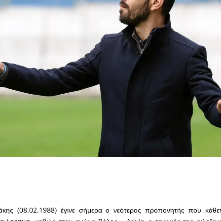
κης (08.02.1988) έγινε σήμερα ο νεότερος προπονητής που κάθε