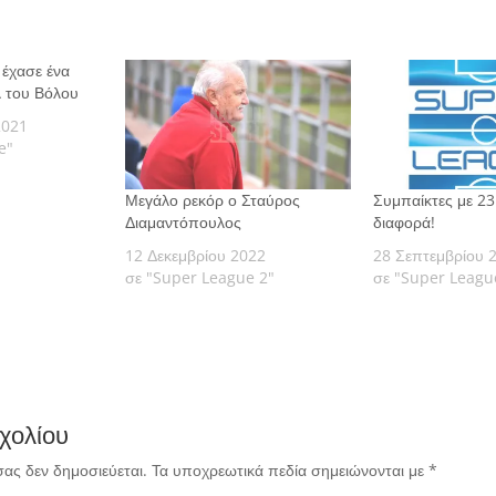
 έχασε ένα
 του Βόλου
2021
e"
Μεγάλο ρεκόρ ο Σταύρος
Συμπαίκτες με 23
Διαμαντόπουλος
διαφορά!
12 Δεκεμβρίου 2022
28 Σεπτεμβρίου 
σε "Super League 2"
σε "Super Leagu
χολίου
σας δεν δημοσιεύεται.
Τα υποχρεωτικά πεδία σημειώνονται με
*