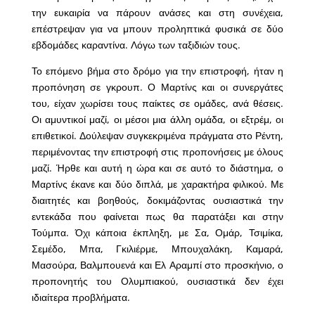
την ευκαιρία να πάρουν ανάσες και στη συνέχεια,
επέστρεψαν για να μπουν προληπτικά φυσικά σε δύο
εβδομάδες καραντίνα. Λόγω των ταξιδιών τους.
Το επόμενο βήμα στο δρόμο για την επιστροφή, ήταν η
προπόνηση σε γκρουπ. Ο Μαρτίνς και οι συνεργάτες
του, είχαν χωρίσει τους παίκτες σε ομάδες, ανά θέσεις.
Οι αμυντικοί μαζί, οι μέσοι μια άλλη ομάδα, οι εξτρέμ, οι
επιθετικοί. Δούλεψαν συγκεκριμένα πράγματα στο Ρέντη,
περιμένοντας την επιστροφή στις προπονήσεις με όλους
μαζί. Ήρθε και αυτή η ώρα και σε αυτό το διάστημα, ο
Μαρτίνς έκανε και δύο διπλά, με χαρακτήρα φιλικού. Με
διαιτητές και βοηθούς, δοκιμάζοντας ουσιαστικά την
εντεκάδα που φαίνεται πως θα παρατάξει και στην
Τούμπα. Όχι κάποια έκπληξη, με Σα, Ομάρ, Τσιμίκα,
Σεμέδο, Μπα, Γκιλιέρμε, Μπουχαλάκη, Καμαρά,
Μασούρα, Βαλμπουενά και Ελ Αραμπί στο προσκήνιο, ο
προπονητής του Ολυμπιακού, ουσιαστικά δεν έχει
ιδιαίτερα προβλήματα.