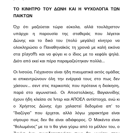
ΤΟ ΚΙΝΗΤΡΟ ΤΟΥ ΔΩΝΗ ΚΑΙ Η ΨΥΧΟΛΟΓΙΑ ΤΩΝ
ΠΑΙΚΤΩΝ
Όχι ότι μαζεύεται τώρα εύκολα, αλλά τουλάχιστον
υπάρχει η παρουσία της σταθεράς που λέγεται
Δώνης και το δικό του (πολύ μεγάλο) κίνητρο να
ολοκληρώσει ο Παναθηναϊκός τη χρονιά με καλή εικόνα
στα playoffs και να φύγει κι ο ίδιος με το κεφάλι ψηλά.
Διότι από εκεί και πέρα παραμαζεύτηκαν πολλά…
Οι Ινσούα, Γιόχανσον είναι ήδη πνευματικά εκτός ομάδας
κι επικεντρώνουν όλη την ενέργειά τους στο πως δεν
χάσουν… σεντ στις περικοπές που πρότεινε η διοίκηση,
παρά στο αγωνιστικό. Οι Αποστολάκης, Βαγιαννίδης
έχουν ήδη κλείσει σε Ίντερ και ΑΠΟΕΛ αντίστοιχα, ενώ κι
ο Χρήστος Δώνης έχει χαλαστεί δεδομένα απ’ το
“διαζύγιο” που έρχεται, αλλά λόγω χαρακτήρα είναι
σίγουρο πως δεν θα είναι αδιάφορος. Ο Μακέντα είναι
“θολωμένος” με το τι θα γίνει γύρω από το μέλλον του, ο