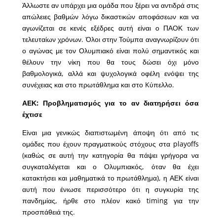
Άλλωστε αν υπάρχει μια ομάδα που ξέρει να αντιδρά στις
απώλειες βαθμών λόγω δικαστικών αποφάσεων και να
αγωνίζεται σε κενές εξέδρες αυτή είναι ο ΠΑΟΚ των
τελευταίων χρόνων. Όλοι στην Τούμπα αναγνωρίζουν ότι
ο αγώνας με τον Ολυμπιακό είναι πολύ σημαντικός και
θέλουν την νίκη που θα τους δώσει όχι μόνο
βαθμολογικά, αλλά και ψυχολογικά οφέλη ενόψει της
συνέχειας και στο πρωτάθλημα και στο Kύπελλο.
ΑΕΚ: Προβληματισμός για το αν διατηρήσει όσα
έχτισε
Είναι μια γενικώς διαπιστωμένη άποψη ότι από τις
ομάδες που έχουν πραγματικούς στόχους στα playoffs
(καθώς σε αυτή την κατηγορία θα πάψει γρήγορα να
συγκαταλέγεται και ο Ολυμπιακός, όταν θα έχει
κατακτήσει και μαθηματικά το πρωτάθλημα), η ΑΕΚ είναι
αυτή που ένιωσε περισσότερο ότι η συγκυρία της
πανδημίας, ήρθε στο πλέον κακό timing για την
προσπάθειά της.