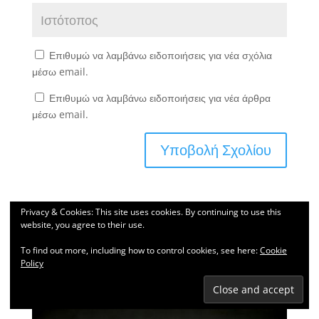
Επιθυμώ να λαμβάνω ειδοποιήσεις για νέα σχόλια
μέσω email.
Επιθυμώ να λαμβάνω ειδοποιήσεις για νέα άρθρα
μέσω email.
Privacy & Cookies: This site uses cookies. By continuing to use this
This site uses Akismet to reduce spam.
Learn how
website, you agree to their use.
your comment data is processed.
To find out more, including how to control cookies, see here:
Cookie
Policy