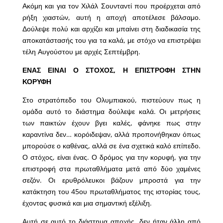
Ακόμη και για τον Χιλάλ Σουνταντί που προέρχεται από
ρήξη χιαστών, αυτή η αποχή αποτέλεσε βάλσαμο.
Δούλεψε πολύ και αρχίζει και μπαίνει στη διαδικασία της
αποκατάστασής του για τα καλά, με στόχο να επιστρέψει
τέλη Αυγούστου με αρχές Σεπτέμβρη.
ΕΝΑΣ ΕΙΝΑΙ Ο ΣΤΟΧΟΣ, Η ΕΠΙΣΤΡΟΦΗ ΣΤΗΝ
ΚΟΡΥΦΗ
Στο στρατόπεδο του Ολυμπιακού, πιστεύουν πως η
ομάδα αυτό το διάστημα δούλεψε καλά. Οι μετρήσεις
των παικτών έχουν βγει καλές, φάνηκε πως στην
καραντίνα δεν… κορόιδεψαν, αλλά προπονήθηκαν όπως
μπορούσε ο καθένας, αλλά σε ένα σχετικά καλό επίπεδο.
Ο στόχος, είναι ένας. Ο δρόμος για την κορυφή, για την
επιστροφή στα πρωταθλήματα μετά από δύο χαμένες
σεζόν. Οι ερυθρόλευκοι βάζουν μπροστά για την
κατάκτηση του 45ου πρωταθλήματος της ιστορίας τους,
έχοντας φυσικά και μια σημαντική εξέλιξη.
Αυτή σε αυτό το διάστημα αποχής, δεν ήταν άλλη από