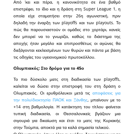
Από ‘κει και πέρα, η κανονικότητα σε ένα βαθμό
επιστρέφει, το ίδιο και η δράση στη Super League 1, η
οποία είχε σταματήσει στην 26η αγωνιστική, πριν
δηλαδή την έναρξη των playoffs και των playouts. Το
πώς θα παρουσιαστούν οι ομάδες στο χορτάρι, κανείς
δεν μπορεί να το γνωρίζει, καθώς το διάστημα της
αποχής ήταν μεγάλο και επιπροσθέτως οι αγώνες θα
διεξάγονται κεκλεισμένων των θυρών και πάντα με βάση
τις οδηγίες του υγειονομικού πρωτοκόλλου.
Ολυμπιακός: Στο δρόμο για το 45ο
Το πιο δύσκολο ματς στη διαδικασία των playoffs,
καλείται να δώσει στην επιστροφή του στη δράση ο
Ολυμπιακός. Οι ερυθρόλευκοι μετά τις
αποφάσεις για
την πολυiδιοκτησία ΠΑΟΚ και Ξάνθης
, μπαίνουν με το
+14 στη βαθμολογία. Η κατάκτηση του τίτλου φαίνεται
τυπική διαδικασία, οι Θεσσαλονικείς βγάζουν μια
σιγουριά για δικαίωση και έτσι το ματς της Κυριακής
στην Τούμπα, αποκτά για τα καλά σημασία τελικού.