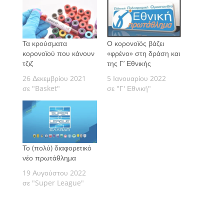
Τα κρούσματα
Ο κορονοϊός βάζει
κορονοϊού που κάνουν
«φρένο» στη δράση και
τζιζ
της Γ’ Εθνικής
26 Δεκεμβρίου 2021
5 Ιανουαρίου 2022
σε "Basket"
σε "Γ' Εθνική"
Το (πολύ) διαφορετικό
νέο πρωτάθλημα
19 Αυγούστου 2022
σε "Super League"