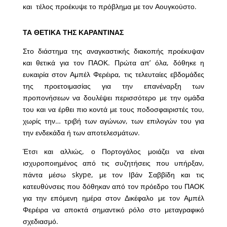
και τέλος προέκυψε το πρόβλημα με τον Αουγκούστο.
ΤΑ ΘΕΤΙΚΑ ΤΗΣ ΚΑΡΑΝΤΙΝΑΣ
Στο διάστημα της αναγκαστικής διακοπής προέκυψαν
και θετικά για τον ΠΑΟΚ. Πρώτα απ’ όλα, δόθηκε η
ευκαιρία στον Αμπέλ Φερέιρα, τις τελευταίες εβδομάδες
της προετοιμασίας για την επανέναρξη των
προπονήσεων να δουλέψει περισσότερο με την ομάδα
του και να έρθει πιο κοντά με τους ποδοσφαιριστές του,
χωρίς την… τριβή των αγώνων, των επιλογών του για
την ενδεκάδα ή των αποτελεσμάτων.
Έτσι και αλλιώς, ο Πορτογάλος μοιάζει να είναι
ισχυροποιημένος από τις συζητήσεις που υπήρξαν,
πάντα μέσω skype, με τον Ιβάν Σαββίδη και τις
κατευθύνσεις που δόθηκαν από τον πρόεδρο του ΠΑΟΚ
για την επόμενη ημέρα στον Δικέφαλο με τον Αμπέλ
Φερέιρα να αποκτά σημαντικό ρόλο στο μεταγραφικό
σχεδιασμό.