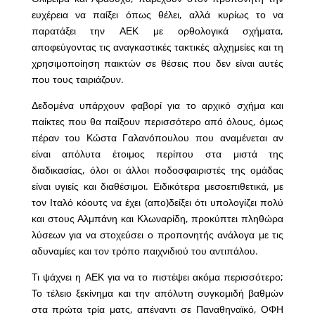
ευχέρεια να παίξει όπως θέλει, αλλά κυρίως το να
παρατάξει την ΑΕΚ με ορθολογικά σχήματα,
αποφεύγοντας τις αναγκαστικές τακτικές αλχημείες και τη
χρησιμοποίηση παικτών σε θέσεις που δεν είναι αυτές
που τους ταιριάζουν.
Δεδομένα υπάρχουν φαβορί για το αρχικό σχήμα και
παίκτες που θα παίξουν περισσότερο από όλους, όμως
πέραν του Κώστα Γαλανόπουλου που αναμένεται αν
είναι απόλυτα έτοιμος περίπου στα μιστά της
διαδικασίας, όλοι οι άλλοι ποδοσφαιριστές της ομάδας
είναι υγιείς και διαθέσιμοι. Ειδικότερα μεσοεπιθετικά, με
τον Ιταλό κόουτς να έχει (απο)δείξει ότι υπολογίζει πολύ
και στους Αλμπάνη και Κλωναρίδη, προκύπτει πληθώρα
λύσεων για να στοχεύσει ο προπονητής ανάλογα με τις
αδυναμίες και τον τρόπο παιχνιδιού του αντιπάλου.
Τι ψάχνει η ΑΕΚ για να το πιστέψει ακόμα περισσότερο;
Το τέλειο ξεκίνημα και την απόλυτη συγκομιδή βαθμών
στα πρώτα τρία ματς, απέναντι σε Παναθηναϊκό, ΟΦΗ