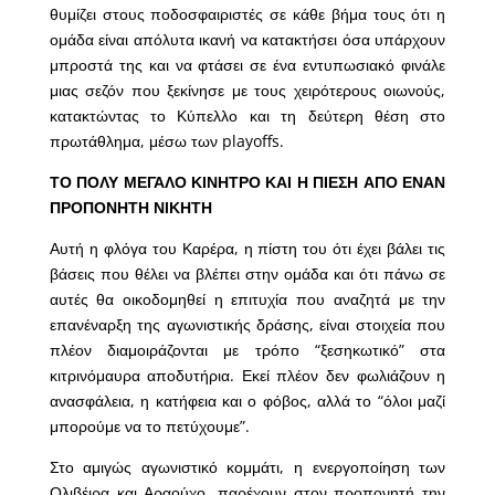
θυμίζει στους ποδοσφαιριστές σε κάθε βήμα τους ότι η
ομάδα είναι απόλυτα ικανή να κατακτήσει όσα υπάρχουν
μπροστά της και να φτάσει σε ένα εντυπωσιακό φινάλε
μιας σεζόν που ξεκίνησε με τους χειρότερους οιωνούς,
κατακτώντας το Κύπελλο και τη δεύτερη θέση στο
πρωτάθλημα, μέσω των playoffs.
ΤΟ ΠΟΛΥ ΜΕΓΑΛΟ ΚΙΝΗΤΡΟ ΚΑΙ Η ΠΙΕΣΗ ΑΠΟ ΕΝΑΝ
ΠΡΟΠΟΝΗΤΗ ΝΙΚΗΤΗ
Αυτή η φλόγα του Καρέρα, η πίστη του ότι έχει βάλει τις
βάσεις που θέλει να βλέπει στην ομάδα και ότι πάνω σε
αυτές θα οικοδομηθεί η επιτυχία που αναζητά με την
επανέναρξη της αγωνιστικής δράσης, είναι στοιχεία που
πλέον διαμοιράζονται με τρόπο “ξεσηκωτικό” στα
κιτρινόμαυρα αποδυτήρια. Εκεί πλέον δεν φωλιάζουν η
ανασφάλεια, η κατήφεια και ο φόβος, αλλά το “όλοι μαζί
μπορούμε να το πετύχουμε”.
Στο αμιγώς αγωνιστικό κομμάτι, η ενεργοποίηση των
Ολιβέιρα και Αραούχο, παρέχουν στον προπονητή την