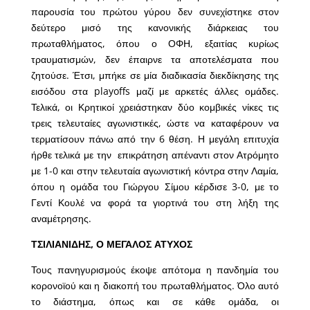
παρουσία του πρώτου γύρου δεν συνεχίστηκε στον
δεύτερο μισό της κανονικής διάρκειας του
πρωταθλήματος, όπου ο ΟΦΗ, εξαιτίας κυρίως
τραυματισμών, δεν έπαιρνε τα αποτελέσματα που
ζητούσε. Έτσι, μπήκε σε μία διαδικασία διεκδίκησης της
εισόδου στα playoffs μαζί με αρκετές άλλες ομάδες.
Τελικά, οι Κρητικοί χρειάστηκαν δύο κομβικές νίκες τις
τρεις τελευταίες αγωνιστικές, ώστε να καταφέρουν να
τερματίσουν πάνω από την 6 θέση. Η μεγάλη επιτυχία
ήρθε τελικά με την επικράτηση απέναντι στον Ατρόμητο
με 1-0 και στην τελευταία αγωνιστική κόντρα στην Λαμία,
όπου η ομάδα του Γιώργου Σίμου κέρδισε 3-0, με το
Γεντί Κουλέ να φορά τα γιορτινά του στη λήξη της
αναμέτρησης.
ΤΣΙΛΙΑΝΙΔΗΣ, Ο ΜΕΓΑΛΟΣ ΑΤΥΧΟΣ
Τους πανηγυρισμούς έκοψε απότομα η πανδημία του
κορονοϊού και η διακοπή του πρωταθλήματος. Όλο αυτό
το διάστημα, όπως και σε κάθε ομάδα, οι