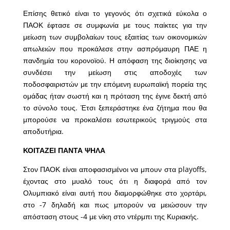
Επίσης θετικό είναι το γεγονός ότι σχετικά εύκολα ο
ΠΑΟΚ έφτασε σε συμφωνία με τους παίκτες για την
μείωση των συμβολαίων τους εξαιτίας των οικονομικών
απωλειών που προκάλεσε στην ασπρόμαυρη ΠΑΕ η
πανδημία του κορονοϊού. Η απόφαση της διοίκησης να
συνδέσει την μείωση στις αποδοχές των
ποδοσφαιριστών με την επόμενη ευρωπαϊκή πορεία της
ομάδας ήταν σωστή και η πρόταση της έγινε δεκτή από
το σύνολο τους. Έτσι ξεπεράστηκε ένα ζήτημα που θα
μπορούσε να προκαλέσει εσωτερικούς τριγμούς στα
αποδυτήρια.
ΚΟΙΤΑΖΕΙ ΠΑΝΤΑ ΨΗΛΑ
Στον ΠΑΟΚ είναι αποφασισμένοι να μπουν στα playoffs,
έχοντας στο μυαλό τους ότι η διαφορά από τον
Ολυμπιακό είναι αυτή που διαμορφώθηκε στο χορτάρι,
στο -7 δηλαδή και πως μπορούν να μειώσουν την
απόσταση στους -4 με νίκη στο ντέρμπι της Κυριακής.