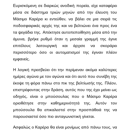
Ευρισκόμενη σε διαρκώς ανοδική πορεία, είχε καταφέρει
μέσα σε διάστημα τριών μηνών από την έλευση του
Μάσιμο Καρέρα κι εντεύθεν, να βάλει σε μια σειρά τις
ποδοσφαιρικές αρχές της και να βελτιώνει ένα προς ένα
τα ψεγάδια της. Απέκτησε αυτοπεποίθηση μέσα από την
άμυνα, βρήκε ρυθμό όταν η μεσαία γραμμή της έγινε
επιτέλους λειτουργική και άρχισε να σκοράρει
περισσότερο όσο οι αυτοματισμοί της έγιναν πλέον
εμφανείς.
Η λογική πρεσβεύει ότι την περίμεναν ακόμα καλύτερες
ημέρες αγώνα με τον αγώνα και ότι αυτό που συνέβη της
έκοψε τη φόρα πάνω στο πικ της βελτίωσής της. Πλέον,
επιστρέφοντας στην δράση, αυτός που της έχει μείνει ως
οδηγός, είναι ο μπούσουλας που ο Μάσιμο Καρέρα
οριοθέτησε στην καθημερινότητά της. Αυτόν τον
μπούσουλα θα επικαλεστεί στην προσπάθειά της να
παρουσιαστεί όσο πιο ανταγωνιστική γίνεται.
Ασφαλώς ο Καρέρα θα είναι μονίμως από πάνω τους, να