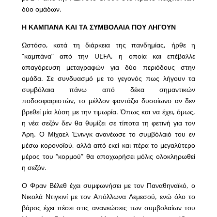
δύο ομάδων.
Η ΚΑΜΠΑΝΑ ΚΑΙ ΤΑ ΣΥΜΒΟΛΑΙΑ ΠΟΥ ΛΗΓΟΥΝ
Ωστόσο, κατά τη διάρκεια της πανδημίας, ήρθε η
“καμπάνα” από την UEFA, η οποία και επέβαλλε
απαγόρευση μεταγραφών για δύο περιόδους στην
ομάδα. Σε συνδυασμό με το γεγονός πως λήγουν τα
συμβόλαια πάνω από δέκα σημαντικών
ποδοσφαιριστών, το μέλλον φαντάζει δυσοίωνο αν δεν
βρεθεί μία λύση με την τιμωρία. Όπως και να έχει, όμως,
η νέα σεζόν δεν θα θυμίζει σε τίποτα τη φετινή για τον
Άρη. Ο Μίχαελ Ένινγκ ανανέωσε το συμβόλαιό του εν
μέσω κορονοϊού, αλλά από εκεί και πέρα το μεγαλύτερο
μέρος του “κορμού” θα αποχωρήσει μόλις ολοκληρωθεί
η σεζόν.
Ο Φραν Βέλεθ έχει συμφωνήσει με τον Παναθηναϊκό, ο
Νικολά Ντιγκινί με τον Απόλλωνα Λεμεσού, ενώ όλο το
βάρος έχει πέσει στις ανανεώσεις των συμβολαίων του