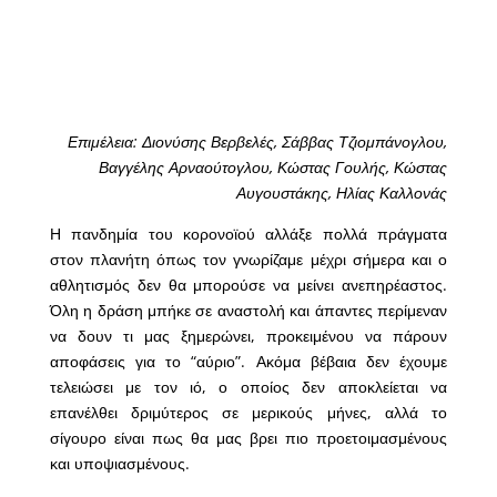
Επιμέλεια: Διονύσης Βερβελές, Σάββας Τζιομπάνογλου,
Βαγγέλης Αρναούτογλου, Κώστας Γουλής, Κώστας
Αυγουστάκης, Ηλίας Καλλονάς
Η πανδημία του κορονοϊού αλλάξε πολλά πράγματα
στον πλανήτη όπως τον γνωρίζαμε μέχρι σήμερα και ο
αθλητισμός δεν θα μπορούσε να μείνει ανεπηρέαστος.
Όλη η δράση μπήκε σε αναστολή και άπαντες περίμεναν
να δουν τι μας ξημερώνει, προκειμένου να πάρουν
αποφάσεις για το “αύριο”. Ακόμα βέβαια δεν έχουμε
τελειώσει με τον ιό, ο οποίος δεν αποκλείεται να
επανέλθει δριμύτερος σε μερικούς μήνες, αλλά το
σίγουρο είναι πως θα μας βρει πιο προετοιμασμένους
και υποψιασμένους.