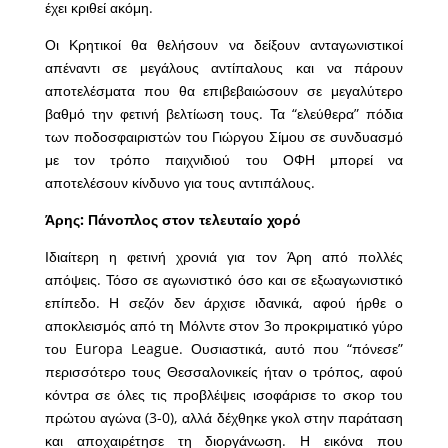
έχει κριθεί ακόμη.
Οι Κρητικοί θα θελήσουν να δείξουν ανταγωνιστικοί
απέναντι σε μεγάλους αντίπαλους και να πάρουν
αποτελέσματα που θα επιβεβαιώσουν σε μεγαλύτερο
βαθμό την φετινή βελτίωση τους. Τα “ελεύθερα” πόδια
των ποδοσφαιριστών του Γιώργου Σίμου σε συνδυασμό
με τον τρόπο παιχνιδιού του ΟΦΗ μπορεί να
αποτελέσουν κίνδυνο για τους αντιπάλους.
Άρης: Πάνοπλος στον τελευταίο χορό
Ιδιαίτερη η φετινή χρονιά για τον Άρη από πολλές
απόψεις. Τόσο σε αγωνιστικό όσο και σε εξωαγωνιστικό
επίπεδο. Η σεζόν δεν άρχισε ιδανικά, αφού ήρθε ο
αποκλεισμός από τη Μόλντε στον 3ο προκριματικό γύρο
του Europa League. Ουσιαστικά, αυτό που “πόνεσε”
περισσότερο τους Θεσσαλονικείς ήταν ο τρόπος, αφού
κόντρα σε όλες τις προβλέψεις ισοφάρισε το σκορ του
πρώτου αγώνα (3-0), αλλά δέχθηκε γκολ στην παράταση
και αποχαιρέτησε τη διοργάνωση. Η εικόνα που