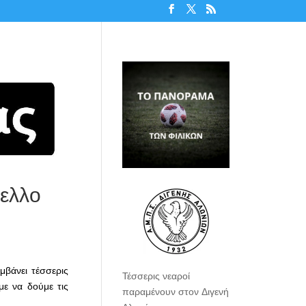
πελλο
μβάνει τέσσερις
Τέσσερις νεαροί
ε να δούμε τις
παραμένουν στον Διγενή