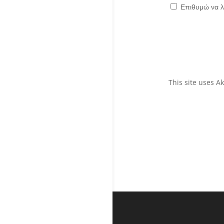
Επιθυμώ να λ
This site uses 