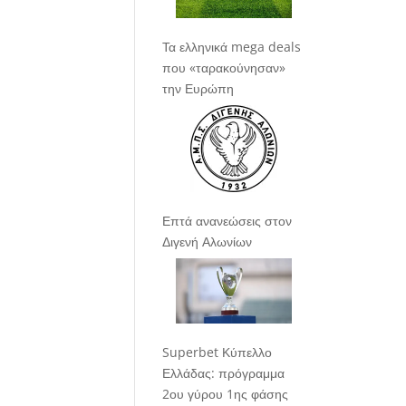
Τα ελληνικά mega deals
που «ταρακούνησαν»
την Ευρώπη
Επτά ανανεώσεις στον
Διγενή Αλωνίων
Superbet Κύπελλο
Ελλάδας: πρόγραμμα
2ου γύρου 1ης φάσης