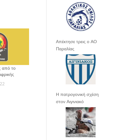
Απέκτησε τρεις ο ΑΟ
Παραλίας
ς από το
Αφρικής
022
Η πατρογονική σχέση
στον Αιγινιακό