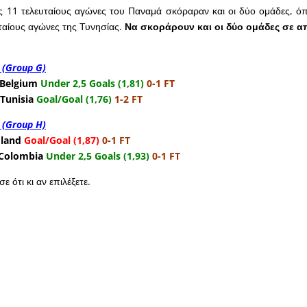
ς 11 τελευταίους αγώνες του Παναμά σκόραραν και οι δύο ομάδες, ό
ταίους αγώνες της Τυνησίας.
Να σκοράρουν και οι δύο ομάδες σε α
 (Group G)
 Belgium
Under 2,5 Goals (1,81)
0-1 FT
Tunisia
Goal/Goal (1,76)
1-2 FT
 (Group H)
oland
Goal/Goal (1,87)
0-1 FT
 Colombia
Under 2,5 Goals (1,93)
0-1 FT
ε ότι κι αν επιλέξετε.