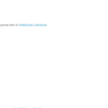
έχονται από το
SofaScore LiveScore