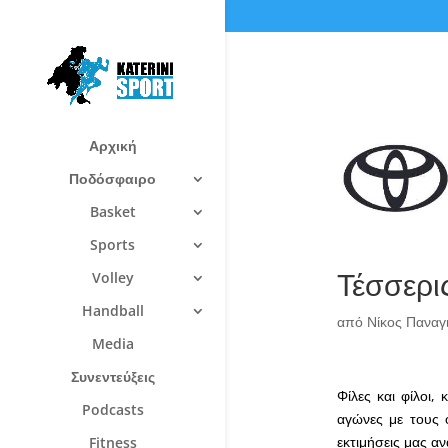
Αρχική
Ποδόσφαιρο
Basket
Sports
Τέσσερι
Volley
Handball
από
Νίκος Πανα
Media
Συνεντεύξεις
Φίλες και φίλοι
Podcasts
αγώνες με τους 
εκτιμήσεις μας αν
Fitness