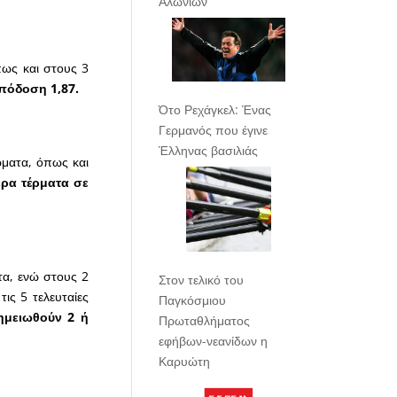
Αλωνίων
πως και στους 3
πόδοση 1,87.
Ότο Ρεχάγκελ: Ένας
Γερμανός που έγινε
Έλληνας βασιλιάς
ρματα, όπως και
ρα τέρματα σε
τα, ενώ στους 2
Στον τελικό του
ις 5 τελευταίες
Παγκόσμιου
μειωθούν 2 ή
Πρωταθλήματος
εφήβων-νεανίδων η
Καρυώτη