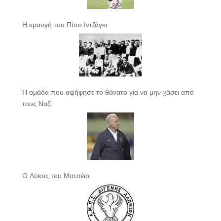
Η κραυγή του Πίπο Ιντζάγκι
Η ομάδα που αψήφησε το θάνατο για να μην χάσει από
τους Ναζί
Ο Λύκος του Ματσέιο