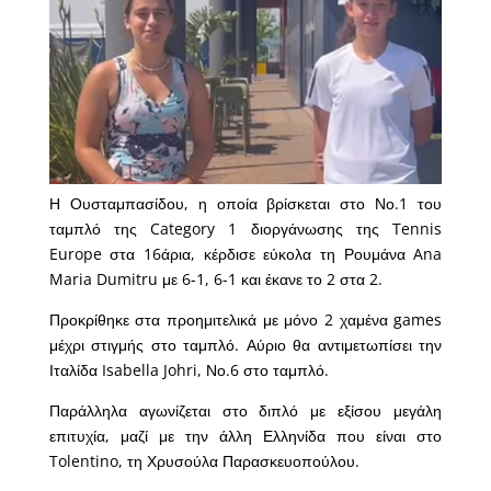
Η Ουσταμπασίδου, η οποία βρίσκεται στο Νο.1 του
ταμπλό της Category 1 διοργάνωσης της Tennis
Europe στα 16άρια, κέρδισε εύκολα τη Ρουμάνα Ana
Maria Dumitru με 6-1, 6-1 και έκανε το 2 στα 2.
Προκρίθηκε στα προημιτελικά με μόνο 2 χαμένα games
μέχρι στιγμής στο ταμπλό. Αύριο θα αντιμετωπίσει την
Ιταλίδα Isabella Johri, Νο.6 στο ταμπλό.
Παράλληλα αγωνίζεται στο διπλό με εξίσου μεγάλη
επιτυχία, μαζί με την άλλη Ελληνίδα που είναι στο
Tolentino, τη Χρυσούλα Παρασκευοπούλου.