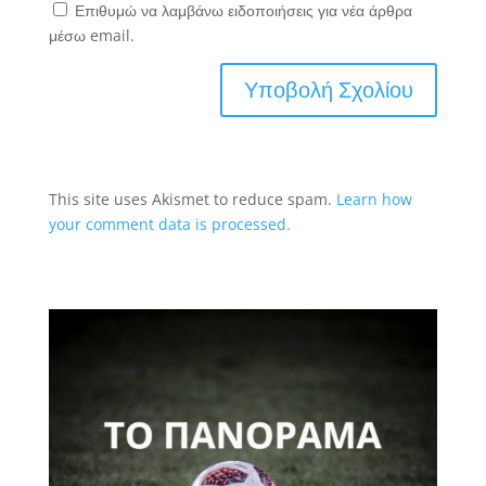
Επιθυμώ να λαμβάνω ειδοποιήσεις για νέα άρθρα
μέσω email.
This site uses Akismet to reduce spam.
Learn how
your comment data is processed.