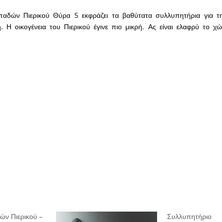
αδών Πιερικού Θύρα 5 εκφράζει τα βαθύτατα συλλυπητήρια για τ
. Η οικογένεια του Πιερικού έγινε πιο μικρή. Ας είναι ελαφρύ το 
ν Πιερικού –
Συλλυπητήριο