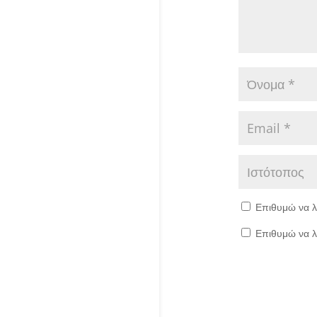
Επιθυμώ να λ
Επιθυμώ να λ