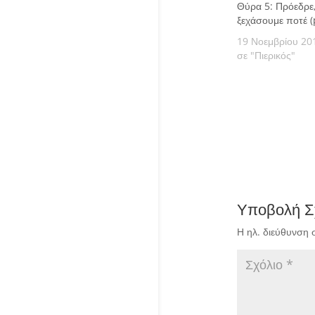
Θύρα 5: Πρόεδρε,
ξεχάσουμε ποτέ (
19 Νοεμβρίου 20
σε "Πιερικός"
Υποβολή Σ
Η ηλ. διεύθυνση 