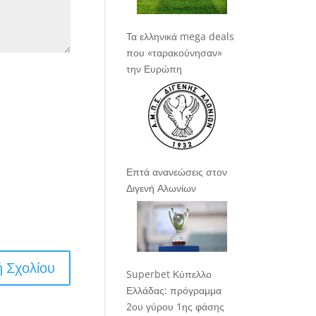
Τα ελληνικά mega deals
που «ταρακούνησαν»
την Ευρώπη
Επτά ανανεώσεις στον
Διγενή Αλωνίων
Superbet Κύπελλο
Ελλάδας: πρόγραμμα
2ου γύρου 1ης φάσης