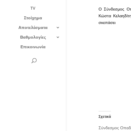
TV
Ο Σύνδεσμος Οπ
Κώστα Κελαηδίτη
Στοίχημα
σκεπάσει
Αποτελέσματα
Βαθμολογίες
Επικοινωνία
Σχετικά
Σύνδεσμος Οπαδώ