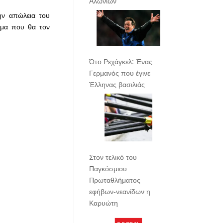
Αλωνίων
ην απώλεια του
χώμα που θα τον
Ότο Ρεχάγκελ: Ένας
Γερμανός που έγινε
Έλληνας βασιλιάς
Στον τελικό του
Παγκόσμιου
Πρωταθλήματος
εφήβων-νεανίδων η
Καρυώτη