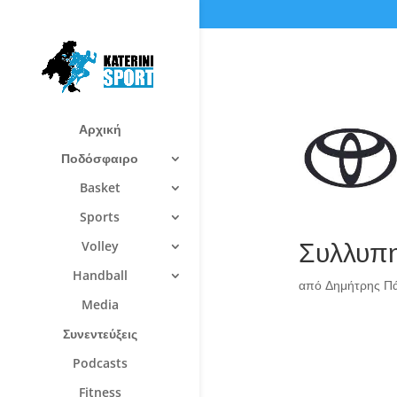
Αρχική
Ποδόσφαιρο
Basket
Sports
Συλλυπη
Volley
Handball
από
Δημήτρης Π
Media
Συνεντεύξεις
Podcasts
Fitness