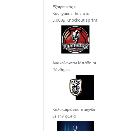
Εξαιρετικός ο
Κυνηγάκης, 6ος στα
3.000μ Knockout sprint
Ανακοίνωσαν Μπάδη οι
Πάνθηρες
Καλοκαιριάτικο παιχνίδι
με την φωτιά