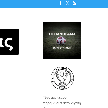
Τέσσερις νεαροί
παραμένουν στον Διγενή