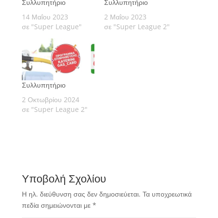
Συλλυπητήριο
Συλλυπητήριο
14 Μαΐου 2023
2 Μαΐου 2023
σε "Super League"
σε "Super League 2"
Συλλυπητήριο
2 Οκτωβρίου 2024
σε "Super League 2"
Υποβολή Σχολίου
Η ηλ. διεύθυνση σας δεν δημοσιεύεται.
Τα υποχρεωτικά
πεδία σημειώνονται με
*