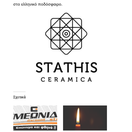
στο ελληνικό ποδόσφαιρο.
Σχετικά