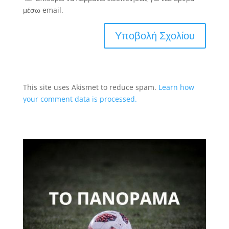
μέσω email.
This site uses Akismet to reduce spam.
Learn how
your comment data is processed.