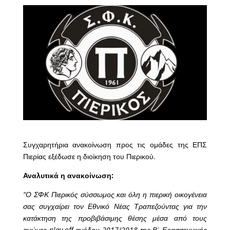
Συγχαρητήρια ανακοίνωση προς τις ομάδες της ΕΠΣ
Πιερίας εξέδωσε η διοίκηση του Πιερικού.
Αναλυτικά η ανακοίνωση:
“Ο ΣΦΚ Πιερικός σύσσωμος και όλη η πιερική οικογένεια
σας συγχαίρει τον Εθνικό Νέας Τραπεζούντας για την
κατάκτηση της προβιβάσιμης θέσης μέσα από τους
αγώνες play-off ανόδου 2017/2018 της Β΄ Ερασιτεχνικής