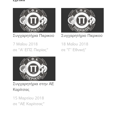
Συγχαρητήρια Πιερικού
Συγχαρητήριο Πιερικού
7 Μαΐου 2018
18 Μαΐου 2018
σε "Α' ΕΠΣ Πιερίας"
σε "Γ' Εθνική"
Συγχαρητήρια στην ΑΕ
Καρίτσας
15 Μαρτίου 2018
σε "ΑΕ Καρίτσας"