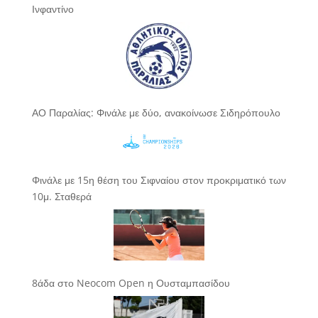
Ινφαντίνο
ΑΟ Παραλίας: Φινάλε με δύο, ανακοίνωσε Σιδηρόπουλο
Φινάλε με 15η θέση του Σιφναίου στον προκριματικό των
10μ. Σταθερά
8άδα στο Neocom Open η Ουσταμπασίδου