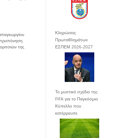
Κληρώσεις
απαγεωργίου
Πρωταθλημάτων
ν προπόνηση
οριτσιών της
ΕΣΠΕΜ 2026-2027
Το μυστικό σχέδιο της
FIFA για το Παγκόσμιο
Κύπελλο που
κατέρρευσε