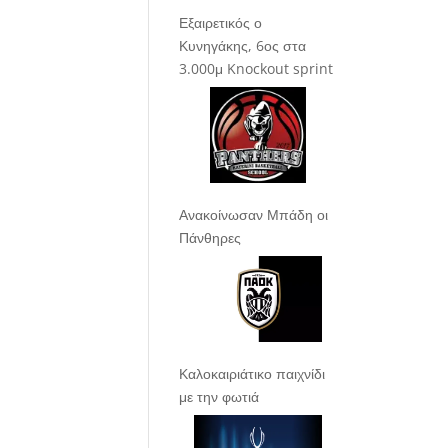
Εξαιρετικός ο
Κυνηγάκης, 6ος στα
3.000μ Knockout sprint
Ανακοίνωσαν Μπάδη οι
Πάνθηρες
Καλοκαιριάτικο παιχνίδι
με την φωτιά