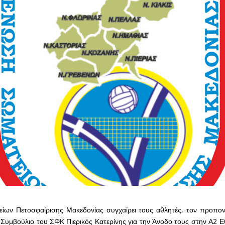
ων Πετοσφαίρισης Μακεδονίας συγχαίρει τους αθλητές, τον προπο
ό Συμβούλιο του ΣΦΚ Πιερικός Κατερίνης για την Άνοδο τους στην Α2 Ε