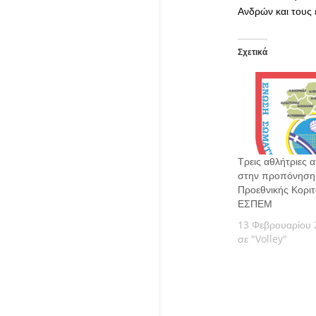
Ανδρών και τους 
Σχετικά
Τρεις αθλήτριες α
στην προπόνηση
Προεθνικής Κοριτ
ΕΣΠΕΜ
13 Φεβρουαρίου 
σε "Volley"