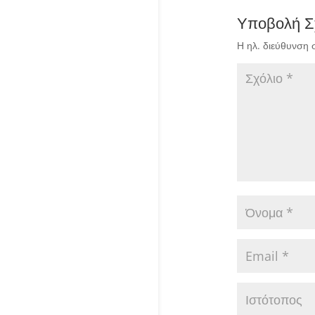
Υποβολή Σ
Η ηλ. διεύθυνση 