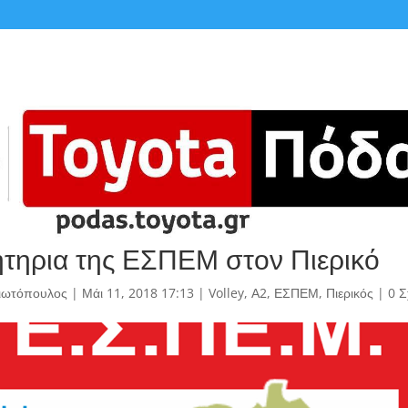
τηρια της ΕΣΠΕΜ στον Πιερικό
γιωτόπουλος
|
Μάι 11, 2018 17:13
|
Volley
,
Α2
,
ΕΣΠΕΜ
,
Πιερικός
|
0 Σ