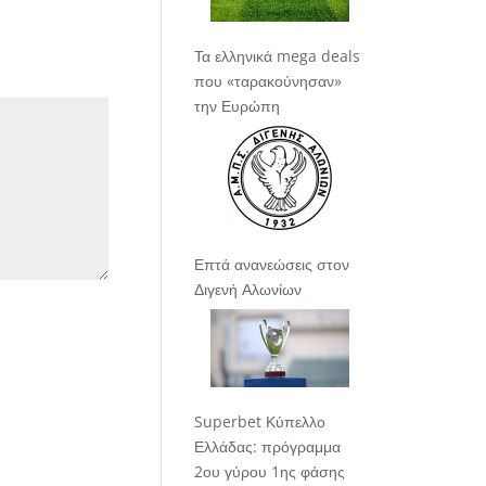
Τα ελληνικά mega deals
που «ταρακούνησαν»
την Ευρώπη
Επτά ανανεώσεις στον
Διγενή Αλωνίων
Superbet Κύπελλο
Ελλάδας: πρόγραμμα
2ου γύρου 1ης φάσης