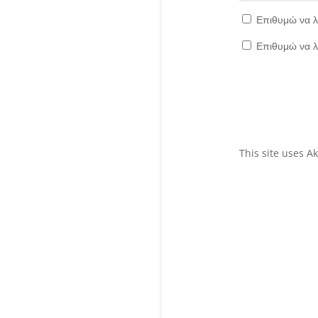
Επιθυμώ να λ
Επιθυμώ να λ
This site uses 