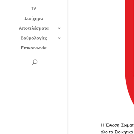
TV
Στοίχημα
Αποτελέσματα
Βαθμολογίες
Επικοινωνία
Η Ένωση Σωματεί
όλο το Σιοικητικ