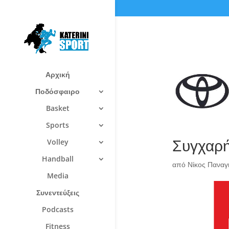
Αρχική
Ποδόσφαιρο
Basket
Sports
Συγχαρή
Volley
Handball
από
Νίκος Πανα
Media
Συνεντεύξεις
Podcasts
Fitness