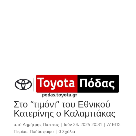
Στο “τιμόνι” του Εθνικού
Κατερίνης ο Καλαμπάκας
από
Δημήτρης Πάππας
|
Ιούν 24, 2025 20:31
|
Α' ΕΠΣ
Πιερίας
,
Ποδόσφαιρο
|
0 Σχόλια