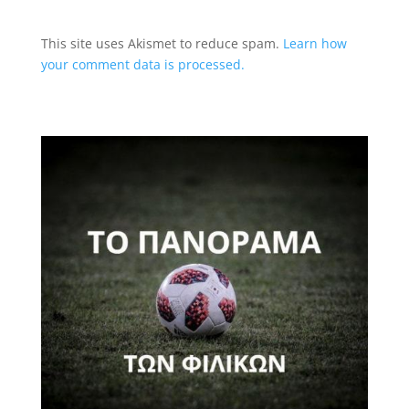
This site uses Akismet to reduce spam.
Learn how
your comment data is processed.