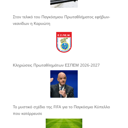
Στον τελικό του Παγκόσμιου Πρωταθλήματος εφήβων-
νεανίδων η Καρυώτη
Κληρώσεις Πρωταθλημάτων ΕΣΠΕΜ 2026-2027
Το μυστικό σχέδιο της FIFA για το Παγκόσμιο Κύπελλο
που κατέρρευσε