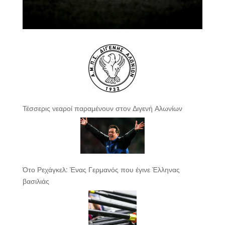
Τέσσερις νεαροί παραμένουν στον Διγενή Αλωνίων
Ότο Ρεχάγκελ: Ένας Γερμανός που έγινε Έλληνας
βασιλιάς