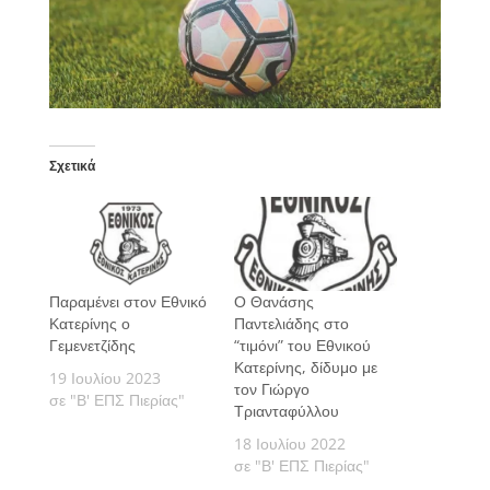
Σχετικά
Παραμένει στον Εθνικό
Ο Θανάσης
Κατερίνης ο
Παντελιάδης στο
Γεμενετζίδης
“τιμόνι” του Εθνικού
Κατερίνης, δίδυμο με
19 Ιουλίου 2023
τον Γιώργο
σε "Β' ΕΠΣ Πιερίας"
Τριανταφύλλου
18 Ιουλίου 2022
σε "Β' ΕΠΣ Πιερίας"