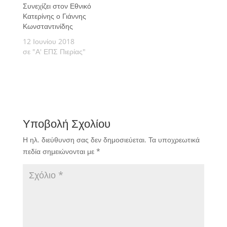
Συνεχίζει στον Εθνικό
Κατερίνης ο Γιάννης
Κωνσταντινίδης
12 Ιουνίου 2018
σε "Α' ΕΠΣ Πιερίας"
Υποβολή Σχολίου
Η ηλ. διεύθυνση σας δεν δημοσιεύεται.
Τα υποχρεωτικά
πεδία σημειώνονται με
*