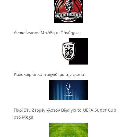
Ανακοίνωσαν Μπάδη οι Πάνθηρες
Καλοκαιριάτικο παιχνίδι με την φωτιά
Παρί Σεν Ζερμέν -Άστον Βίλα για το UEFA Super Cup
στο Mega