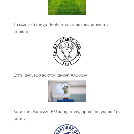
Τα ελληνικά mega deals που «ταρακούνησαν» την
Ευρώπη
Επτά ανανεώσεις στον Διγενή Αλωνίων
Superbet Κύπελλο Ελλάδας: πρόγραμμα 2ου γύρου 1ης
φάσης