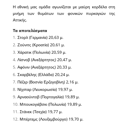
Η εθνική μας ομάδα αγωνίζεται με μαύρη κορδέλα στη
μνήμη των θυμάτων των φονικών πυρκαγιών της
Αττικής.
Τα αποτελέσματα
Στορλ (Γερμανία) 20,63 μ.
Ζούνιτς (Κροατία) 20,61 μ.
Χάρατικ (Πολωνία) 20,59 μ.
Λίσνοβ (Ανεξάρτητος) 20,47 μ.
Αφόνιν (Ανεξάρτητος) 20,33 μ.
Σκαρβέλης (Ελλάδα) 20,24 μ.
Πέζερ (Βοσνία Ερζεγοβίνη) 2,16 μ.
Νίχιπαρ (Λευκορωσία) 19,97 μ.
Αρναούντοβ (Πορτογαλία) 19,89 μ.
Μπουκογιέβσκι (Πολωνία) 19,89 μ.
Στάνεκ (Τσεχία) 19,77 μ.
Μπέρτεμς (Λουξεμβούργο) 19,70 μ.