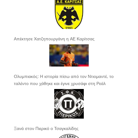
Απέκτησε Χατζηπουργάνη η ΑΕ Καρίτσας
Ολυμπιακός: Η ιστορία πίσω από τον Ντιομαντέ, το
ταλέντο που χάθηκε και έγινε χρυσάφι στη Ρεάλ
Ξανά στον Πιερικό ο Τσαγκαλίδης