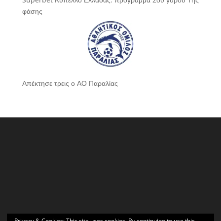
φάσης
Απέκτησε τρεις ο ΑΟ Παραλίας
Privacy & Cookies: This site uses cookies. By continuing to use this