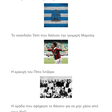
Το σκάνδαλο Ταπί που διέλυσε την τρομερή Μαρσέιγ
Η κραυγή του Πίπο Ιντζάγκι
Η ομάδα που αψήφησε το θάνατο για να μην χάσει από
τους Ναζί