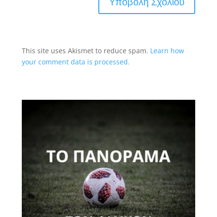
This site uses Akismet to reduce spam.
Learn how
your comment data is processed.