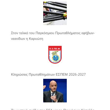
Στον τελικό του Παγκόσμιου Πρωταθλήματος εφήβων-
νεανίδων η Καρυώτη
Κληρώσεις Πρωταθλημάτων ΕΣΠΕΜ 2026-2027