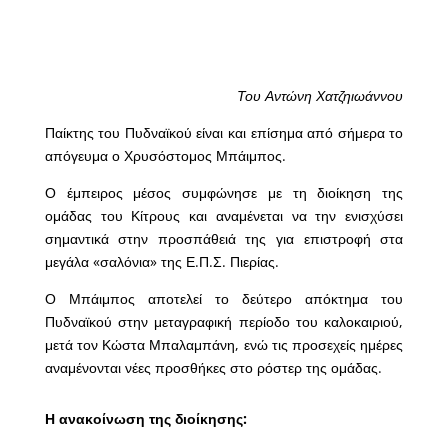
Του Αντώνη Χατζηιωάννου
Παίκτης του Πυδναϊκού είναι και επίσημα από σήμερα το
απόγευμα ο Χρυσόστομος Μπάιμπος.
Ο έμπειρος μέσος συμφώνησε με τη διοίκηση της
ομάδας του Κίτρους και αναμένεται να την ενισχύσει
σημαντικά στην προσπάθειά της για επιστροφή στα
μεγάλα «σαλόνια» της Ε.Π.Σ. Πιερίας.
Ο Μπάιμπος αποτελεί το δεύτερο απόκτημα του
Πυδναϊκού στην μεταγραφική περίοδο του καλοκαιριού,
μετά τον Κώστα Μπαλαμπάνη, ενώ τις προσεχείς ημέρες
αναμένονται νέες προσθήκες στο ρόστερ της ομάδας.
Η ανακοίνωση της διοίκησης: