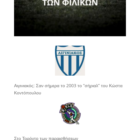
Αιγινιακός: Σαν σήμερα το 2003 το “σήριαλ” του Κώστα
Κοντόπουλου
Στο Τορόντο των παραισθήσεων