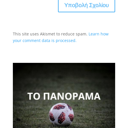
This site uses Akismet to reduce spam.
Learn how
your comment data is processed.