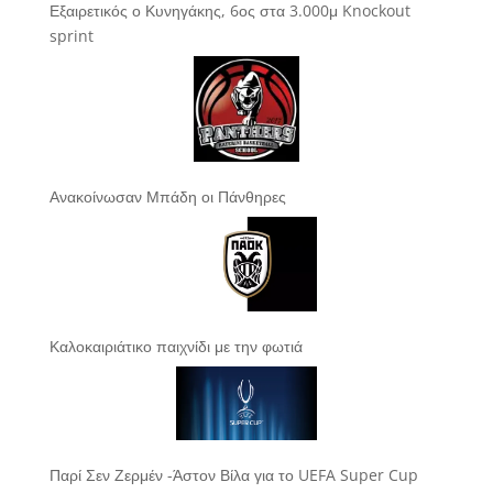
Εξαιρετικός ο Κυνηγάκης, 6ος στα 3.000μ Knockout
sprint
Ανακοίνωσαν Μπάδη οι Πάνθηρες
Καλοκαιριάτικο παιχνίδι με την φωτιά
Παρί Σεν Ζερμέν -Άστον Βίλα για το UEFA Super Cup