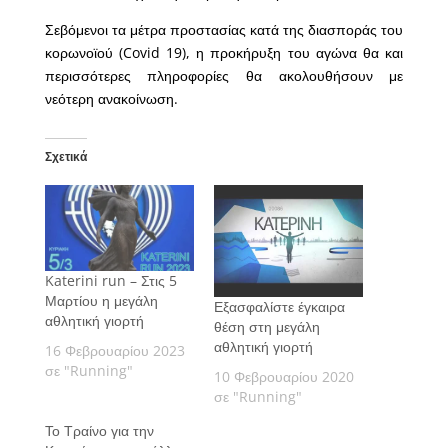
Σεβόμενοι τα μέτρα προστασίας κατά της διασποράς του
κορωνοϊού (Covid 19), η προκήρυξη του αγώνα θα και
περισσότερες πληροφορίες θα ακολουθήσουν με
νεότερη ανακοίνωση.
Σχετικά
Katerini run – Στις 5
Μαρτίου η μεγάλη
Εξασφαλίστε έγκαιρα
αθλητική γιορτή
θέση στη μεγάλη
αθλητική γιορτή
16 Φεβρουαρίου 2023
σε "Running"
10 Φεβρουαρίου 2020
σε "Running"
Το Τραίνο για την