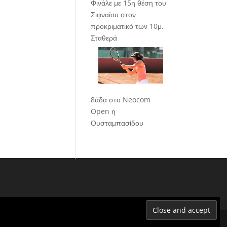
Φινάλε με 15η θέση του
Σιφναίου στον
προκριματικό των 10μ.
Σταθερά
8άδα στο Neocom
Open η
Ουσταμπασίδου