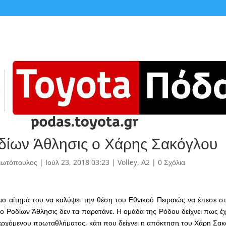
δίων Άθλησις ο Χάρης Σακόγλου
γιωτόπουλος
|
Ιούλ 23, 2018 03:23
|
Volley
,
Α2
|
0 Σχόλια
ο αίτημά του να καλύψει την θέση του Εθνικού Πειραιώς να έπεσε σ
Ροδίων Άθλησις δεν τα παρατάνε. Η ομάδα της Ρόδου δείχνει πως έχ
ερχόμενου πρωταθλήματος, κάτι που δείχνει η απόκτηση του Χάρη Σακ