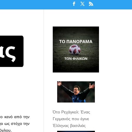
Ότο Ρεχάγκελ: Ένας
το κενό από την
Γερμανός που έγινε
ει ως στόχο την
Έλληνας βασιλιάς
όγλου.