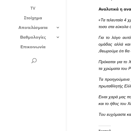
TV
Αναλυτικά η αν
Στοίχημα
«Τα τελευταία 4 χ
τοσο στα εύκολα 
Αποτελέσματα
Βαθμολογίες
Για το λόγο αυτ
ομάδας αλλά και
Επικοινωνία
,θεωρούμε ότι θα
Πρόκειται για το
τα χρώματα του Ρ
Τα προηγούμενα χ
πρωταθλητής Ελλα
Ειναι χαρά μας πο
και το ήθος του Χ
Του ευχόμαστε κα