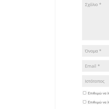
Επιθυμώ να λ
Επιθυμώ να λ