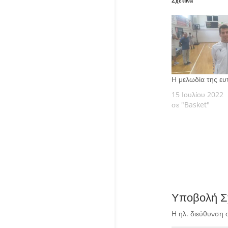
Σχετικά
Η μελωδία της ευ
15 Ιουλίου 2022
σε "Basket"
Υποβολή Σ
Η ηλ. διεύθυνση 