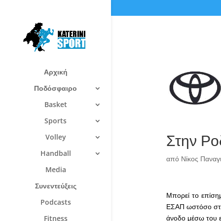
Αρχική
Ποδόσφαιρο
Basket
Sports
Στην Ρο
Volley
Handball
από
Νίκος Πανα
Media
Συνεντεύξεις
Μπορεί το επίσημ
Podcasts
ΕΣΑΠ ωστόσο στο 
άνοδο μέσω του 
Fitness