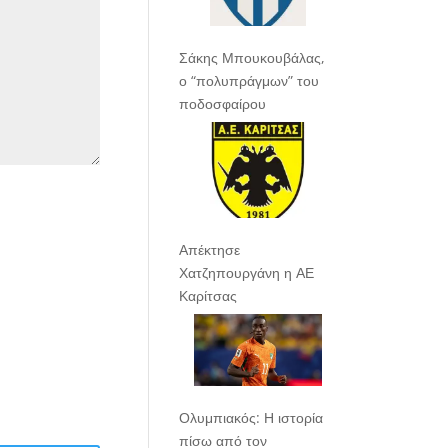
Σάκης Μπουκουβάλας,
ο “πολυπράγμων” του
ποδοσφαίρου
Απέκτησε
Χατζηπουργάνη η ΑΕ
Καρίτσας
Ολυμπιακός: Η ιστορία
πίσω από τον