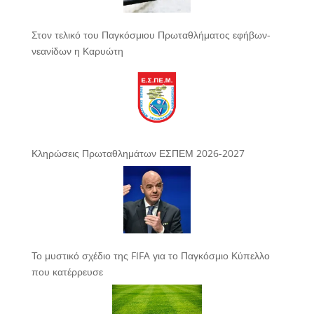
Στον τελικό του Παγκόσμιου Πρωταθλήματος εφήβων-
νεανίδων η Καρυώτη
Κληρώσεις Πρωταθλημάτων ΕΣΠΕΜ 2026-2027
Το μυστικό σχέδιο της FIFA για το Παγκόσμιο Κύπελλο
που κατέρρευσε