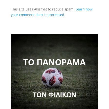
This site uses Akismet to reduce spam.
Learn how
your comment data is processed.