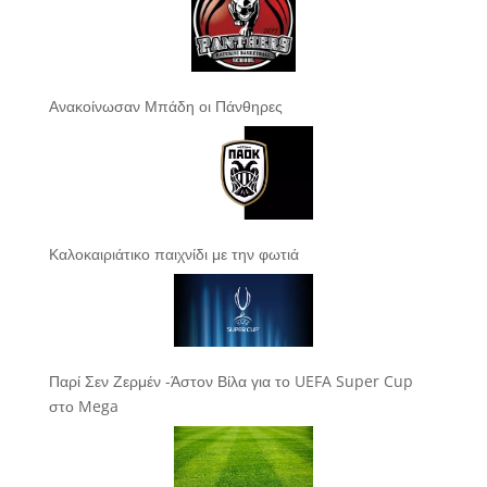
Ανακοίνωσαν Μπάδη οι Πάνθηρες
Καλοκαιριάτικο παιχνίδι με την φωτιά
Παρί Σεν Ζερμέν -Άστον Βίλα για το UEFA Super Cup
στο Mega