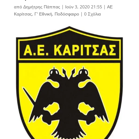
από
Δημήτρης Πάππας
|
Ιούν 3, 2020 21:55
|
ΑΕ
Καρίτσας
,
Γ' Εθνική
,
Ποδόσφαιρο
|
0 Σχόλια