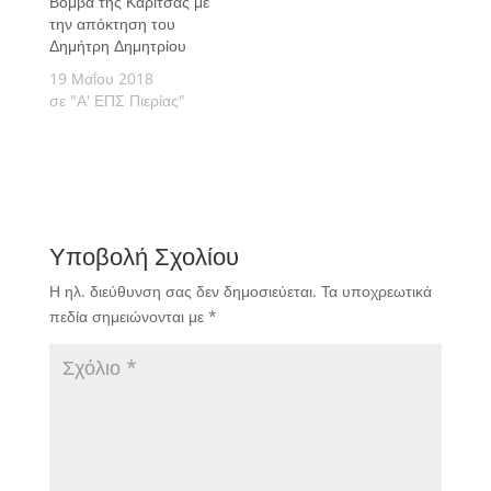
Βόμβα της Καρίτσας με
την απόκτηση του
Δημήτρη Δημητρίου
19 Μαΐου 2018
σε "Α' ΕΠΣ Πιερίας"
Υποβολή Σχολίου
Η ηλ. διεύθυνση σας δεν δημοσιεύεται.
Τα υποχρεωτικά
πεδία σημειώνονται με
*