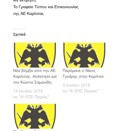
Το Γραφείο Τύπου και Επικοινωνίας
της ΑΕ Καρίτσας
Σχετικά
Νέα βόμβα από την ΑΕ
Παρέμεινε ο Νίκος
Καρίτσας. Απέκτησε και
Τροΐρης στην Καρίτσα
τον Κώστα Σαμανίδη
3 Ιουλίου 2018
14 Ιουλίου 2018
σε "Α' ΕΠΣ Πιερίας"
σε "Α' ΕΠΣ Πιερίας"