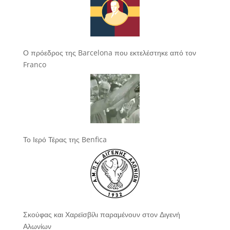
Ο πρόεδρος της Barcelona που εκτελέστηκε από τον
Franco
Το Ιερό Τέρας της Benfica
Σκούφας και Χαρεϊσβίλι παραμένουν στον Διγενή
Αλωνίων