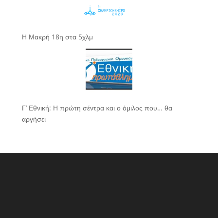
Η Μακρή 18η στα 5χλμ
Γ’ Εθνική: Η πρώτη σέντρα και ο όμιλος που… θα
αργήσει