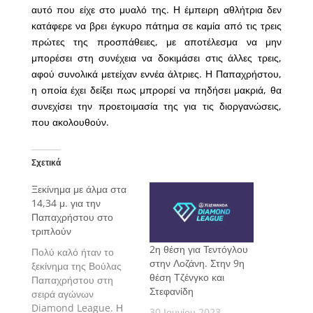
αυτό που είχε στο μυαλό της. Η έμπειρη αθλήτρια δεν
κατάφερε να βρει έγκυρο πάτημα σε καμία από τις τρεις
πρώτες της προσπάθειες, με αποτέλεσμα να μην
μπορέσει στη συνέχεια να δοκιμάσει στις άλλες τρεις,
αφού συνολικά μετείχαν εννέα άλτριες. Η Παπαχρήστου,
η οποία έχει δείξει πως μπρορεί να πηδήσει μακριά, θα
συνεχίσει την προετοιμασία της για τις διοργανώσεις,
που ακολουθούν.
Σχετικά
Ξεκίνημα με άλμα στα
14,34 μ. για την
Παπαχρήστου στο
τριπλούν
2η θέση για Τεντόγλου
Πολύ καλό ήταν το
στην Λοζάνη. Στην 9η
ξεκίνημα της Βούλας
θέση Τζένγκο και
Παπαχρήστου στη
Στεφανίδη
σειρά αγώνων
Diamond League. Η
30 Ιουνίου 2023