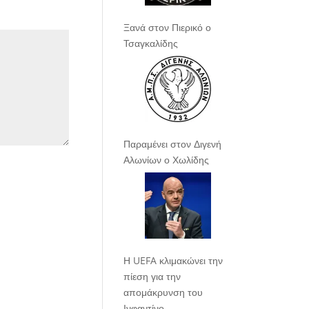
Ξανά στον Πιερικό ο
Τσαγκαλίδης
Παραμένει στον Διγενή
Αλωνίων ο Χωλίδης
Η UEFA κλιμακώνει την
πίεση για την
απομάκρυνση του
Ινφαντίνο