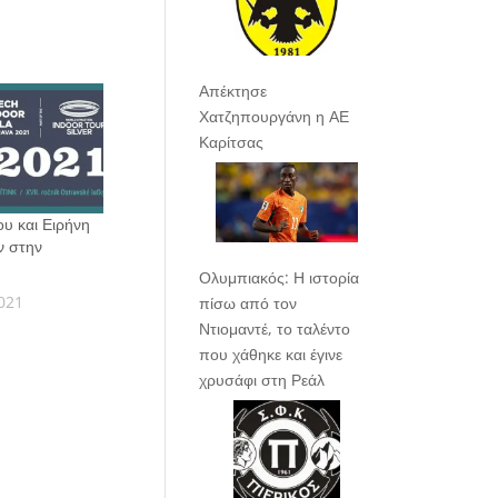
Απέκτησε
Χατζηπουργάνη η ΑΕ
Καρίτσας
ου και Ειρήνη
ν στην
Ολυμπιακός: Η ιστορία
021
πίσω από τον
Ντιομαντέ, το ταλέντο
που χάθηκε και έγινε
χρυσάφι στη Ρεάλ