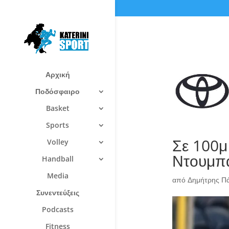
Αρχική
Ποδόσφαιρο
Basket
Sports
Σε 100μ 
Volley
Ντουμπά
Handball
Media
από
Δημήτρης Π
Συνεντεύξεις
Podcasts
Fitness