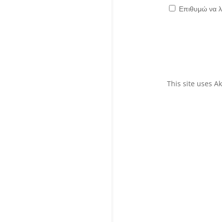
Επιθυμώ να λ
This site uses 