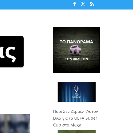
Παρί Σεν Ζερμέν -Άστον
Βίλα για το UEFA Super
Cup στο Mega