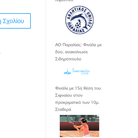
ΑΟ Παραλίας: Φινάλε με
δύο, ανακοίνωσε
.
Σιδηρόπουλο
Φινάλε με 15η θέση του
Σιφναίου στον
προκριματικό των 10μ.
Σταθερά