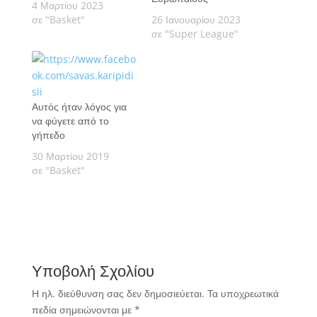
4 Μαρτίου 2023
σε "Basket"
26 Ιανουαρίου 2023
σε "Super League"
Αυτός ήταν λόγος για
να φύγετε από το
γήπεδο
30 Μαρτίου 2019
σε "Basket"
Υποβολή Σχολίου
Η ηλ. διεύθυνση σας δεν δημοσιεύεται.
Τα υποχρεωτικά
πεδία σημειώνονται με
*