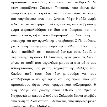
προσωπικού του σόου, κι αμέσως μετά στάθηκε δίπλα
στον εορτάζοντα Στέφανο Τσιτσιπά, που έκανε ό,τι
μπορούσε για να κερδίσει στο Τορόντο αυτό το τέρας
του παγκόσμιου τένις που λέγεται Ράφα Ναδάλ χωρίς
τελικά να τα καταφέρει. Επί της ουσίας σε ένα βράδυ η
χώρα παρακολούθησε τις δυο πιο όμορφες και πιο
εντυπωσιακές όψεις του αθλητισμού: την διάσταση της
υπεροχής και την αγωνία της υπέρβασης. Ο Πετρούνιας,
για τέταρτη συνεχόμενη φορά πρωταθλητής Ευρώπης,
είναι η απόδειξη ότι η υπεροχή δεν έχει όρια: βασίζεται
στη συνεχή πρόοδο. Ο Τσιτσιπάς έγινε μέσα σε λίγους
μήνες το παιδί που μεγαλώνει μπροστά στα μάτια μας
εκπλήσσοντάς μας με την ταχύτητα της εξέλιξής του.
Κανένα από τους δυο δεν μπορούμε να τους
καταλάβουμε – νομίζω όμως ότι μας αρκεί, που μας
προσφέρουν όψεις ενός πραγματικού αθλητισμού. Η
όψη οδηγεί σε γνώση: στον Εθνικό μας Υμνο ο
διαχρονικά επίκαιρος Διονύσιος Σολωμός ξεκινά ακριβώς
από αυτή τη διαπίστωση. Βλέποντας από συγκεκριμένες
γωνίες γνωρίζεις. Μαθαίνεις.