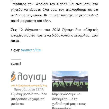
Τσιτσιπάς τον κερδίσει τον Ναδάλ θα είναι σαν στο
γήπεδο να είμαστε όλοι μας: τον ακολουθούμε σε μια
διαδρομή μαγεμένοι. Κι ας μην υπάρχει μαγικός αυλός:
αρκεί μια ρακέτα του τένις.
Στις 12 Αύγουστου του 2018 ζήσαμε δυο αθλητικές
ιστορίες που θα πρεπε να διδάσκονται στα σχολεία. Ετσι
απλά.
Πηγή:
Κάρπετ Show
Σχετικά
Η μόνη βραδιά που δεν
Μην ξεχάσουμε να
μπορούσε να χαρεί το
διαφημίσουμε τη
μπάσκετ
χυδαιότητά μας στους
Ευρωπαίους