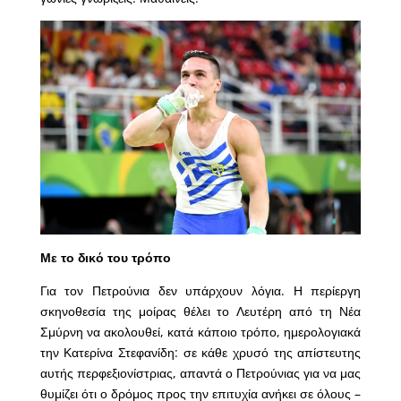
Με το δικό του τρόπο
Για τον Πετρούνια δεν υπάρχουν λόγια. Η περίεργη
σκηνοθεσία της μοίρας θέλει το Λευτέρη από τη Νέα
Σμύρνη να ακολουθεί, κατά κάποιο τρόπο, ημερολογιακά
την Κατερίνα Στεφανίδη: σε κάθε χρυσό της απίστευτης
αυτής περφεξιονίστριας, απαντά ο Πετρούνιας για να μας
θυμίζει ότι ο δρόμος προς την επιτυχία ανήκει σε όλους –