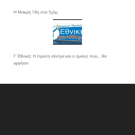
Η Μακρή 18η στα 5χλμ
Γ’ Εθνική: Η πρώτη σέντρα και ο όμιλος που… θα
αργήσει