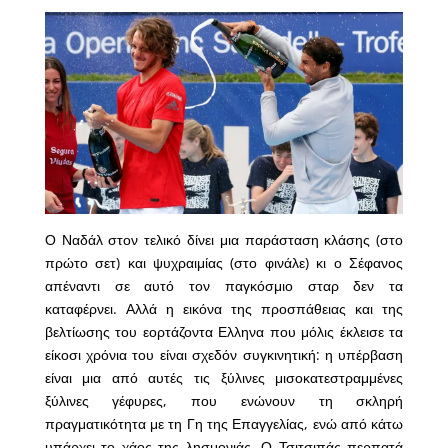
Ο Ναδάλ στον τελικό δίνει μια παράσταση κλάσης (στο
πρώτο σετ) και ψυχραιμίας (στο φινάλε) κι ο Σέφανος
απέναντι σε αυτό τον παγκόσμιο σταρ δεν τα
καταφέρνει. Αλλά η εικόνα της προσπάθειας και της
βελτίωσης του εορτάζοντα Ελληνα που μόλις έκλεισε τα
είκοσι χρόνια του είναι σχεδόν συγκινητική: η υπέρβαση
είναι μια από αυτές τις ξύλινες μισοκατεστραμμένες
ξύλινες γέφυρες, που ενώνουν τη σκληρή
πραγματικότητα με τη Γη της Επαγγελίας, ενώ από κάτω
υπάρχει το χάος της λησμονιάς. Ο Τσιτσιπάς περπατά