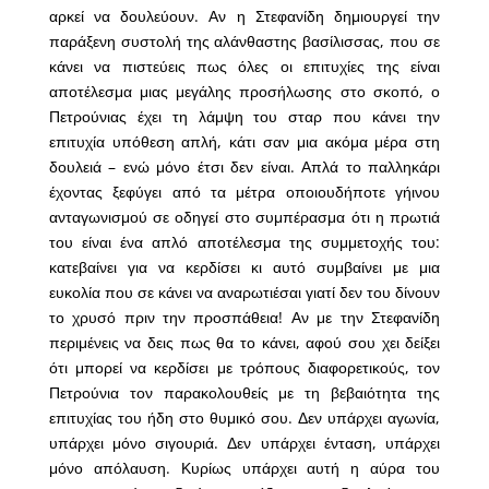
αρκεί να δουλεύουν. Αν η Στεφανίδη δημιουργεί την
παράξενη συστολή της αλάνθαστης βασίλισσας, που σε
κάνει να πιστεύεις πως όλες οι επιτυχίες της είναι
αποτέλεσμα μιας μεγάλης προσήλωσης στο σκοπό, ο
Πετρούνιας έχει τη λάμψη του σταρ που κάνει την
επιτυχία υπόθεση απλή, κάτι σαν μια ακόμα μέρα στη
δουλειά – ενώ μόνο έτσι δεν είναι. Απλά το παλληκάρι
έχοντας ξεφύγει από τα μέτρα οποιουδήποτε γήινου
ανταγωνισμού σε οδηγεί στο συμπέρασμα ότι η πρωτιά
του είναι ένα απλό αποτέλεσμα της συμμετοχής του:
κατεβαίνει για να κερδίσει κι αυτό συμβαίνει με μια
ευκολία που σε κάνει να αναρωτιέσαι γιατί δεν του δίνουν
το χρυσό πριν την προσπάθεια! Αν με την Στεφανίδη
περιμένεις να δεις πως θα το κάνει, αφού σου χει δείξει
ότι μπορεί να κερδίσει με τρόπους διαφορετικούς, τον
Πετρούνια τον παρακολουθείς με τη βεβαιότητα της
επιτυχίας του ήδη στο θυμικό σου. Δεν υπάρχει αγωνία,
υπάρχει μόνο σιγουριά. Δεν υπάρχει ένταση, υπάρχει
μόνο απόλαυση. Κυρίως υπάρχει αυτή η αύρα του