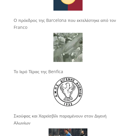
Ο πρόεδρος της Barcelona που εκτελέστηκε από τον
Franco
Το Ιερό Τέρας της Benfica
Σκούφας και Χαρεϊσβίλι παραμένουν στον Διγενή
Αλωνίων