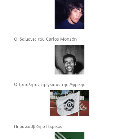
Οι δαίμονες του Carlos Monzón
Ο ξυπόλητος πρίγκιπας της Αφρικής
Πήρε Σαββίδη ο Πιερικός