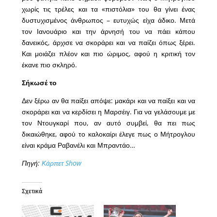
χωρίς τις τρέλες και τα «πιστόλια» του θα γίνει ένας
δυστυχισμένος άνθρωπος – ευτυχώς είχα άδικο. Μετά
τον Ιανουάριο και την άρνησή του να πάει κάπου
δανεικός, άρχισε να σκοράρει και να παίζει όπως ξέρει.
Και μοιάζει πλέον και πιο ώριμος, αφού η κριτική τον
έκανε πιο σκληρό.
Σήκωσέ το
Δεν ξέρω αν θα παίξει απόψε: μακάρι και να παίξει και να
σκοράρει και να κερδίσει η Μαρσέιγ. Για να γελάσουμε με
τον Ντουγκαρί που, αν αυτό συμβεί, θα πει πως
δικαιώθηκε, αφού το καλοκαίρι έλεγε πως ο Μήτρογλου
είναι κράμα Ραβανέλι και Μπραντάο…
Πηγή:
Κάρπετ Show
Σχετικά