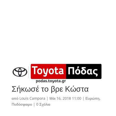
Σήκωσέ το βρε Κώστα
από
Louis Campora
|
Μάι 16, 2018 11:00
|
Ευρώπη
,
Ποδόσφαιρο
|
0 Σχόλια