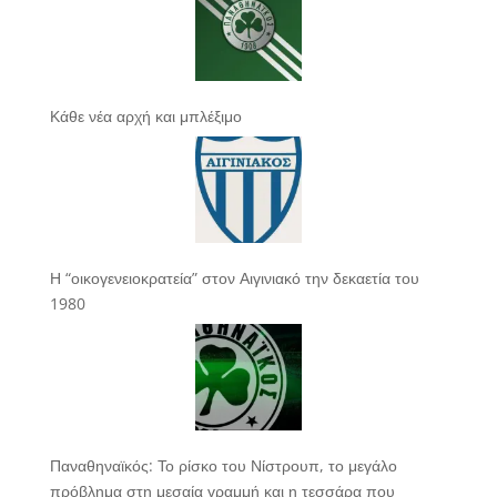
Κάθε νέα αρχή και μπλέξιμο
Η “οικογενειοκρατεία” στον Αιγινιακό την δεκαετία του
1980
Παναθηναϊκός: Το ρίσκο του Νίστρουπ, το μεγάλο
πρόβλημα στη μεσαία γραμμή και η τεσσάρα που