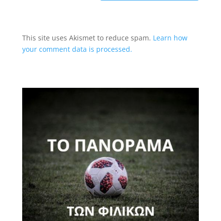
This site uses Akismet to reduce spam.
Learn how
your comment data is processed.