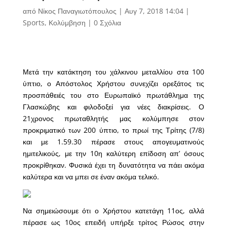
από
Νίκος Παναγιωτόπουλος
|
Αυγ 7, 2018 14:04
|
Sports
,
Κολύμβηση
|
0 Σχόλια
Μετά την κατάκτηση του χάλκινου μεταλλίου στα 100
ύπτιο, ο Απόστολος Χρήστου συνεχίζει ορεξάτος τις
προσπάθειές του στο Ευρωπαϊκό πρωτάθλημα της
Γλασκώβης και φιλοδοξεί για νέες διακρίσεις. Ο
21χρονος πρωταθλητής μας κολύμπησε στον
προκριματικό των 200 ύπτιο, το πρωί της Τρίτης (7/8)
και με 1.59.30 πέρασε στους απογευματινούς
ημιτελικούς, με την 10η καλύτερη επίδοση απ’ όσους
προκρίθηκαν. Φυσικά έχει τη δυνατότητα να πάει ακόμα
καλύτερα και να μπει σε έναν ακόμα τελικό.
Να σημειώσουμε ότι ο Χρήστου κατετάγη 11ος, αλλά
πέρασε ως 10ος επειδή υπήρξε τρίτος Ρώσος στην