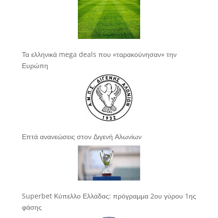
Τα ελληνικά mega deals που «ταρακούνησαν» την
Ευρώπη
Επτά ανανεώσεις στον Διγενή Αλωνίων
Superbet Κύπελλο Ελλάδας: πρόγραμμα 2ου γύρου 1ης
φάσης