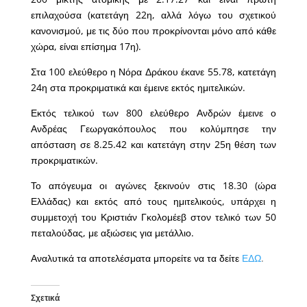
επιλαχούσα (κατετάγη 22η, αλλά λόγω του σχετικού
κανονισμού, με τις δύο που προκρίνονται μόνο από κάθε
χώρα, είναι επίσημα 17η).
Στα 100 ελεύθερο η Νόρα Δράκου έκανε 55.78, κατετάγη
24η στα προκριματικά και έμεινε εκτός ημιτελικών.
Εκτός τελικού των 800 ελεύθερο Ανδρών έμεινε ο
Ανδρέας Γεωργακόπουλος που κολύμπησε την
απόσταση σε 8.25.42 και κατετάγη στην 25η θέση των
προκριματικών.
Το απόγευμα οι αγώνες ξεκινούν στις 18.30 (ώρα
Ελλάδας) και εκτός από τους ημιτελικούς, υπάρχει η
συμμετοχή του Κριστιάν Γκολομέεβ στον τελικό των 50
πεταλούδας, με αξιώσεις για μετάλλιο.
Αναλυτικά τα αποτελέσματα μπορείτε να τα δείτε
ΕΔΩ
.
Σχετικά