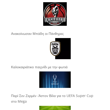
Ανακοίνωσαν Μπάδη οι Πάνθηρες
Καλοκαιριάτικο παιχνίδι με την φωτιά
Παρί Σεν Ζερμέν -Άστον Βίλα για το UEFA Super Cup
στο Mega