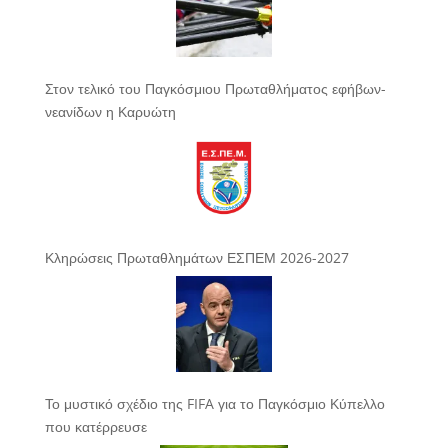
Στον τελικό του Παγκόσμιου Πρωταθλήματος εφήβων-
νεανίδων η Καρυώτη
Κληρώσεις Πρωταθλημάτων ΕΣΠΕΜ 2026-2027
Το μυστικό σχέδιο της FIFA για το Παγκόσμιο Κύπελλο
που κατέρρευσε