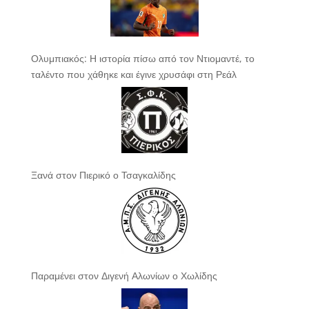
Ολυμπιακός: Η ιστορία πίσω από τον Ντιομαντέ, το
ταλέντο που χάθηκε και έγινε χρυσάφι στη Ρεάλ
Ξανά στον Πιερικό ο Τσαγκαλίδης
Παραμένει στον Διγενή Αλωνίων ο Χωλίδης