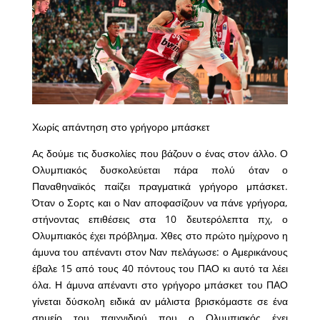
Χωρίς απάντηση στο γρήγορο μπάσκετ
Ας δούμε τις δυσκολίες που βάζουν ο ένας στον άλλο. Ο
Ολυμπιακός δυσκολεύεται πάρα πολύ όταν ο
Παναθηναϊκός παίζει πραγματικά γρήγορο μπάσκετ.
Όταν ο Σορτς και ο Ναν αποφασίζουν να πάνε γρήγορα,
στήνοντας επιθέσεις στα 10 δευτερόλεπτα πχ, ο
Ολυμπιακός έχει πρόβλημα. Χθες στο πρώτο ημίχρονο η
άμυνα του απέναντι στον Ναν πελάγωσε: ο Αμερικάνους
έβαλε 15 από τους 40 πόντους του ΠΑΟ κι αυτό τα λέει
όλα. Η άμυνα απέναντι στο γρήγορο μπάσκετ του ΠΑΟ
γίνεται δύσκολη ειδικά αν μάλιστα βρισκόμαστε σε ένα
σημείο του παιχνιδιού που ο Ολυμπιακός έχει