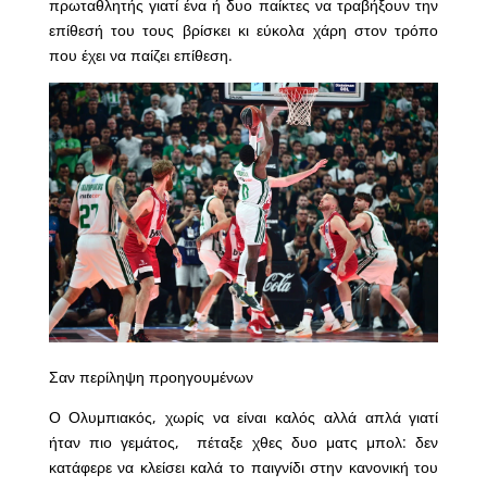
πρωταθλητής γιατί ένα ή δυο παίκτες να τραβήξουν την
επίθεσή του τους βρίσκει κι εύκολα χάρη στον τρόπο
που έχει να παίζει επίθεση.
Σαν περίληψη προηγουμένων
Ο Ολυμπιακός, χωρίς να είναι καλός αλλά απλά γιατί
ήταν πιο γεμάτος, πέταξε χθες δυο ματς μπολ: δεν
κατάφερε να κλείσει καλά το παιγνίδι στην κανονική του