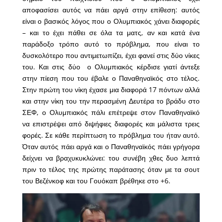
αποφασίσει αυτός να πάει αργά στην επίθεση: αυτός
είναι ο βασικός λόγος που ο Ολυμπιακός χάνει διαφορές
– και το έχει πάθει σε όλα τα ματς, αν και κατά ένα
παράδοξο τρόπο αυτό το πρόβλημα, που είναι το
δυσκολότερο που αντιμετωπίζει, έχει φανεί στις δύο νίκες
του. Και στις δύο ο Ολυμπιακός κέρδισε γιατί άντεξε
στην πίεση που του έβαλε ο Παναθηναϊκός στο τέλος.
Στην πρώτη του νίκη έχασε μια διαφορά 17 πόντων αλλά
και στην νίκη του την περασμένη Δευτέρα το βράδυ στο
ΣΕΦ, ο Ολυμπιακός πάλι επέτρεψε στον Παναθηναϊκό
να επιστρέψει από διψήφιες διαφορές και μάλιστα τρεις
φορές. Σε κάθε περίπτωση το πρόβλημα του ήταν αυτό.
Όταν αυτός πάει αργά και ο Παναθηναϊκός πάει γρήγορα
δείχνει να βραχυκυκλώνει: του συνέβη χθες δυο λεπτά
πριν το τέλος της πρώτης παράτασης όταν με τα σουτ
του Βεζένκοφ και του Γουόκαπ βρέθηκε στο +6.