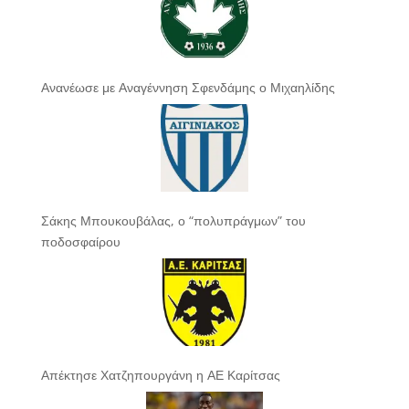
Ανανέωσε με Αναγέννηση Σφενδάμης ο Μιχαηλίδης
Σάκης Μπουκουβάλας, ο “πολυπράγμων” του
ποδοσφαίρου
Απέκτησε Χατζηπουργάνη η ΑΕ Καρίτσας