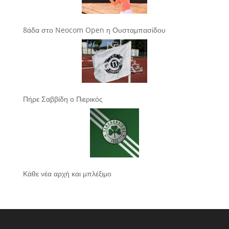
8άδα στο Neocom Open η Ουσταμπασίδου
Πήρε Σαββίδη ο Πιερικός
Κάθε νέα αρχή και μπλέξιμο