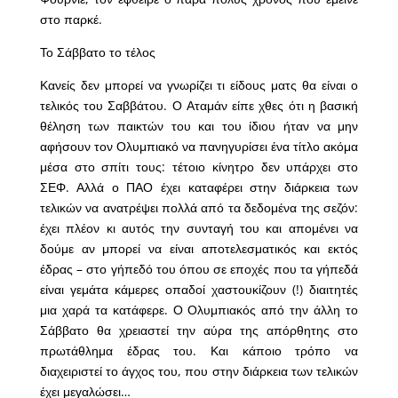
στο παρκέ.
Το Σάββατο το τέλος
Κανείς δεν μπορεί να γνωρίζει τι είδους ματς θα είναι ο
τελικός του Σαββάτου. Ο Αταμάν είπε χθες ότι η βασική
θέληση των παικτών του και του ίδιου ήταν να μην
αφήσουν τον Ολυμπιακό να πανηγυρίσει ένα τίτλο ακόμα
μέσα στο σπίτι τους: τέτοιο κίνητρο δεν υπάρχει στο
ΣΕΦ. Αλλά ο ΠΑΟ έχει καταφέρει στην διάρκεια των
τελικών να ανατρέψει πολλά από τα δεδομένα της σεζόν:
έχει πλέον κι αυτός την συνταγή του και απομένει να
δούμε αν μπορεί να είναι αποτελεσματικός και εκτός
έδρας – στο γήπεδό του όπου σε εποχές που τα γήπεδά
είναι γεμάτα κάμερες οπαδοί χαστουκίζουν (!) διαιτητές
μια χαρά τα κατάφερε. Ο Ολυμπιακός από την άλλη το
Σάββατο θα χρειαστεί την αύρα της απόρθητης στο
πρωτάθλημα έδρας του. Και κάποιο τρόπο να
διαχειριστεί το άγχος του, που στην διάρκεια των τελικών
έχει μεγαλώσει…