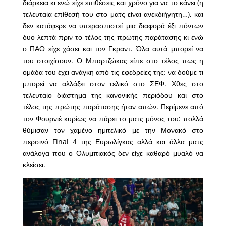
διάρκεια κι ενώ είχε επιθέσεις και χρόνο για να το κάνει (η
τελευταία επίθεσή του στο ματς είναι ανεκδιήγητη…), και
δεν κατάφερε να υπερασπιστεί μια διαφορά έξι πόντων
δυο λεπτά πριν το τέλος της πρώτης παράτασης κι ενώ
ο ΠΑΟ είχε χάσει και τον Γκραντ. Όλα αυτά μπορεί να
του στοιχίσουν. Ο Μπαρτζώκας είπε στο τέλος πως η
ομάδα του έχει ανάγκη από τις εφεδρείες της: να δούμε τι
μπορεί να αλλάξει στον τελικό στο ΣΕΦ. Χθες στο
τελευταίο διάστημα της κανονικής περιόδου και στο
τέλος της πρώτης παράτασης ήταν απών. Περίμενε από
τον Φουρνιέ κυρίως να πάρει το ματς μόνος του: πολλά
θύμισαν τον χαμένο ημιτελικό με την Μονακό στο
περσινό Final 4 της Ευρωλίγκας αλλά και άλλα ματς
ανάλογα που ο Ολυμπιακός δεν είχε καθαρό μυαλό να
κλείσει.