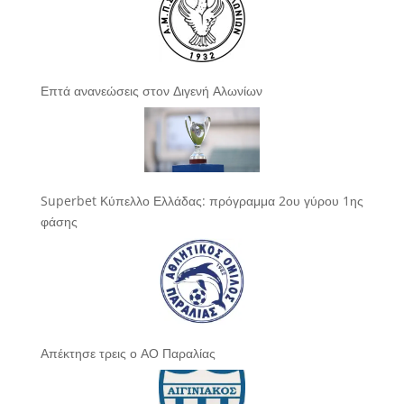
Επτά ανανεώσεις στον Διγενή Αλωνίων
Superbet Κύπελλο Ελλάδας: πρόγραμμα 2ου γύρου 1ης
φάσης
Απέκτησε τρεις ο ΑΟ Παραλίας