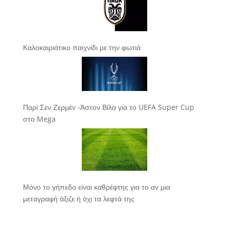
Καλοκαιριάτικο παιχνίδι με την φωτιά
Παρί Σεν Ζερμέν -Άστον Βίλα για το UEFA Super Cup
στο Mega
Μόνο το γήπεδο είναι καθρέφτης για το αν μια
μεταγραφή άξιζε ή όχι τα λεφτά της