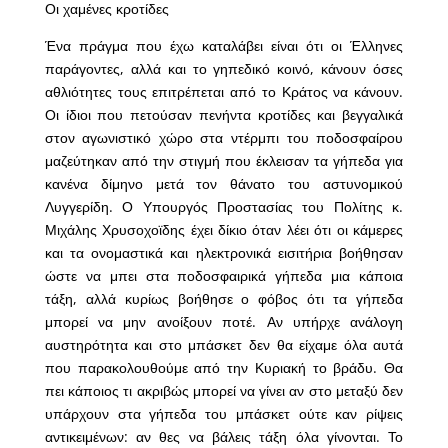
Οι χαμένες κροτίδες
Ένα πράγμα που έχω καταλάβει είναι ότι οι Έλληνες
παράγοντες, αλλά και το γηπεδικό κοινό, κάνουν όσες
αθλιότητες τους επιτρέπεται από το Κράτος να κάνουν.
Οι ίδιοι που πετούσαν πενήντα κροτίδες και βεγγαλικά
στον αγωνιστικό χώρο στα ντέρμπι του ποδοσφαίρου
μαζεύτηκαν από την στιγμή που έκλεισαν τα γήπεδα για
κανένα δίμηνο μετά τον θάνατο του αστυνομικού
Λυγγερίδη. Ο Υπουργός Προστασίας του Πολίτης κ.
Μιχάλης Χρυσοχοϊδης έχει δίκιο όταν λέει ότι οι κάμερες
και τα ονομαστικά και ηλεκτρονικά εισιτήρια βοήθησαν
ώστε να μπει στα ποδοσφαιρικά γήπεδα μια κάποια
τάξη, αλλά κυρίως βοήθησε ο φόβος ότι τα γήπεδα
μπορεί να μην ανοίξουν ποτέ. Αν υπήρχε ανάλογη
αυστηρότητα και στο μπάσκετ δεν θα είχαμε όλα αυτά
που παρακολουθούμε από την Κυριακή το βράδυ. Θα
πει κάποιος τι ακριβώς μπορεί να γίνει αν στο μεταξύ δεν
υπάρχουν στα γήπεδα του μπάσκετ ούτε καν ρίψεις
αντικειμένων: αν θες να βάλεις τάξη όλα γίνονται. Το