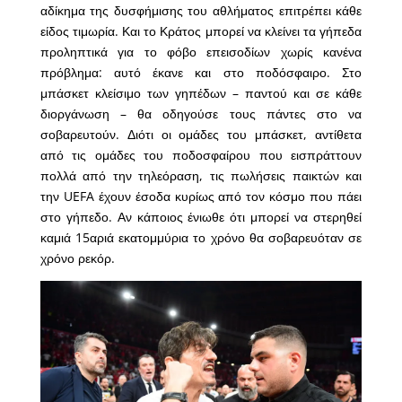
αδίκημα της δυσφήμισης του αθλήματος επιτρέπει κάθε
είδος τιμωρία. Και το Κράτος μπορεί να κλείνει τα γήπεδα
προληπτικά για το φόβο επεισοδίων χωρίς κανένα
πρόβλημα: αυτό έκανε και στο ποδόσφαιρο. Στο
μπάσκετ κλείσιμο των γηπέδων – παντού και σε κάθε
διοργάνωση – θα οδηγούσε τους πάντες στο να
σοβαρευτούν. Διότι οι ομάδες του μπάσκετ, αντίθετα
από τις ομάδες του ποδοσφαίρου που εισπράττουν
πολλά από την τηλεόραση, τις πωλήσεις παικτών και
την UEFA έχουν έσοδα κυρίως από τον κόσμο που πάει
στο γήπεδο. Αν κάποιος ένιωθε ότι μπορεί να στερηθεί
καμιά 15αριά εκατομμύρια το χρόνο θα σοβαρευόταν σε
χρόνο ρεκόρ.