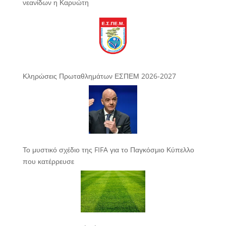
νεανίδων η Καρυώτη
Κληρώσεις Πρωταθλημάτων ΕΣΠΕΜ 2026-2027
Το μυστικό σχέδιο της FIFA για το Παγκόσμιο Κύπελλο
που κατέρρευσε