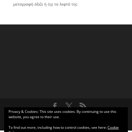
μεταγραφή άξιζε ή όχι τα λεφτά της
Privacy & Cookies: This site uses cookies. By continuing to use this
Σχεδιάστηκε από
Elegant Themes
| Υποστηρίζεται από
website, you agree to their use.
WordPress
To find out more, including how to control cookies, see here:
Cookie