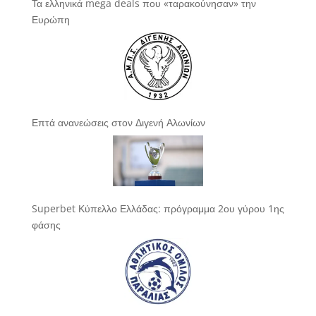
Τα ελληνικά mega deals που «ταρακούνησαν» την
Ευρώπη
Επτά ανανεώσεις στον Διγενή Αλωνίων
Superbet Κύπελλο Ελλάδας: πρόγραμμα 2ου γύρου 1ης
φάσης