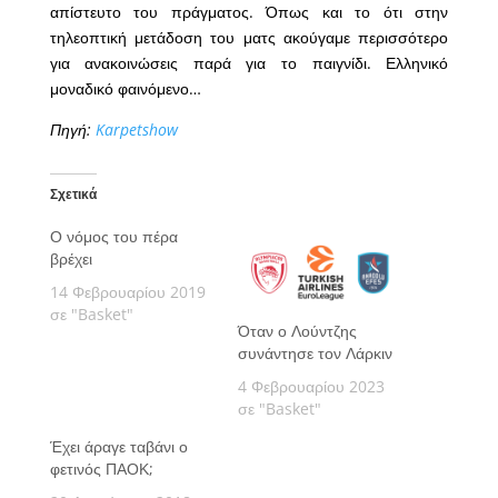
απίστευτο του πράγματος. Όπως και το ότι στην
τηλεοπτική μετάδοση του ματς ακούγαμε περισσότερο
για ανακοινώσεις παρά για το παιγνίδι. Ελληνικό
μοναδικό φαινόμενο…
Πηγή:
Karpetshow
Σχετικά
Ο νόμος του πέρα
βρέχει
14 Φεβρουαρίου 2019
σε "Basket"
Όταν ο Λούντζης
συνάντησε τον Λάρκιν
4 Φεβρουαρίου 2023
σε "Basket"
Έχει άραγε ταβάνι ο
φετινός ΠΑΟΚ;