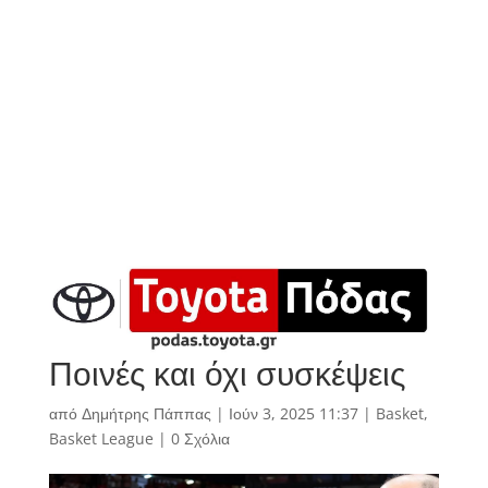
Ποινές και όχι συσκέψεις
από
Δημήτρης Πάππας
|
Ιούν 3, 2025 11:37
|
Basket
,
Basket League
|
0 Σχόλια