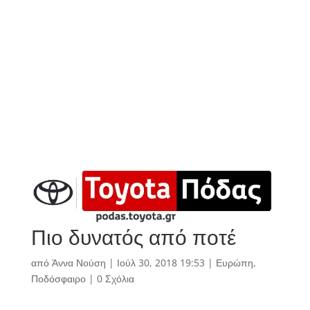
Πιο δυνατός από ποτέ
από
Άννα Νούση
|
Ιούλ 30, 2018 19:53
|
Ευρώπη
,
Ποδόσφαιρο
|
0 Σχόλια