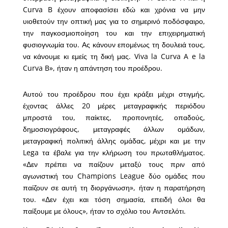
Curva B έχουν αποφασίσει εδώ και χρόνια να μην
υιοθετούν την οπτική μας για το σημερινό ποδόσφαιρο,
την παγκοσμιοποίηση του και την επιχειρηματική
φυσιογνωμία του. Ας κάνουν επομένως τη δουλειά τους,
να κάνουμε κι εμείς τη δική μας. Viva la Curva A e la
Curva B», ήταν η απάντηση του προέδρου.
Αυτού του προέδρου που έχει κράξει μέχρι στιγμής,
έχοντας άλλες 20 μέρες μεταγραφικής περιόδου
μπροστά του, παίκτες, προπονητές, οπαδούς,
δημοσιογράφους, μεταγραφές άλλων ομάδων,
μεταγραφική πολιτική άλλης ομάδας, μέχρι και με την
Lega τα έβαλε για την κλήρωση του πρωταθλήματος.
«Δεν πρέπει να παίζουν μεταξύ τους πριν από
αγωνιστική του Champions League δύο ομάδες που
παίζουν σε αυτή τη διοργάνωση», ήταν η παρατήρηση
του. «Δεν έχει και τόση σημασία, επειδή όλοι θα
παίξουμε με όλους», ήταν το σχόλιο του Αντσελότι.