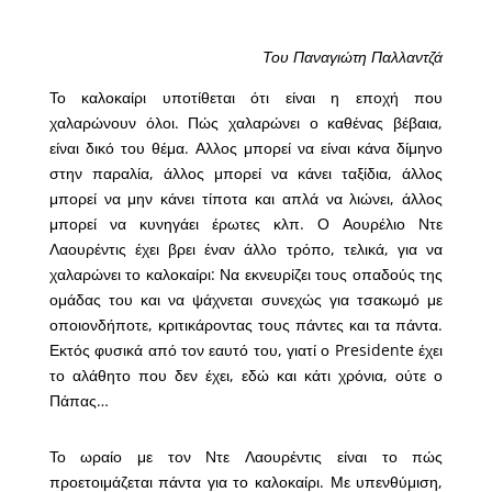
Του Παναγιώτη Παλλαντζά
Το καλοκαίρι υποτίθεται ότι είναι η εποχή που
χαλαρώνουν όλοι. Πώς χαλαρώνει ο καθένας βέβαια,
είναι δικό του θέμα. Αλλος μπορεί να είναι κάνα δίμηνο
στην παραλία, άλλος μπορεί να κάνει ταξίδια, άλλος
μπορεί να μην κάνει τίποτα και απλά να λιώνει, άλλος
μπορεί να κυνηγάει έρωτες κλπ. Ο Αουρέλιο Ντε
Λαουρέντις έχει βρει έναν άλλο τρόπο, τελικά, για να
χαλαρώνει το καλοκαίρι: Να εκνευρίζει τους οπαδούς της
ομάδας του και να ψάχνεται συνεχώς για τσακωμό με
οποιονδήποτε, κριτικάροντας τους πάντες και τα πάντα.
Εκτός φυσικά από τον εαυτό του, γιατί ο Presidente έχει
το αλάθητο που δεν έχει, εδώ και κάτι χρόνια, ούτε ο
Πάπας…
Το ωραίο με τον Ντε Λαουρέντις είναι το πώς
προετοιμάζεται πάντα για το καλοκαίρι. Με υπενθύμιση,