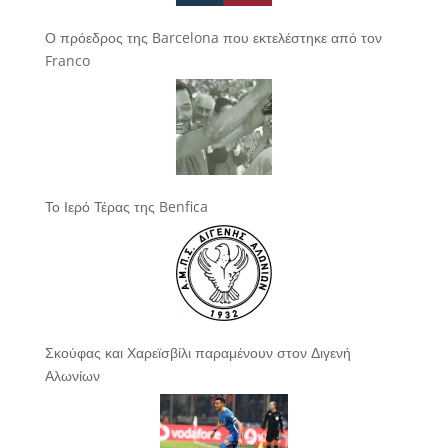
Ο πρόεδρος της Barcelona που εκτελέστηκε από τον
Franco
Το Ιερό Τέρας της Benfica
Σκούφας και Χαρεϊσβίλι παραμένουν στον Διγενή
Αλωνίων