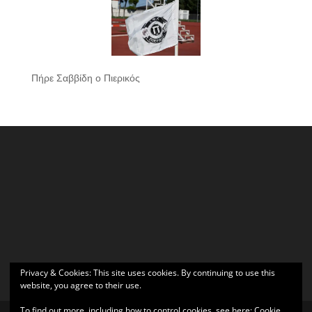
Πήρε Σαββίδη ο Πιερικός
Privacy & Cookies: This site uses cookies. By continuing to use this
website, you agree to their use.
To find out more, including how to control cookies, see here:
Cookie