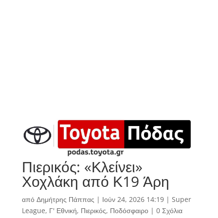
Πιερικός: «Κλείνει»
Χοχλάκη από Κ19 Άρη
από
Δημήτρης Πάππας
|
Ιούν 24, 2026 14:19
|
Super
League
,
Γ' Εθνική
,
Πιερικός
,
Ποδόσφαιρο
|
0 Σχόλια