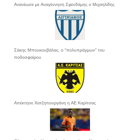
Ανανέωσε με Αναγέννηση Σφενδάμης ο Μιχαηλίδης
Σάκης Μπουκουβάλας, ο “πολυπράγμων” του
ποδοσφαίρου
Απέκτησε Χατζηπουργάνη η ΑΕ Καρίτσας