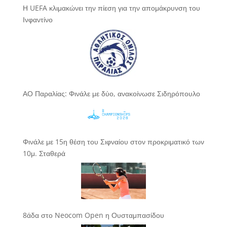
Η UEFA κλιμακώνει την πίεση για την απομάκρυνση του
Ινφαντίνο
ΑΟ Παραλίας: Φινάλε με δύο, ανακοίνωσε Σιδηρόπουλο
Φινάλε με 15η θέση του Σιφναίου στον προκριματικό των
10μ. Σταθερά
8άδα στο Neocom Open η Ουσταμπασίδου