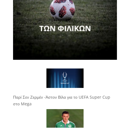
Παρί Σεν Ζερμέν -Άστον Βίλα για το UEFA Super Cup
στο Mega