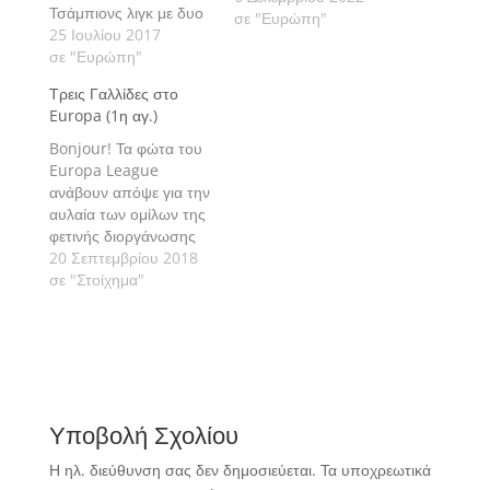
Τσάμπιονς λιγκ με δυο
σε "Ευρώπη"
διαφορετικούς, αλλά
25 Ιουλίου 2017
αρκετά επικίνδυνους
σε "Ευρώπη"
αντιπάλους.
Τρεις Γαλλίδες στο
Europa (1η αγ.)
Bonjour! Τα φώτα του
Europa League
ανάβουν απόψε για την
αυλαία των ομίλων της
φετινής διοργάνωσης
και οι τρεις γαλλικές
20 Σεπτεμβρίου 2018
ομάδες (Marseille,
σε "Στοίχημα"
Bordeaux και Rennes
κατά σειρά της
περυσινής κατάταξης)
μπαίνουν επίσης στο
χορό. Καλή αρχή και θα
δούμε έως πού
Υποβολή Σχολίου
μπορούν να φτάσουν.
Πάμε να τις δούμε:
Η ηλ. διεύθυνση σας δεν δημοσιεύεται.
Τα υποχρεωτικά