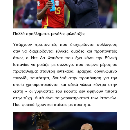
Πολλά προβλήματα, μεγάλες φιλοδοξίες
Υπάρχουν προπονητές που διαχειρίζονται συλλόγους
σαν να διαχειρίζονται εθνικές ομάδες και προπονητές
όπως ο Ντε Λα Φουέντε που έχει κάνει την Εθνική
Ισπανίας να μοιάζει με σύλλογο, που παίρνει μέρος σε
πρωτάθλημα: σταθερή εντεκάδα, ιεραρχία, οργανωμένο
παιγνίδι, ταυτότητα, δουλειά στην προπόνηση για την
οποία χρησιμοποιούνται και ειδικά γιλέκα κόντρα στην
ζέστη – οι γυμναστές του κόουτς δεν αφήνουν τίποτα
στην τύχη. Αυτά είναι τα χαρακτηριστικά των Ισπανών.
Που φυσικά έχουν και παίκτες με ποιότητα.