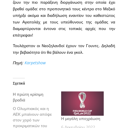
ζουν την πιο παράξενη διοργάνωση στην οποία έχει
βρεθεί ομάδα: στο προπονητικό τους κέντρο στο Μεξικό
υπήρξε ακόμα και διαδήλωση εναντίον του καθεστώτος
των Αγιοτολάχ με τους υπεύθυνους της ομάδας να
διαμαρτύρονται έντονα στις τοπικές αρχές που την
επέτρεψαν!
Τουλάχιστον οι Νεοζηλανδοί έχουν τον Γουντς. Δηλαδή
την βεβαιότητα ότι θα βάλουν ένα γκολ.
Πηγή:
Karpetshow
Σχετικά
Η πρώτη κρίσιμη
βραδιά
Ο Ολυμπιακός και η
ΑΕΚ μπαίνουν απόψε
Η μεγάλη υποχρέωση
στον χορό των
προκριματικών του
6 Δεκεμβρίου 2022