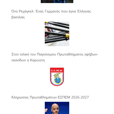
Ότο Ρεχάγκελ: Ένας Γερμανός που έγινε Έλληνας
βασιλιάς
Στον τελικό του Παγκόσμιου Πρωταθλήματος εφήβων-
νεανίδων η Καρυώτη
Κληρώσεις Πρωταθλημάτων ΕΣΠΕΜ 2026-2027