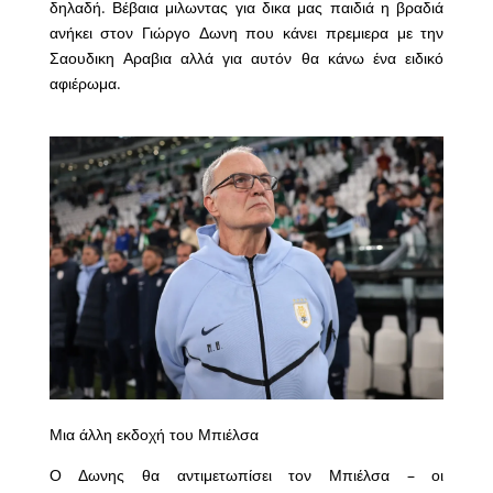
δηλαδή. Βέβαια μιλωντας για δικα μας παιδιά η βραδιά
ανήκει στον Γιώργο Δωνη που κάνει πρεμιερα με την
Σαουδικη Αραβια αλλά για αυτόν θα κάνω ένα ειδικό
αφιέρωμα.
Μια άλλη εκδοχή του Μπιέλσα
Ο Δωνης θα αντιμετωπίσει τον Μπιέλσα – οι