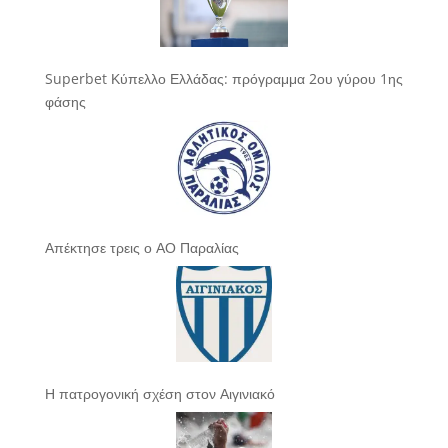
Superbet Κύπελλο Ελλάδας: πρόγραμμα 2ου γύρου 1ης
φάσης
Απέκτησε τρεις ο ΑΟ Παραλίας
Η πατρογονική σχέση στον Αιγινιακό