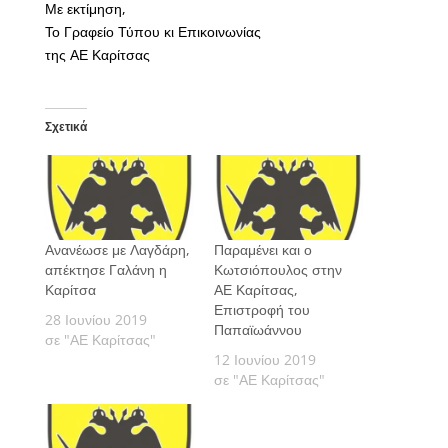
Με εκτίμηση,
Το Γραφείο Τύπου κι Επικοινωνίας
της ΑΕ Καρίτσας
Σχετικά
Ανανέωσε με Λαγδάρη,
Παραμένει και ο
απέκτησε Γαλάνη η
Κωτσιόπουλος στην
Καρίτσα
ΑΕ Καρίτσας,
Επιστροφή του
28 Ιουνίου 2019
Παπαϊωάννου
σε "ΑΕ Καρίτσας"
12 Ιουνίου 2019
σε "ΑΕ Καρίτσας"