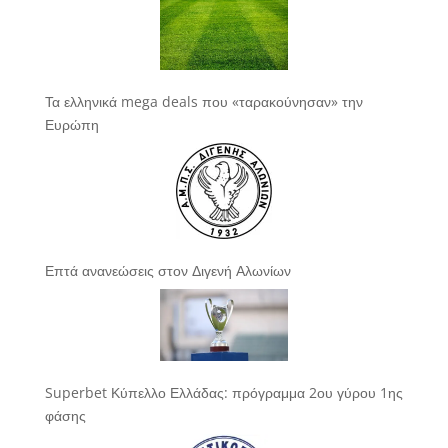
Τα ελληνικά mega deals που «ταρακούνησαν» την
Ευρώπη
Επτά ανανεώσεις στον Διγενή Αλωνίων
Superbet Κύπελλο Ελλάδας: πρόγραμμα 2ου γύρου 1ης
φάσης