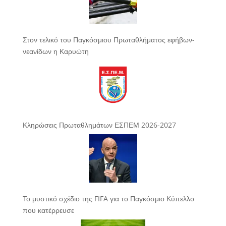
Στον τελικό του Παγκόσμιου Πρωταθλήματος εφήβων-
νεανίδων η Καρυώτη
Κληρώσεις Πρωταθλημάτων ΕΣΠΕΜ 2026-2027
Το μυστικό σχέδιο της FIFA για το Παγκόσμιο Κύπελλο
που κατέρρευσε