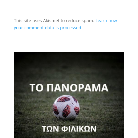
This site uses Akismet to reduce spam.
Learn how
your comment data is processed.