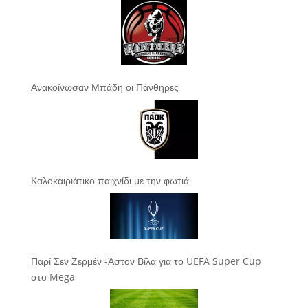
Ανακοίνωσαν Μπάδη οι Πάνθηρες
Καλοκαιριάτικο παιχνίδι με την φωτιά
Παρί Σεν Ζερμέν -Άστον Βίλα για το UEFA Super Cup
στο Mega