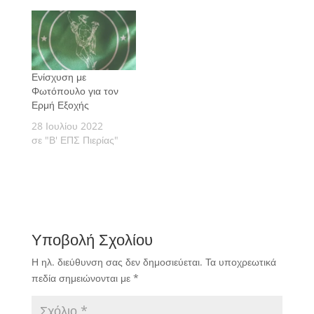
Ενίσχυση με
Φωτόπουλο για τον
Ερμή Εξοχής
28 Ιουλίου 2022
σε "Β' ΕΠΣ Πιερίας"
Υποβολή Σχολίου
Η ηλ. διεύθυνση σας δεν δημοσιεύεται.
Τα υποχρεωτικά
πεδία σημειώνονται με
*