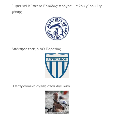
Superbet Κύπελλο Ελλάδας: πρόγραμμα 2ου γύρου 1ης
φάσης
Απέκτησε τρεις ο ΑΟ Παραλίας
Η πατρογονική σχέση στον Αιγινιακό