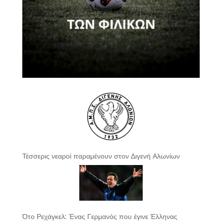
Τέσσερις νεαροί παραμένουν στον Διγενή Αλωνίων
Ότο Ρεχάγκελ: Ένας Γερμανός που έγινε Έλληνας