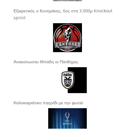
Εξαιρετικός ο Κυνηγάκης, 6ος στα 3.000μ Knockout
sprint
Ανακοίνωσαν Μπάδη οι Πάνθηρες
Καλοκαιριάτικο παιχνίδι με την φωτιά