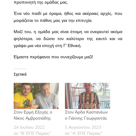
προπονητή της ομάδας μας.
Ένα νέο παιδί με όραμα, ήθος και ακέραιες αρχές, που
μοιράζεται το πάθος μας για την επιτυχία.
Μαζί του, η ομάδα μας είναι έτοιμη να ονειρευτεί ακόμα
ψηλότερα, να δώσει τον καλύτερο της εαυτό και να
γράψει μια νέα εποχή στη Γ’ Εθνική.
Είμαστε περήφανοι που συνεχίζουμε μαζί!
Σχετικά
Στον Ερμή Εξοχής ο
Στον Άρδα Καστανέων
Νίκος Αμβροσιάδης
ο Γιάννης Γεωργαντάς
24 Ιουλίου 2022
5 Αυγούστου 2023
σε "Β' ΕΠΣ Πιερίας"
σε "Α' ΕΠΣ Πιερίας"