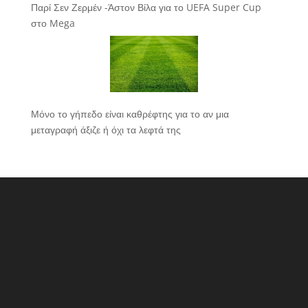
Παρί Σεν Ζερμέν -Άστον Βίλα για το UEFA Super Cup
στο Mega
Μόνο το γήπεδο είναι καθρέφτης για το αν μια
μεταγραφή άξιζε ή όχι τα λεφτά της