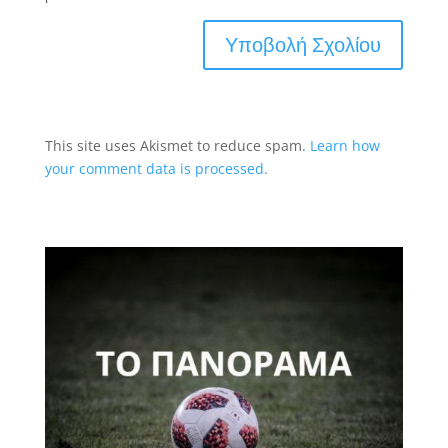
This site uses Akismet to reduce spam.
Learn how
your comment data is processed.