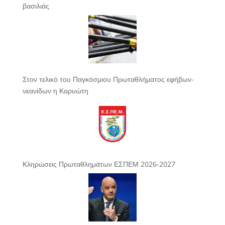
βασιλιάς
Στον τελικό του Παγκόσμιου Πρωταθλήματος εφήβων-
νεανίδων η Καρυώτη
Κληρώσεις Πρωταθλημάτων ΕΣΠΕΜ 2026-2027