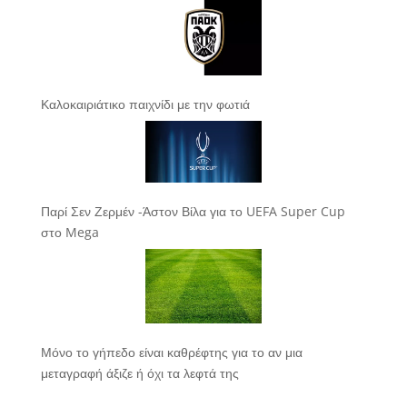
Καλοκαιριάτικο παιχνίδι με την φωτιά
Παρί Σεν Ζερμέν -Άστον Βίλα για το UEFA Super Cup
στο Mega
Μόνο το γήπεδο είναι καθρέφτης για το αν μια
μεταγραφή άξιζε ή όχι τα λεφτά της