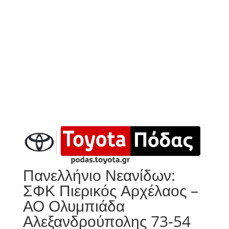
Πανελλήνιο Νεανίδων:
ΣΦΚ Πιερικός Αρχέλαος –
ΑΟ Ολυμπιάδα
Αλεξανδρούπολης 73-54