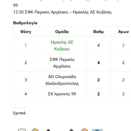
99
12:30 ΣΦΚ Πιερικός Αρχέλαος – Ηρακλής ΑΣ Κοζάνης
Βαθμολογία
Θέση
Ομάδα
Βαθμ
Αγων
Ηρακλής ΑΣ
1
4
2
Κοζάνης
ΣΦΚ Πιερικός
2
4
2
Αρχέλαος
ΑΟ Ολυμπιάδα
3
2
2
Αλεξανδρούπολης
4
ΣΚ Ιερισσός 99
2
2
Σχετικά