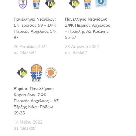
Πανελλήνιο Νεανίδων:
Πανελλήνιο Νεανίδων:
ΣΚ Ιερισσός 99 – ΣΦΚ
ΣΦΚ Πιερικός Αρχέλαος
Πιερικός Αρχέλαος 54-
– Ηρακλής ΑΣ Κοζάνης
97
55-67
26 Απριλίου 2024
28 Απριλίου 2024
σε "Basket"
σε "Basket"
Β’ φάση Πανελλήνιου
Κορασίδων: ΣΦΚ
Πιερικός Αρχέλαος – ΑΣ
Ξέρξης Νέων Ρόδων
69-35
14 Μαΐου 2022
σε "Basket"