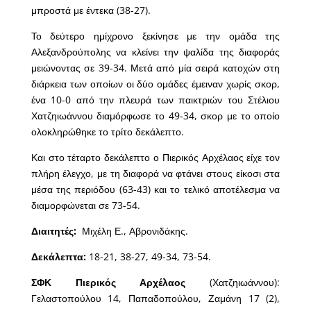
μπροστά με έντεκα (38-27).
Το δεύτερο ημίχρονο ξεκίνησε με την ομάδα της
Αλεξανδρούπολης να κλείνει την ψαλίδα της διαφοράς
μειώνοντας σε 39-34. Μετά από μία σειρά κατοχών στη
διάρκεια των οποίων οι δύο ομάδες έμειναν χωρίς σκορ,
ένα 10-0 από την πλευρά των παικτριών του Στέλιου
Χατζηιωάννου διαμόρφωσε το 49-34, σκορ με το οποίο
ολοκληρώθηκε το τρίτο δεκάλεπτο.
Και στο τέταρτο δεκάλεπτο ο Πιερικός Αρχέλαος είχε τον
πλήρη έλεγχο, με τη διαφορά να φτάνει στους είκοσι στα
μέσα της περιόδου (63-43) και το τελικό αποτέλεσμα να
διαμορφώνεται σε 73-54.
Διαιτητές:
Μιχέλη Ε., Αβρονιδάκης.
Δεκάλεπτα:
18-21, 38-27, 49-34, 73-54.
ΣΦΚ Πιερικός Αρχέλαος
(Χατζηιωάννου):
Γελαστοπούλου 14, Παπαδοπούλου, Ζαμάνη 17 (2),