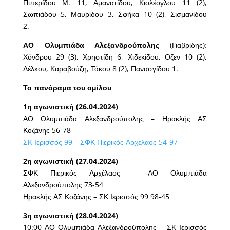
Πιπερίδου Μ. 11, Αμανατίδου, Κιολέογλου 11 (2),
Σωπιάδου 5, Μαυρίδου 3, Σφήκα 10 (2), Σισμανίδου
2.
ΑΟ Ολυμπιάδα Αλεξανδρούπολης
(Γιαβρίδης):
Χόνδρου 29 (3), Χρηστίδη 6, Χιδεκίδου, Οζεν 10 (2),
Δέλκου, Καραβούζη, Τάκου 8 (2), Πανασγίδου 1.
Το πανόραμα του ομίλου
1η αγωνιστική (26.04.2024)
ΑΟ Ολυμπιάδα Αλεξανδρούπολης – Ηρακλής ΑΣ
Κοζάνης 56-78
ΣΚ Ιερισσός 99 – ΣΦΚ Πιερικός Αρχέλαος 54-97
2η αγωνιστική (27.04.2024)
ΣΦΚ Πιερικός Αρχέλαος – ΑΟ Ολυμπιάδα
Αλεξανδρούπολης 73-54
Ηρακλής ΑΣ Κοζάνης – ΣΚ Ιερισσός 99 98-45
3η αγωνιστική (28.04.2024)
10:00 ΑΟ Ολυμπιάδα Αλεξανδρούπολης – ΣΚ Ιερισσός