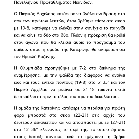
Πανελλήνιου Πρωταθλήματος Νεανίδων.
Ο Πιερικός Αρχέλαος κατάφερε να βγάλει αντίδραση στο
σοκ των πρώτων λεπτών, όταν βρέθηκε πίσω στο σκορ
με 19-8, κατάφερε να ελέγξει στην συνέχεια το παιχνίδι
και να κάνει το δύο στα δύο. Πλέον η πρόκριση θα κριθεί
στον αγώνα που θα κλείσει αύριο το πρόγραμμα του
ομίλου, όπου η ομάδα της Κατερίνης θα αντιμετωπίσει
τον Ηρακλή Κοζάνης.
Η Ολυμπιάδα προηγήθηκε με 7-2 στο ξεκίνημα της
αναμέτρησης, με την ψαλίδα της διαφοράς να ανοίγει
έως και τους έντεκα πόντους (19-8) στο 5’ 33” και τον
Πιερικό Αρχέλαο να μειώνει σε 21-18 τριάντα οκτώ
δευτερόλεπτα πριν το τέλος του πρώτου δεκαλέπτου.
Η ομάδα της Κατερίνης κατάφερε να περάσει για πρώτη
φορά μπροστά στο σκορ (22-21) στις αρχές του
δεύτερου δεκαλέπτου και να αποσπαστεί με έξι (27-21)
στο 13’ 36” κλείνοντας το σερί της, το οποίο έφτασε
στους δεκαέξι πόντους, ενώ το ημίχρονο τη βρήκε