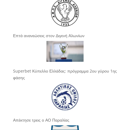
Επτά ανανεώσεις στον Διγενή Αλωνίων
Superbet Κύπελλο Ελλάδας: πρόγραμμα 2ου γύρου 1ης
φάσης
Απέκτησε τρεις ο ΑΟ Παραλίας