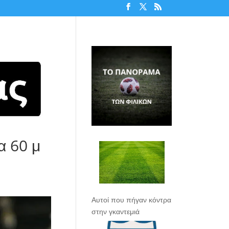
α 60 μ
Αυτοί που πήγαν κόντρα
στην γκαντεμιά