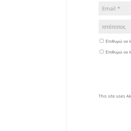
Επιθυμώ να λ
Επιθυμώ να λ
This site uses 