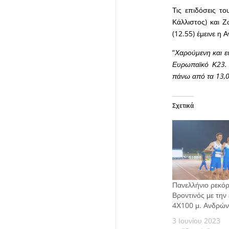
Τις επιδόσεις τ
Κάλλιστος) και Ζ
(12.55) έμεινε η
“
Χαρούμενη και ε
Ευρωπαϊκό Κ23. 
πάνω από τα 13,0
Σχετικά
Πανελλήνιο ρεκό
Βροντινός με την
4Χ100 μ. Ανδρών
3 Ιουνίου 2023