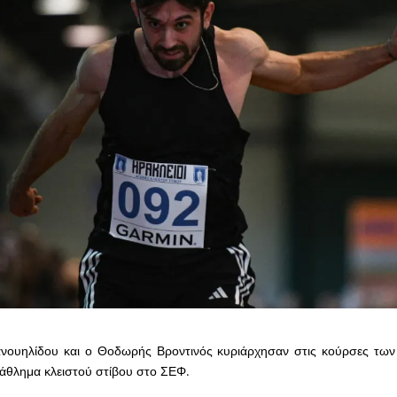
νουηλίδου και ο Θοδωρής Βροντινός κυριάρχησαν στις κούρσες των
άθλημα κλειστού στίβου στο ΣΕΦ.