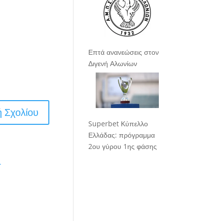
Επτά ανανεώσεις στον
Διγενή Αλωνίων
Superbet Κύπελλο
Ελλάδας: πρόγραμμα
2ου γύρου 1ης φάσης
.