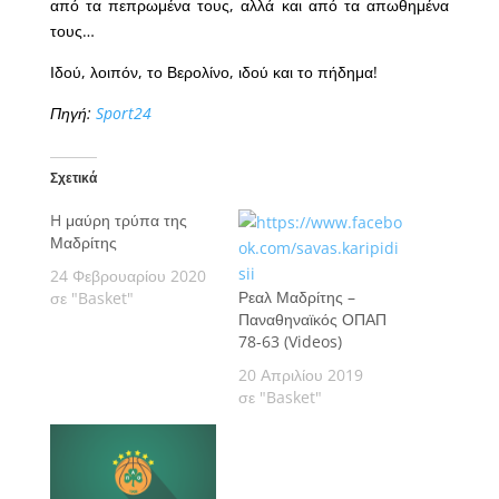
από τα πεπρωμένα τους, αλλά και από τα απωθημένα
τους…
Ιδού, λοιπόν, το Βερολίνο, ιδού και το πήδημα!
Πηγή:
Sport24
Σχετικά
H μαύρη τρύπα της
Μαδρίτης
24 Φεβρουαρίου 2020
Ρεαλ Μαδρίτης –
σε "Basket"
Παναθηναϊκός ΟΠΑΠ
78-63 (Videos)
20 Απριλίου 2019
σε "Basket"