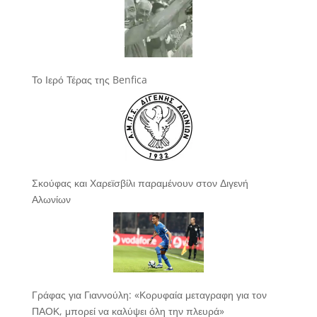
Το Ιερό Τέρας της Benfica
Σκούφας και Χαρεϊσβίλι παραμένουν στον Διγενή
Αλωνίων
Γράφας για Γιαννούλη: «Κορυφαία μεταγραφη για τον
ΠΑΟΚ, μπορεί να καλύψει όλη την πλευρά»