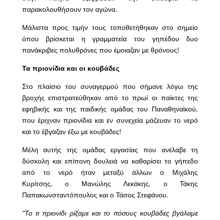
παρακολουθήσουν τον αγώνα.
Μάλιστα προς τιμήν τους τοποθετήθηκαν στο σημείο
όπου βρίσκεται η γραμματεία του γηπέδου δυο
πανάκριβες πολυθρόνες που έμοιαζαν με θρόνους!
Τα πριονίδια και οι κουβάδες
Στο πλαίσιο του συναγερμού που σήμανε λόγω της
βροχής επιστρατεύθηκαν από το πρωί οι παίκτες της
εφηβικής και της παιδικής ομάδας του Παναθηναϊκού,
που έριχναν πριονίδια και εν συνεχεία μάζευαν το νερό
και το έβγαζαν έξω με κουβάδες!
Μέλη αυτής της ομάδας εργασίας που ανέλαβε τη
δύσκολη και επίπονη δουλειά να καθαρίσει το γήπεδο
από το νερό ήταν μεταξύ άλλων ο Μιχάλης
Κυρίτσης, ο Μανώλης Λεκάκης, ο Τάκης
Παπακωνσταντόπουλος και ο Τάσος Στεφάνου.
“Το τι πριονίδι ρίξαμε και το πόσους κουβάδες βγάλαμε