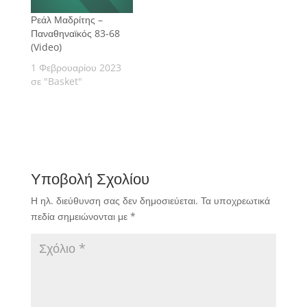
Ρεάλ Μαδρίτης –
Παναθηναϊκός 83-68
(Video)
1 Φεβρουαρίου 2023
σε "Basket"
Υποβολή Σχολίου
Η ηλ. διεύθυνση σας δεν δημοσιεύεται.
Τα υποχρεωτικά
πεδία σημειώνονται με
*