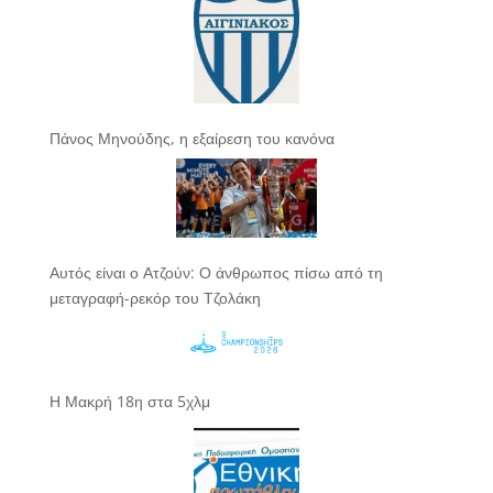
Πάνος Μηνούδης, η εξαίρεση του κανόνα
Αυτός είναι ο Ατζούν: Ο άνθρωπος πίσω από τη
μεταγραφή-ρεκόρ του Τζολάκη
Η Μακρή 18η στα 5χλμ