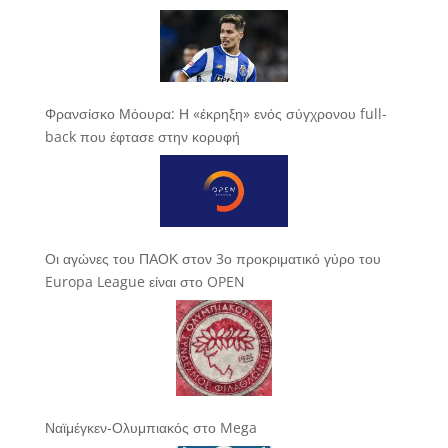
Φρανσίσκο Μόουρα: Η «έκρηξη» ενός σύγχρονου full-
back που έφτασε στην κορυφή
Οι αγώνες του ΠΑΟΚ στον 3ο προκριματικό γύρο του
Europa League είναι στο OPEN
Ναϊμέγκεν-Ολυμπιακός στο Mega