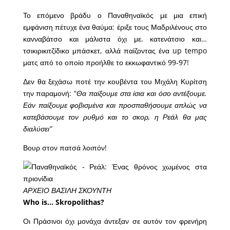
Το επόμενο βράδυ ο Παναθηναϊκός με μια επική
εμφάνιση πέτυχε ένα θαύμα: έριξε τους Μαδριλένους στο
κανναβάτσο και μάλιστα όχι με. κατενάτσιο και…
τσικιρικιτζίδικο μπάσκετ, αλλά παίζοντας ένα up tempo
ματς από το οποίο προήλθε το εκκωφαντικό 99-97!
Δεν θα ξεχάσω ποτέ την κουβέντα του Μιχάλη Κυρίτση
την παραμονή: “
Θα παίξουμε στα ίσια και όσο αντέξουμε.
Εάν παίξουμε φοβισμένα και προσπαθήσουμε απλώς να
κατεβάσουμε τον ρυθμό και το σκορ, η Ρεάλ θα μας
διαλύσει”
Βουρ στον πατσά λοιπόν!
ΑΡΧΕΙΟ ΒΑΣΙΛΗ ΣΚΟΥΝΤΗ
Who is… Skropolithas
?
Οι Πράσινοι όχι μονάχα άντεξαν σε αυτόν τον φρενήρη