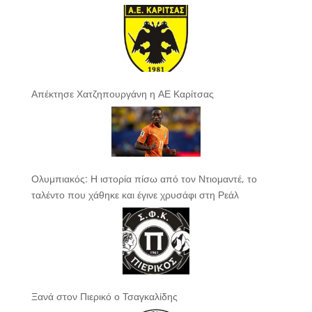
Απέκτησε Χατζηπουργάνη η ΑΕ Καρίτσας
Ολυμπιακός: Η ιστορία πίσω από τον Ντιομαντέ, το
ταλέντο που χάθηκε και έγινε χρυσάφι στη Ρεάλ
Ξανά στον Πιερικό ο Τσαγκαλίδης