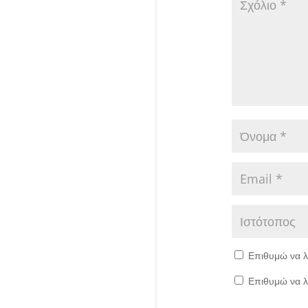
Επιθυμώ να λ
Επιθυμώ να λ