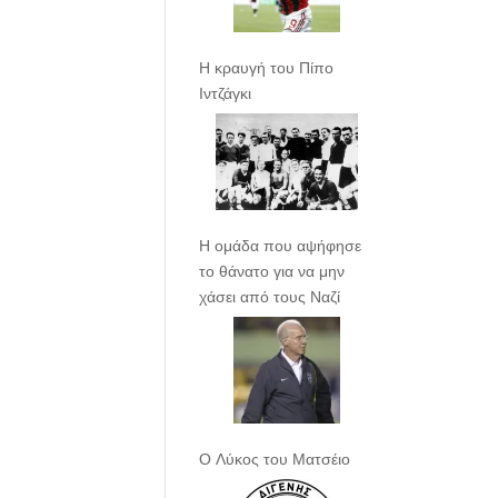
Η κραυγή του Πίπο
Ιντζάγκι
Η ομάδα που αψήφησε
το θάνατο για να μην
χάσει από τους Ναζί
Ο Λύκος του Ματσέιο