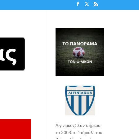
Αιγινιακός: Σαν σήμερα
το 2003 το “σήριαλ” του