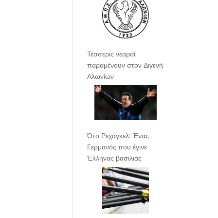
Τέσσερις νεαροί
παραμένουν στον Διγενή
Αλωνίων
Ότο Ρεχάγκελ: Ένας
Γερμανός που έγινε
Έλληνας βασιλιάς