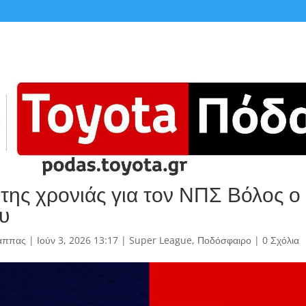
 της χρονιάς για τον ΝΠΣ Βόλος ο
υ
άππας
|
Ιούν 3, 2026 13:17
|
Super League
,
Ποδόσφαιρο
|
0 Σχόλια