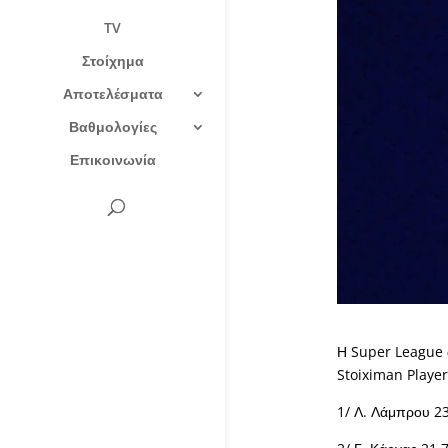
TV
Στοίχημα
Αποτελέσματα
Βαθμολογίες
Επικοινωνία
Η Super League 
Stoiximan Player
1/ Λ. Λάμπρου 2