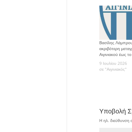
Βασίλης Λάμπρου
ακριβότερη μετα
Αιγινιακού έως τ
9 Ιουλίου 2026
σε "Αιγινιακός"
Υποβολή Σ
Η ηλ. διεύθυνση 