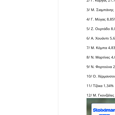
2/ Γ. Κάργας 21
3/ M. Σιαμπάνης
4/ Γ. Μύγας 8,8
5/ Ζ. Ουρτάδο 8
6/ Α. Χουάνπι 5,
7/ Μ. Κόμπα 4,8
8/ Ν. Μαρτίνες 4
9/ Ν. Φορτούνα 
10/ Ο. Χέρμανσο
11/ Τζόκα 1,34%
12/ Μ. Γκονζάλες